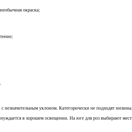
необычная окраска;
тение;
.
с незначительным уклоном. Категорически не подходят низины, т
нуждается в хорошем освещении. На юге для роз выбирают места