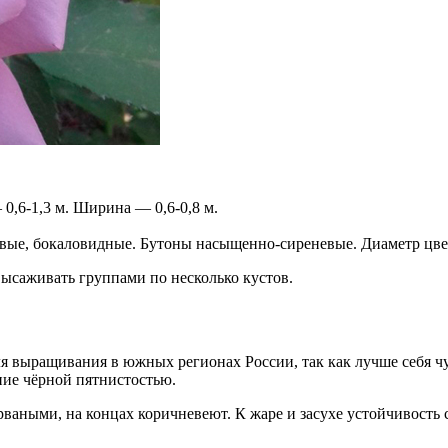
,6-1,3 м. Ширина — 0,6-0,8 м.
вые, бокаловидные. Бутоны насыщенно-сиреневые. Диаметр цве
высаживать группами по несколько кустов.
ля выращивания в южных регионах России, так как лучше себя ч
ие чёрной пятнистостью.
рваными, на концах коричневеют. К жаре и засухе устойчивость 