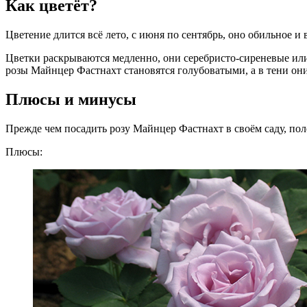
Как цветёт?
Цветение длится всё лето, с июня по сентябрь, оно обильное 
Цветки раскрываются медленно, они серебристо-сиреневые или
розы Майнцер Фастнахт становятся голубоватыми, а в тени они
Плюсы и минусы
Прежде чем посадить розу Майнцер Фастнахт в своём саду, пол
Плюсы: