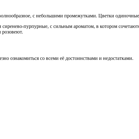
и волнообразное, с небольшими промежутками. Цветки одиночные
 сиренево-пурпурные, с сильным ароматом, в котором сочетаютс
 розовеют.
езно ознакомиться со всеми её достоинствами и недостатками.