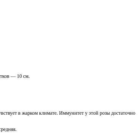
тков — 10 см.
увствует в жарком климате. Иммунитет у этой розы достаточно
средняя.