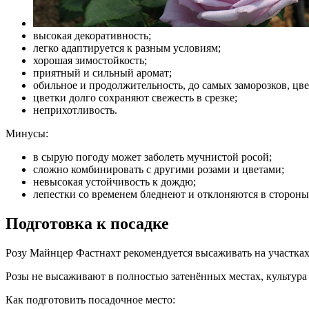
высокая декоративность;
легко адаптируется к разным условиям;
хорошая зимостойкость;
приятный и сильный аромат;
обильное и продолжительность, до самых заморозков, цве
цветки долго сохраняют свежесть в срезке;
неприхотливость.
Минусы:
в сырую погоду может заболеть мучнистой росой;
сложно комбинировать с другими розами и цветами;
невысокая устойчивость к дождю;
лепестки со временем бледнеют и отклоняются в стороны
Подготовка к посадке
Розу Майнцер Фастнахт рекомендуется высаживать на участках 
Розы не высаживают в полностью затенённых местах, культура 
Как подготовить посадочное место: