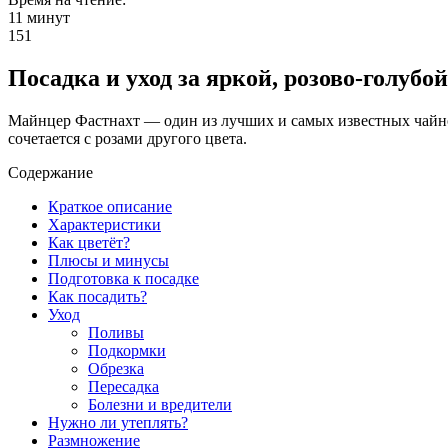
11 минут
151
Посадка и уход за яркой, розово-голуб
Майнцер Фастнахт — один из лучших и самых известных чайно
сочетается с розами другого цвета.
Содержание
Краткое описание
Характеристики
Как цветёт?
Плюсы и минусы
Подготовка к посадке
Как посадить?
Уход
Поливы
Подкормки
Обрезка
Пересадка
Болезни и вредители
Нужно ли утеплять?
Размножение