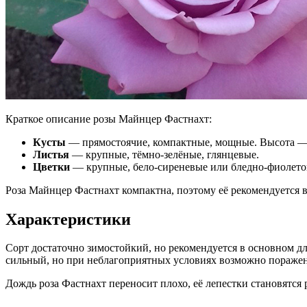
Краткое описание розы Майнцер Фастнахт:
Кусты
— прямостоячие, компактные, мощные. Высота — 0
Листья
— крупные, тёмно-зелёные, глянцевые.
Цветки
— крупные, бело-сиреневые или бледно-фиолето
Роза Майнцер Фастнахт компактна, поэтому её рекомендуется 
Характеристики
Сорт достаточно зимостойкий, но рекомендуется в основном д
сильный, но при неблагоприятных условиях возможно поражен
Дождь роза Фастнахт переносит плохо, её лепестки становятся 