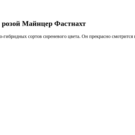
ой розой Майнцер Фастнахт
-гибридных сортов сиреневого цвета. Он прекрасно смотрится 