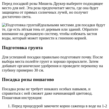
Перед посадкой розы Мишель Друкер выберите подходящее
место для неё. Эта роза предпочитает места, где она будет
защищена от прямых солнечных лучей, но получит
достаточно света.
Идеальными местами для посадки будут
те, где есть лёгкая тень от деревьев или зданий. Обратите
внимание на дренажную систему, чтобы избежать застоя
воды, который может привести к гниению корней.
Подготовка грунта
Для успешной посадки правильно подготовьте почву. После
выбора места полейте грунт и хорошо прорыхлите. Затем
добавьте органические удобрения и проведите перекопку на
глубину примерно 30 см.
Посадка розы пошагово
Посадка розы не требует никаких особых навыков, и
справиться с ней сможет даже начинающий цветовод.
Пошаговая инструкция:
Перед процедурой замочите корни саженца в воде на 1-2