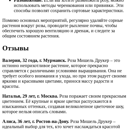
Размножение.
Если вы хотите размножить розу, можно
использовать методы черенкования или прививки. Эти
способы позволят сохранить сортовые характеристики.
Помимо основных мероприятий, регулярно удаляйте сорные
растения вокруг розы, проводите рыхление почвы, чтобы
обеспечить хорошую вентиляцию и дренаж, и следите за
общим состоянием растения.
Отзывы
Валерия, 32 года, г. Мурманск.
Роза Мишель Друкер – это
истинно неприхотливое растение, которое прекрасно
справляется с различными условиями выращивания. Она не
требует особого внимания и ухода, но при этом радует своими
яркими и красивыми цветами, принося массу радости и
красоты.
Наталья, 29 лет, г. Москва.
Роза поражает своим прекрасным
цветением. Её крупные и яркие цветки распускаются в
изысканных оттенках, создавая великолепное цветочное шоу,
которое нельзя описать словами.
Алиса, 36 лет, г. Ростов-на-Дону.
Роза Мишель Друкер –
идеальный выбор для тех, кто хочет наслаждаться красотой