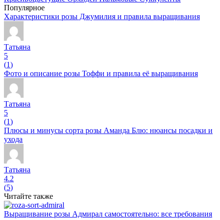
Популярное
Характеристики розы Джумилия и правила выращивания
Татьяна
5
(
1
)
Фото и описание розы Тоффи и правила её выращивания
Татьяна
5
(
1
)
Плюсы и минусы сорта розы Аманда Блю: нюансы посадки и
ухода
Татьяна
4.2
(
5
)
Читайте также
Выращивание розы Адмирал самостоятельно: все требования