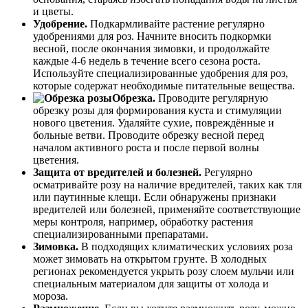
и цветы.
Удобрение.
Подкармливайте растение регулярно
удобрениями для роз. Начните вносить подкормки
весной, после окончания зимовки, и продолжайте
каждые 4-6 недель в течение всего сезона роста.
Используйте специализированные удобрения для роз,
которые содержат необходимые питательные вещества.
Обрезка.
Проводите регулярную
обрезку розы для формирования куста и стимуляции
нового цветения. Удаляйте сухие, повреждённые и
больные ветви. Проводите обрезку весной перед
началом активного роста и после первой волны
цветения.
Защита от вредителей и болезней.
Регулярно
осматривайте розу на наличие вредителей, таких как тля
или паутинные клещи. Если обнаружены признаки
вредителей или болезней, применяйте соответствующие
меры контроля, например, обработку растения
специализированными препаратами.
Зимовка.
В подходящих климатических условиях роза
может зимовать на открытом грунте. В холодных
регионах рекомендуется укрыть розу слоем мульчи или
специальным материалом для защиты от холода и
мороза.