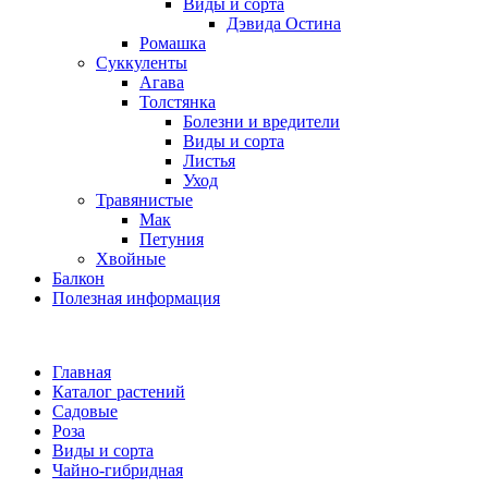
Виды и сорта
Дэвида Остина
Ромашка
Суккуленты
Агава
Толстянка
Болезни и вредители
Виды и сорта
Листья
Уход
Травянистые
Мак
Петуния
Хвойные
Балкон
Полезная информация
Главная
Каталог растений
Садовые
Роза
Виды и сорта
Чайно-гибридная