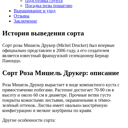
Подготовка грунта
Посадка розы пошагово
Выращивание и уход
Отзывы
Заключение
История выведения сорта
Сорт розы Мишель Друкер (Michel Drucker) был впервые
официально представлен в 2006 году, а его создателем
является известный французский селекционер Бернар
Паноццо.
Сорт Роза Мишель Друкер: описание
Роза Мишель Друкер вырастает в виде компактного куста с
прямостоячими побегами. Растение достигает 70-90 см в
высоту и около 60 см в диаметре. Прочные ветви густо
покрыты кожистыми листьями, окрашенными в тёмно-
зелёный оттенок. Листва имеет овально-заострённую
конфигурацию и мелкие зазубрины по краям.
Другие особенности сорта: