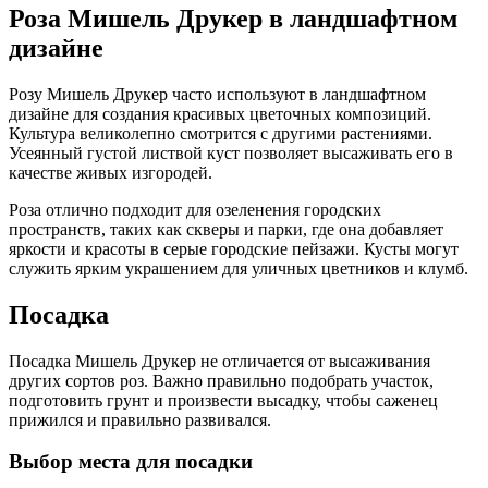
Роза Мишель Друкер в ландшафтном
дизайне
Розу Мишель Друкер часто используют в ландшафтном
дизайне для создания красивых цветочных композиций.
Культура великолепно смотрится с другими растениями.
Усеянный густой листвой куст позволяет высаживать его в
качестве живых изгородей.
Роза отлично подходит для озеленения городских
пространств, таких как скверы и парки, где она добавляет
яркости и красоты в серые городские пейзажи. Кусты могут
служить ярким украшением для уличных цветников и клумб.
Посадка
Посадка Мишель Друкер не отличается от высаживания
других сортов роз. Важно правильно подобрать участок,
подготовить грунт и произвести высадку, чтобы саженец
прижился и правильно развивался.
Выбор места для посадки