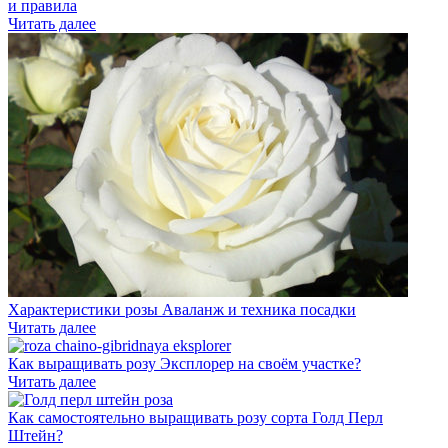
и правила
Читать далее
Характеристики розы Аваланж и техника посадки
Читать далее
Как выращивать розу Эксплорер на своём участке?
Читать далее
Как самостоятельно выращивать розу сорта Голд Перл
Штейн?