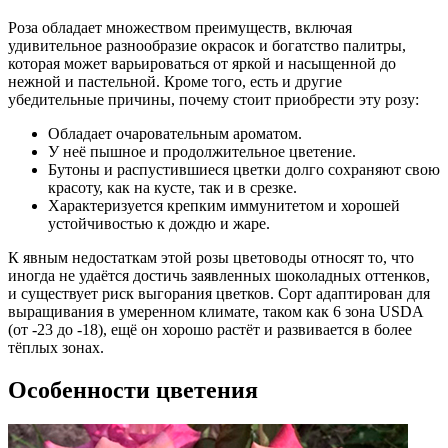
Роза обладает множеством преимуществ, включая
удивительное разнообразие окрасок и богатство палитры,
которая может варьироваться от яркой и насыщенной до
нежной и пастельной. Кроме того, есть и другие
убедительные причины, почему стоит приобрести эту розу:
Обладает очаровательным ароматом.
У неё пышное и продолжительное цветение.
Бутоны и распустившиеся цветки долго сохраняют свою
красоту, как на кусте, так и в срезке.
Характеризуется крепким иммунитетом и хорошей
устойчивостью к дождю и жаре.
К явным недостаткам этой розы цветоводы относят то, что
иногда не удаётся достичь заявленных шоколадных оттенков,
и существует риск выгорания цветков. Сорт адаптирован для
выращивания в умеренном климате, таком как 6 зона USDA
(от -23 до -18), ещё он хорошо растёт и развивается в более
тёплых зонах.
Особенности цветения