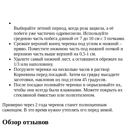
Выбирайте летний период, когда роза зацвела, а её
побеги уже частично одревеснели. Используйте
среднюю часть побега длиной от 7 до 10 см с 3 почками.
Срежьте верхний конец черенка под углом и нижний –
прямо. Поместите нижнюю часть под нижней почкой и
верхнюю часть выше верхней на 0,5-1 см.
Удалите самый нижний лист, а оставшиеся обрежьте на
1/3 или наполовину.
Погрузите черенки на несколько часов в раствор
Корневина перед посадкой. Затем на грядку высадите
заготовки, наклонив их под углом 45 градусов.
После посадки поливайте черенки и опрыскивайте их,
чтобы они всегда были влажными. Можете покрыть их
стеклянной ёмкостью или полиэтиленом.
Примерно через 2 года черенок станет полноценным
саженцем. В это время нужно утеплять его перед зимой.
Обзор отзывов