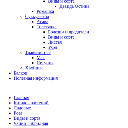
Виды и сорта
Дэвида Остина
Ромашка
Суккуленты
Агава
Толстянка
Болезни и вредители
Виды и сорта
Листья
Уход
Травянистые
Мак
Петуния
Хвойные
Балкон
Полезная информация
Главная
Каталог растений
Садовые
Роза
Виды и сорта
Чайно-гибридная