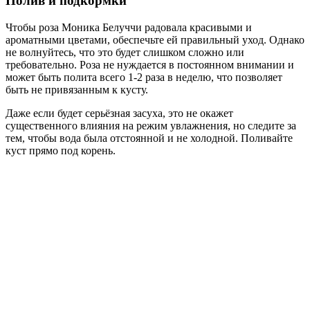
Полив и подкормки
Чтобы роза Моника Белуччи радовала красивыми и
ароматными цветами, обеспечьте ей правильный уход. Однако
не волнуйтесь, что это будет слишком сложно или
требовательно. Роза не нуждается в постоянном внимании и
может быть полита всего 1-2 раза в неделю, что позволяет
быть не привязанным к кусту.
Даже если будет серьёзная засуха, это не окажет
существенного влияния на режим увлажнения, но следите за
тем, чтобы вода была отстоянной и не холодной. Поливайте
куст прямо под корень.