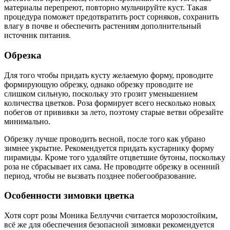
материалы перепреют, повторно мульчируйте куст. Такая
процедура поможет предотвратить рост сорняков, сохранить
влагу в почве и обеспечить растениям дополнительный
источник питания.
Обрезка
Для того чтобы придать кусту желаемую форму, проводите
формирующую обрезку, однако обрезку проводите не
слишком сильную, поскольку это грозит уменьшением
количества цветков. Роза формирует всего несколько новых
побегов от прививки за лето, поэтому старые ветви обрезайте
минимально.
Обрезку лучше проводить весной, после того как убрано
зимнее укрытие. Рекомендуется придать кустарнику форму
пирамиды. Кроме того удаляйте отцветшие бутоны, поскольку
роза не сбрасывает их сама. Не проводите обрезку в осенний
период, чтобы не вызвать позднее побегообразование.
Особенности зимовки цветка
Хотя сорт розы Моника Беллуччи считается морозостойким,
всё же для обеспечения безопасной зимовки рекомендуется