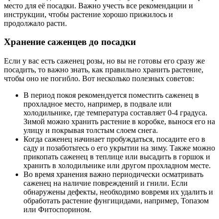
место для её посадки. Важно учесть все рекомендации и
инструкции, чтобы растение хорошо прижилось и
продолжало расти.
Хранение саженцев до посадки
Если у вас есть саженец розы, но вы не готовы его сразу же
посадить, то важно знать, как правильно хранить растение,
чтобы оно не погибло. Вот несколько полезных советов:
В период покоя рекомендуется поместить саженец в
прохладное место, например, в подвале или
холодильнике, где температура составляет 0-4 градуса.
Зимой можно хранить растение в коробке, вынося его на
улицу и покрывая толстым слоем снега.
Когда саженец начинает пробуждаться, посадите его в
саду и позаботьтесь о его укрытии на зиму. Также можно
прикопать саженец в теплице или высадить в горшок и
хранить в холодильнике или другом прохладном месте.
Во время хранения важно периодически осматривать
саженец на наличие повреждений и гнили. Если
обнаружены дефекты, необходимо вовремя их удалить и
обработать растение фунгицидами, например, Топазом
или Фитоспорином.