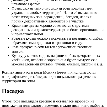
штамбовая форма.
Французская чайно-гибридная роза подойдёт для
украшения любых территорий. Часто её высаживают
возле входных зон, ограждений, беседок, лавок и
прочих декоративных элементов на участке.
Красивые цветы хорошо сочетаются с другими
декорациями и делают территорию более оригинальной
и привлекательной.
Розовые кусты можно высаживать в розариях, клумбах,
обрамлять ими дорожки и тропинки в саду.
Роза прекрасно сочетается с ухоженной газонной
травой.
Культуру можно садить на фоне любых декоративных
хвойников, особенно хорошо она будет смотреться с
можжевеловыми кустами, туями, ёлками, пихтой и т. д.
Компактные кусты розы Моника Беллуччи используются
ландшафтными дизайнерами для визуального разделения
территории на зоны.
Посадка
Чтобы роза выглядела красиво и оставалась здоровой на
протяжении длительного времени, нужно правильно выбрать