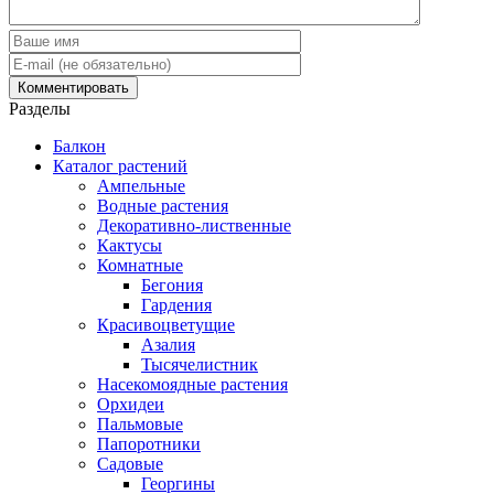
Разделы
Балкон
Каталог растений
Ампельные
Водные растения
Декоративно-лиственные
Кактусы
Комнатные
Бегония
Гардения
Красивоцветущие
Азалия
Тысячелистник
Насекомоядные растения
Орхидеи
Пальмовые
Папоротники
Садовые
Георгины