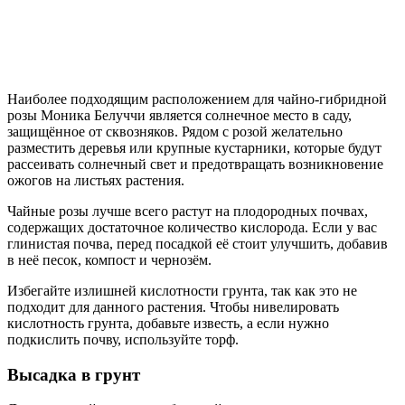
Наиболее подходящим расположением для чайно-гибридной
розы Моника Белуччи является солнечное место в саду,
защищённое от сквозняков. Рядом с розой желательно
разместить деревья или крупные кустарники, которые будут
рассеивать солнечный свет и предотвращать возникновение
ожогов на листьях растения.
Чайные розы лучше всего растут на плодородных почвах,
содержащих достаточное количество кислорода. Если у вас
глинистая почва, перед посадкой её стоит улучшить, добавив
в неё песок, компост и чернозём.
Избегайте излишней кислотности грунта, так как это не
подходит для данного растения. Чтобы нивелировать
кислотность грунта, добавьте известь, а если нужно
подкислить почву, используйте торф.
Высадка в грунт