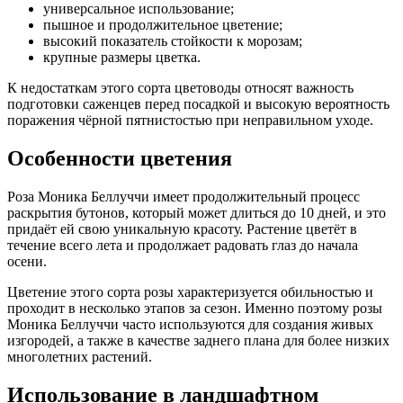
универсальное использование;
пышное и продолжительное цветение;
высокий показатель стойкости к морозам;
крупные размеры цветка.
К недостаткам этого сорта цветоводы относят важность
подготовки саженцев перед посадкой и высокую вероятность
поражения чёрной пятнистостью при неправильном уходе.
Особенности цветения
Роза Моника Беллуччи имеет продолжительный процесс
раскрытия бутонов, который может длиться до 10 дней, и это
придаёт ей свою уникальную красоту. Растение цветёт в
течение всего лета и продолжает радовать глаз до начала
осени.
Цветение этого сорта розы характеризуется обильностью и
проходит в несколько этапов за сезон. Именно поэтому розы
Моника Беллуччи часто используются для создания живых
изгородей, а также в качестве заднего плана для более низких
многолетних растений.
Использование в ландшафтном