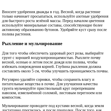
Вносите удобрения дважды в год. Весной, когда растение
только начинает просыпаться, используйте азотные удобрения
для быстрого роста зелёной массы. Перед началом цветения
используйте минеральные составы, способствующие более
активному образованию бутонов. Удобряйте куст сразу после
полива растения.
Рыхление и мульчирование
Для того чтобы обеспечить здоровый рост розы, выбирайте
грунт с хорошей воздухопроницаемостью. Рыхлите почву
весной, осенью и летом после дождя или полива, чтобы
избежать повреждения корней. Глубина рыхления должна
составлять около 5 см, чтобы улучшить проницаемость почвы.
Регулярно удаляйте сорняки, чтобы сохранить влагу и
питательные вещества в почве. Для улучшения качества
грунта мульчируйте приствольный круг перепревшим
навозом, измельчённой соломой, листовым перегноем или
компостом.
Мульчирование проводите под кустами весной, когда земля
достаточно прогрелась, и после прополки. После того, как