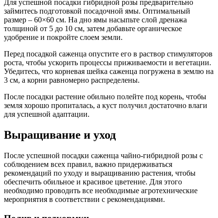
Для успешной посадки гибридной розы предварительно
займитесь подготовкой посадочной ямы. Оптимальный
размер – 60×60 см. На дно ямы насыпьте слой дренажа
толщиной от 5 до 10 см, затем добавьте органическое
удобрение и покройте слоем земли.
Перед посадкой саженца опустите его в раствор стимуляторов
роста, чтобы ускорить процессы приживаемости и вегетации.
Убедитесь, что корневая шейка саженца погружена в землю на
3 см, а корни равномерно распределены.
После посадки растение обильно полейте под корень, чтобы
земля хорошо пропиталась, а куст получил достаточно влаги
для успешной адаптации.
Выращивание и уход
После успешной посадки саженца чайно-гибридной розы с
соблюдением всех правил, важно придерживаться
рекомендаций по уходу и выращиванию растения, чтобы
обеспечить обильное и красивое цветение. Для этого
необходимо проводить все необходимые агротехнические
мероприятия в соответствии с рекомендациями.