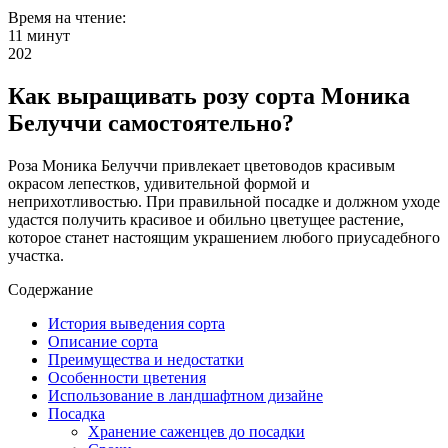
Время на чтение:
11 минут
202
Как выращивать розу сорта Моника
Белуччи самостоятельно?
Роза Моника Белуччи привлекает цветоводов красивым
окрасом лепестков, удивительной формой и
неприхотливостью. При правильной посадке и должном уходе
удастся получить красивое и обильно цветущее растение,
которое станет настоящим украшением любого приусадебного
участка.
Содержание
История выведения сорта
Описание сорта
Преимущества и недостатки
Особенности цветения
Использование в ландшафтном дизайне
Посадка
Хранение саженцев до посадки