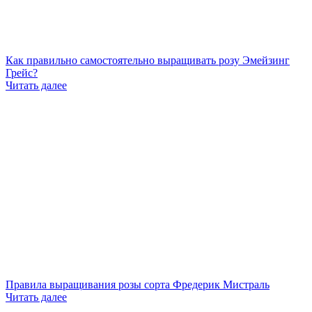
Как правильно самостоятельно выращивать розу Эмейзинг
Грейс?
Читать далее
Правила выращивания розы сорта Фредерик Мистраль
Читать далее