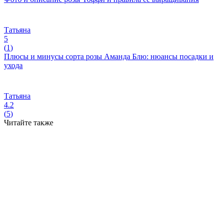
Татьяна
5
(
1
)
Плюсы и минусы сорта розы Аманда Блю: нюансы посадки и
ухода
Татьяна
4.2
(
5
)
Читайте также