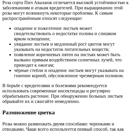
Роза сорта Пич Аваланж отличается высокой устойчивостью к
заболеваниям и атакам вредителей. При выращивании этой
розы могут возникнуть некоторые проблемы. К самым
распространённым относят следующие:
опадение и пожелтение листьев может
свидетельствовать о недостатке полива и слишком
ярком освещении;
увядание листьев и медленный рост цветов могут
указывать на недостаток питательных веществ;
появление коричневых пятен на листьях может быть
вызвано прямым воздействием солнечных лучей, что
приводит к ожогам;
чёрные стебли и опадение листьев могут указывать на
гниение корней, обусловленное чрезмерным поливом.
В борьбе с вредителями и болезнями рекомендуется
использовать современные инсектициды и регулярно
обрабатывать растение. При обнаружении больных листьев
обрывайте их и сжигайте немедленно.
Размножение цветка
Розы можно размножать двумя способами: черенками и
отводками. Чаще всего используется первый способ, так как