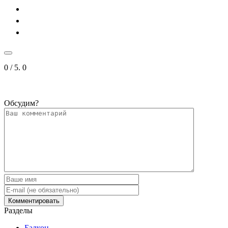
0
/ 5.
0
Обсудим?
Разделы
Балкон