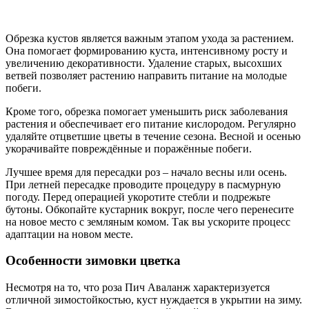
Обрезка кустов является важным этапом ухода за растением.
Она помогает формированию куста, интенсивному росту и
увеличению декоративности. Удаление старых, высохших
ветвей позволяет растению направить питание на молодые
побеги.
Кроме того, обрезка помогает уменьшить риск заболевания
растения и обеспечивает его питание кислородом. Регулярно
удаляйте отцветшие цветы в течение сезона. Весной и осенью
укорачивайте повреждённые и поражённые побеги.
Лучшее время для пересадки роз – начало весны или осень.
При летней пересадке проводите процедуру в пасмурную
погоду. Перед операцией укоротите стебли и подрежьте
бутоны. Обкопайте кустарник вокруг, после чего перенесите
на новое место с земляным комом. Так вы ускорите процесс
адаптации на новом месте.
Особенности зимовки цветка
Несмотря на то, что роза Пич Аваланж характеризуется
отличной зимостойкостью, куст нуждается в укрытии на зиму.