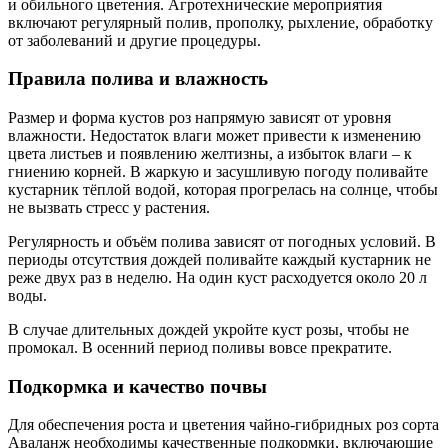
и обильного цветения. Агротехнические мероприятия
включают регулярный полив, прополку, рыхление, обработку
от заболеваний и другие процедуры.
Правила полива и влажность
Размер и форма кустов роз напрямую зависят от уровня
влажности. Недостаток влаги может привести к изменению
цвета листьев и появлению желтизны, а избыток влаги – к
гниению корней. В жаркую и засушливую погоду поливайте
кустарник тёплой водой, которая прогрелась на солнце, чтобы
не вызвать стресс у растения.
Регулярность и объём полива зависят от погодных условий. В
периоды отсутствия дождей поливайте каждый кустарник не
реже двух раз в неделю. На один куст расходуется около 20 л
воды.
В случае длительных дождей укройте куст розы, чтобы не
промокал. В осенний период поливы вовсе прекратите.
Подкормка и качество почвы
Для обеспечения роста и цветения чайно-гибридных роз сорта
Аваланж необходимы качественные подкормки, включающие