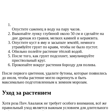
Опустите саженец в воду на пару часов.
Выкопайте лунку глубиной около 50 см и сделайте на
дне дренаж из гравия, мелких камней и керамзита.
Опустите куст в яму и засыпьте землёй, немного
утрамбуйте грунт по краям, чтобы не было пустот.
Обильно полейте растение тёплой водой.
После того, как грунт подсохнет, замульчируйте
приствольный круг.
Прокопайте вокруг растения борозду для полива.
После первого цветения, удалите бутоны, которые появились
до июля, чтобы растение могло окрепнуть и быть
максимально подготовленным к зимним морозам.
Уход за растением
Хотя роза Пич Аваланж не требует особого внимания, всё же
правильный уход является важным условием для длительного