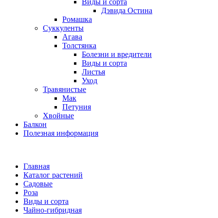
Виды и сорта
Дэвида Остина
Ромашка
Суккуленты
Агава
Толстянка
Болезни и вредители
Виды и сорта
Листья
Уход
Травянистые
Мак
Петуния
Хвойные
Балкон
Полезная информация
Главная
Каталог растений
Садовые
Роза
Виды и сорта
Чайно-гибридная