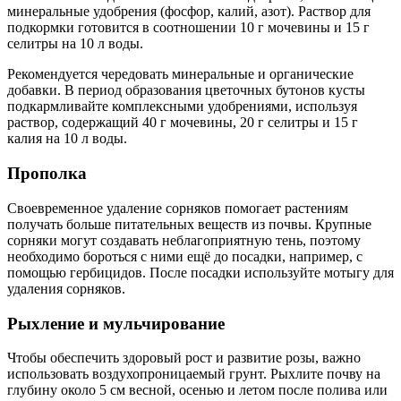
минеральные удобрения (фосфор, калий, азот). Раствор для
подкормки готовится в соотношении 10 г мочевины и 15 г
селитры на 10 л воды.
Рекомендуется чередовать минеральные и органические
добавки. В период образования цветочных бутонов кусты
подкармливайте комплексными удобрениями, используя
раствор, содержащий 40 г мочевины, 20 г селитры и 15 г
калия на 10 л воды.
Прополка
Своевременное удаление сорняков помогает растениям
получать больше питательных веществ из почвы. Крупные
сорняки могут создавать неблагоприятную тень, поэтому
необходимо бороться с ними ещё до посадки, например, с
помощью гербицидов. После посадки используйте мотыгу для
удаления сорняков.
Рыхление и мульчирование
Чтобы обеспечить здоровый рост и развитие розы, важно
использовать воздухопроницаемый грунт. Рыхлите почву на
глубину около 5 см весной, осенью и летом после полива или