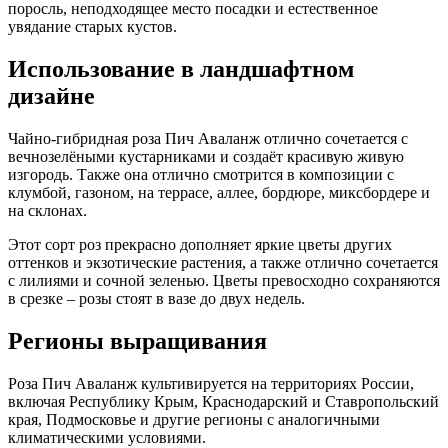
поросль, неподходящее место посадки и естественное
увядание старых кустов.
Использование в ландшафтном
дизайне
Чайно-гибридная роза Пич Аваланж отлично сочетается с
вечнозелёными кустарниками и создаёт красивую живую
изгородь. Также она отлично смотрится в композиции с
клумбой, газоном, на террасе, аллее, бордюре, миксбордере и
на склонах.
Этот сорт роз прекрасно дополняет яркие цветы других
оттенков и экзотические растения, а также отлично сочетается
с лилиями и сочной зеленью. Цветы превосходно сохраняются
в срезке – розы стоят в вазе до двух недель.
Регионы выращивания
Роза Пич Аваланж культивируется на территориях России,
включая Республику Крым, Краснодарский и Ставропольский
края, Подмосковье и другие регионы с аналогичными
климатическими условиями.