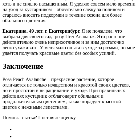
хоть и не сильно насыщенным. Я уделяю совсем мало времени
на уход за кустарником – обязательно слежу за поливом и
стараюсь вносить подкормки в течение сезона для более
обильного цветения.
Екатерина, 49 лет, г. Екатеринбург.
Я не пожалела, что
выбрала для своего сада розу Пич Аваланж. Это растение
действительно очень неприхотливое и за ним достаточно
легко ухаживать. У меня мало опыта в уходе за розами, но мне
удаётся получать красивые цветы без особых усилий.
Заключение
Роза Peach Avalanche – прекрасное растение, которое
отличается не только изяществом и красотой своих цветков,
но и простотой в выращивании и уходе. При правильных
действиях кустарник отблагодарит обильным и
продолжительным цветением, также порадует красотой
цветов с нежными лепестками.
Помогла статья? Поставьте оценку