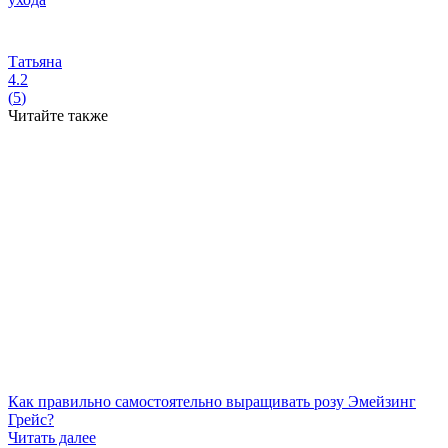
Татьяна
4.2
(
5
)
Читайте также
Как правильно самостоятельно выращивать розу Эмейзинг
Грейс?
Читать далее