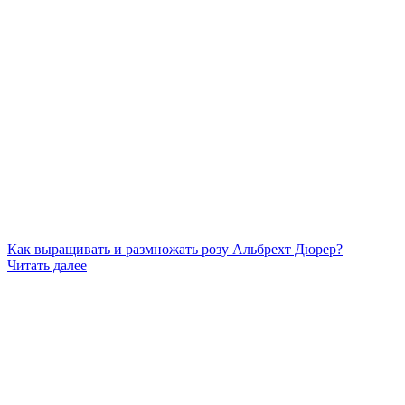
Как выращивать и размножать розу Альбрехт Дюрер?
Читать далее