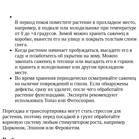
В период покоя поместите растение в прохладное место,
например, в подвале или холодильнике при температуре
от 0 до +4 градусов. Зимой можно хранить саженец в
коробке, вынести его на улицу и покрыть толстым слоем
снега.
Когда растение начинает пробуждаться, высадите его в
саду и позаботьтесь об укрытии на зиму. Можно
закопать саженец в теплице или высадить его в горшок
и хранить в холодильнике или другом прохладном
месте.
Во время хранения периодически осматривайте саженец
на наличие повреждений и гнили. Если обнаружены
дефекты, сразу их удалите, после чего обработайте
растение фунгицидами. Эксперты рекомендуют
использовать Топаз или Фитоспорин.
Пересадка и транспортировка могут стать стрессом для
растения, поэтому перед посадкой в грунт обработайте
корневую систему любым стимулятором роста, например
Цирконом, Эпином или Феровитом.