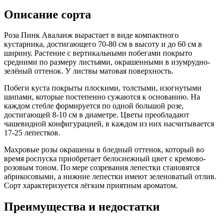
Описание сорта
Роза Пинк Аваланж вырастает в виде компактного
кустарника, достигающего 70-80 см в высоту и до 60 см в
ширину. Растение с вертикальными побегами покрыто
средними по размеру листьями, окрашенными в изумрудно-
зелёный оттенок. У листвы матовая поверхность.
Побеги куста покрыты плоскими, толстыми, изогнутыми
шипами, которые постепенно сужаются к основанию. На
каждом стебле формируется по одной большой розе,
достигающей 8-10 см в диаметре. Цветы преобладают
чашевидной конфигурацией, в каждом из них насчитывается
17-25 лепестков.
Махровые розы окрашены в бледный оттенок, который во
время роспуска приобретает белоснежный цвет с кремово-
розовым тоном. По мере созревания лепестки становятся
абрикосовыми, а нижние лепестки имеют зеленоватый отлив.
Сорт характеризуется лёгким приятным ароматом.
Преимущества и недостатки