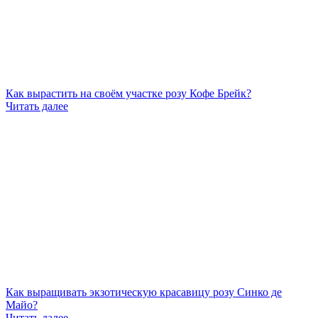
Как вырастить на своём участке розу Кофе Брейк?
Читать далее
Как выращивать экзотическую красавицу розу Синко де
Майо?
Читать далее