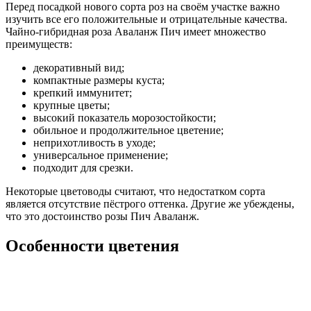
Перед посадкой нового сорта роз на своём участке важно
изучить все его положительные и отрицательные качества.
Чайно-гибридная роза Аваланж Пич имеет множество
преимуществ:
декоративный вид;
компактные размеры куста;
крепкий иммунитет;
крупные цветы;
высокий показатель морозостойкости;
обильное и продолжительное цветение;
неприхотливость в уходе;
универсальное применение;
подходит для срезки.
Некоторые цветоводы считают, что недостатком сорта
является отсутствие пёстрого оттенка. Другие же убеждены,
что это достоинство розы Пич Аваланж.
Особенности цветения