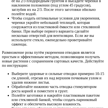
её на 2/3 плодородным грунтом и высадите черенки в
наклонном положении (под углом 45 градусов),
заглубив их на 2/3. После этого заготовки обильно
полейте водой.
Чтобы создать оптимальные условия для укоренения,
черенки укройте небольшой теплицей, которая
сооружается из пластиковой ёмкости или стеклянной
банки. При выборе первого варианта сделайте
несколько отверстий для вентиляции. Если же вы
используете стекло, еженедельно проветривайте
саженцы.
Размножение розы путём укоренения отводков является
простым и эффективным методом, позволяющим получать
новые растения с сохранением сортовых качеств. Действуйте
по инструкции:
Выберите здоровые и сильные отводки примерно 10-15
см длиной, отрезав их над верхним почковым узлом и
удалив нижние листья.
Обработайте нижнюю часть отводка стимулятором
роста корней и поместите в грунт.
Полейте заготовки и накройте пластиковым пакетом
или стеклянной банкой, чтобы создать парниковый
эффект и обеспечить высокую влажность.