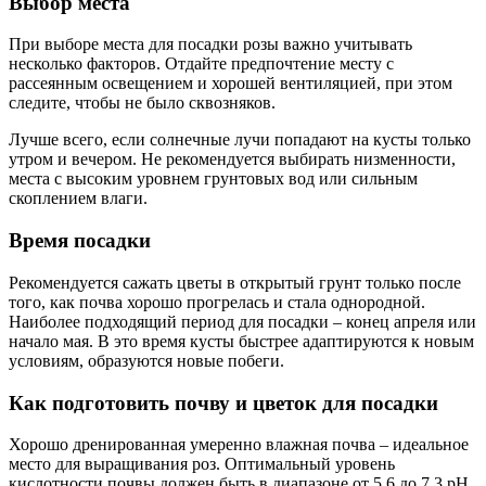
Выбор места
При выборе места для посадки розы важно учитывать
несколько факторов. Отдайте предпочтение месту с
рассеянным освещением и хорошей вентиляцией, при этом
следите, чтобы не было сквозняков.
Лучше всего, если солнечные лучи попадают на кусты только
утром и вечером. Не рекомендуется выбирать низменности,
места с высоким уровнем грунтовых вод или сильным
скоплением влаги.
Время посадки
Рекомендуется сажать цветы в открытый грунт только после
того, как почва хорошо прогрелась и стала однородной.
Наиболее подходящий период для посадки – конец апреля или
начало мая. В это время кусты быстрее адаптируются к новым
условиям, образуются новые побеги.
Как подготовить почву и цветок для посадки
Хорошо дренированная умеренно влажная почва – идеальное
место для выращивания роз. Оптимальный уровень
кислотности почвы должен быть в диапазоне от 5,6 до 7,3 pH.