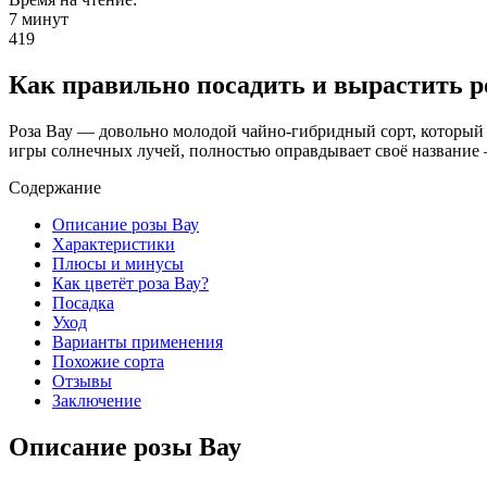
7 минут
419
Как правильно посадить и вырастить ро
Роза Вау — довольно молодой чайно-гибридный сорт, который 
игры солнечных лучей, полностью оправдывает своё название — 
Содержание
Описание розы Вау
Характеристики
Плюсы и минусы
Как цветёт роза Вау?
Посадка
Уход
Варианты применения
Похожие сорта
Отзывы
Заключение
Описание розы Вау