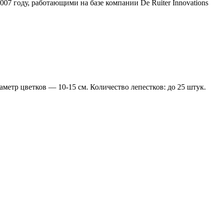
7 году, работающими на базе компании De Ruiter Innovations
етр цветков — 10-15 см. Количество лепестков: до 25 штук.