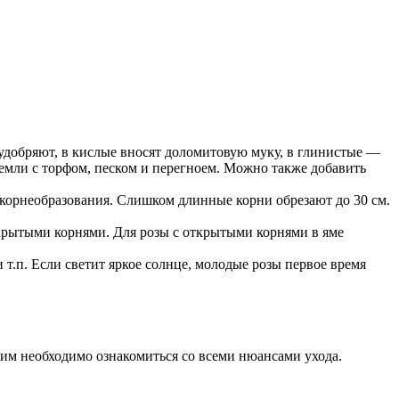
удобряют, в кислые вносят доломитовую муку, в глинистые —
 земли с торфом, песком и перегноем. Можно также добавить
 корнеобразования. Слишком длинные корни обрезают до 30 см.
крытыми корнями. Для розы с открытыми корнями в яме
т.п. Если светит яркое солнце, молодые розы первое время
 им необходимо ознакомиться со всеми нюансами ухода.