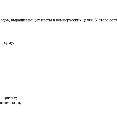
оводов, выращивающих цветы в коммерческих целях. У этого сорт
т форму;
к цветку;
ятнистости;