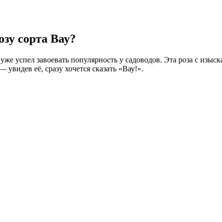
зу сорта Вау?
уже успел завоевать популярность у садоводов. Эта роза с изы
увидев её, сразу хочется сказать «Вау!».