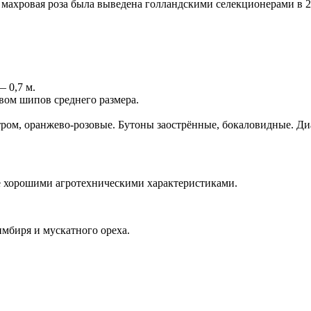
ахровая роза была выведена голландскими селекционерами в 200
 0,7 м.
вом шипов среднего размера.
ом, оранжево-розовые. Бутоны заострённые, бокаловидные. Диам
е хорошими агротехническими характеристиками.
мбиря и мускатного ореха.