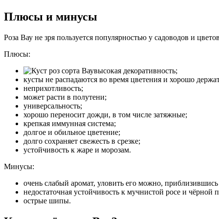
Плюсы и минусы
Роза Вау не зря пользуется популярностью у садоводов и цвет
Плюсы:
высокая декоративность;
кусты не распадаются во время цветения и хорошо держа
неприхотливость;
может расти в полутени;
универсальность;
хорошо переносит дожди, в том числе затяжные;
крепкая иммунная система;
долгое и обильное цветение;
долго сохраняет свежесть в срезке;
устойчивость к жаре и морозам.
Минусы:
очень слабый аромат, уловить его можно, приблизившись 
недостаточная устойчивость к мучнистой росе и чёрной п
острые шипы.