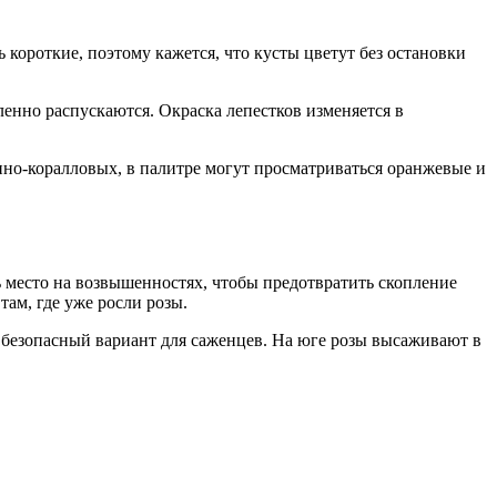
короткие, поэтому кажется, что кусты цветут без остановки
ленно распускаются. Окраска лепестков изменяется в
нно-коралловых, в палитре могут просматриваться оранжевые и
 место на возвышенностях, чтобы предотвратить скопление
ам, где уже росли розы.
ее безопасный вариант для саженцев. На юге розы высаживают в