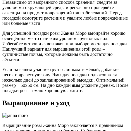
Независимо от выбранного способа хранения, следите за
условиями окружающей среды и регулярно проверяйте
саженцы на предмет повреждений или заболеваний. Перед
посадкой осмотрите растения и удалите любые повреждённые
или больные части.
Для успешной посадки розы Жанна Моро выбирайте хорошо
освещённое место с низким уровнем грунтовых вод.
Избегайте ветров и сквозняков при выборе места для посадки.
Наилучший вариант для выращивания этой розы –
суглинистые почвы, которые должны быть достаточно
лёгкими.
Если на вашем участке грунт слишком тяжёлый, добавьте
песок и древесную золу. Ямы для посадки подготовьте за
несколько дней до запланированной высадки. Оптимальный
размер – 50х50 см. На дно каждой ямы уложите дренаж. После
посадки розы землю хорошо увлажните.
Выращивание и уход
Выращивание розы Жанна Моро заключается в правильном
уходе: поливе, подкормках и обрезках. Соблюдение