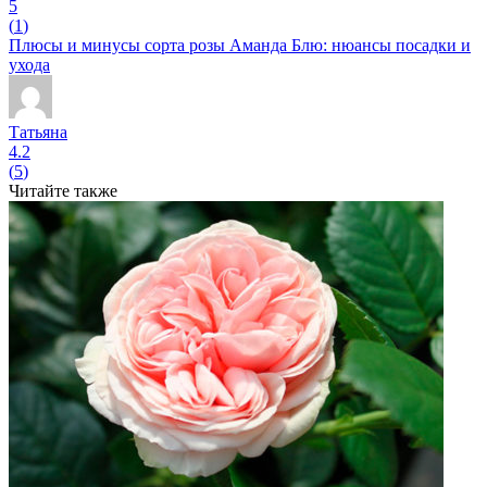
5
(
1
)
Плюсы и минусы сорта розы Аманда Блю: нюансы посадки и
ухода
Татьяна
4.2
(
5
)
Читайте также