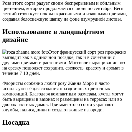
Роза этого сорта радует своим беспрерывным и обильным
цветением, которое продолжается с июня по сентябрь. Весь
летний сезон куст покрыт красочными и изящными цветами,
создавая белоснежную шапку на фоне изумрудной листвы.
Использование в ландшафтном
дизайне
Этот французский сорт роз прекрасно
выглядит как в одиночной посадке, так и в сочетании с
другими цветами и растениями. Массовое выращивание роз
на срезку позволяет сохранить свежесть, красоту и аромат в
течение 7-10 дней.
Флористы особенно любят розу Жанна Моро и часто
используют её для создания праздничных цветочных
композиций. Благодаря компактным размерам, кусты могут
быть выращены в вазонах и размещены на террасах или во
дворах частных домов. Цветами этого сорта украшают
клумбы, палисадники и создают живые изгороди.
Посадка