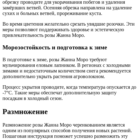
обрезку проводите для укорачивания побегов и удаления
замёрзших ветвей. Осенняя обрезка направлена на удаление
сухих и больных ветвей, прореживание куста.
Во время цветения желательно срезать увядшие розочки. Эти
меры позволяют поддерживать здоровье и эстетическую
привлекательность розы Жанна Моро.
Морозостойкость и подготовка к зиме
В подготовке к зиме, розы Жанна Моро требуют
мульчирования еловым лапником. В регионах с холодными
зимами и недостаточным количеством снега рекомендуется
дополнительно укрыть растения агроволокном.
Процесс укрытия проводите, когда температура опускается до
-7°C. Такие меры обеспечат дополнительную защиту
посадкам в холодный сезон.
Размножение
Размножение розы Жанна Моро черенкованием является
одним из популярных способов получения новых растений.
Пошаговая инструкция поможет успешно размножить эту