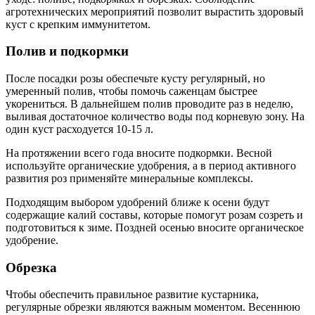
агротехнических мероприятий позволит вырастить здоровый
куст с крепким иммунитетом.
Полив и подкормки
После посадки розы обеспечьте кусту регулярный, но
умеренный полив, чтобы помочь саженцам быстрее
укорениться. В дальнейшем полив проводите раз в неделю,
выливая достаточное количество воды под корневую зону. На
один куст расходуется 10-15 л.
На протяжении всего года вносите подкормки. Весной
используйте органические удобрения, а в период активного
развития роз применяйте минеральные комплексы.
Подходящим выбором удобрений ближе к осени будут
содержащие калий составы, которые помогут розам созреть и
подготовиться к зиме. Поздней осенью вносите органическое
удобрение.
Обрезка
Чтобы обеспечить правильное развитие кустарника,
регулярные обрезки являются важным моментом. Весеннюю