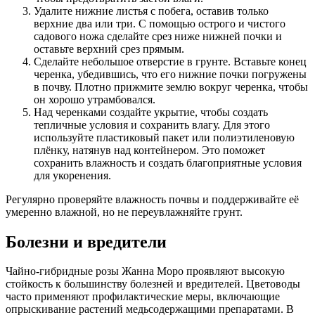
Удалите нижние листья с побега, оставив только
верхние два или три. С помощью острого и чистого
садового ножа сделайте срез ниже нижней почки и
оставьте верхний срез прямым.
Сделайте небольшое отверстие в грунте. Вставьте конец
черенка, убедившись, что его нижние почки погружены
в почву. Плотно прижмите землю вокруг черенка, чтобы
он хорошо утрамбовался.
Над черенками создайте укрытие, чтобы создать
тепличные условия и сохранить влагу. Для этого
используйте пластиковый пакет или полиэтиленовую
плёнку, натянув над контейнером. Это поможет
сохранить влажность и создать благоприятные условия
для укоренения.
Регулярно проверяйте влажность почвы и поддерживайте её
умеренно влажной, но не переувлажняйте грунт.
Болезни и вредители
Чайно-гибридные розы Жанна Моро проявляют высокую
стойкость к большинству болезней и вредителей. Цветоводы
часто применяют профилактические меры, включающие
опрыскивание растений медьсодержащими препаратами. В