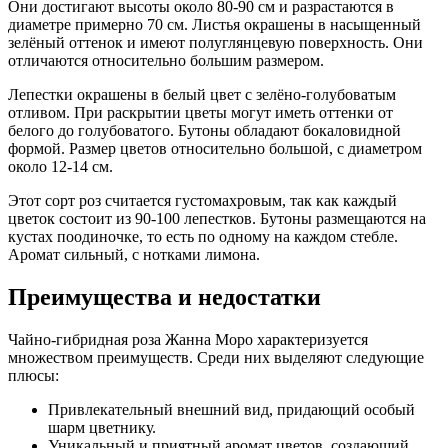
Они достигают высоты около 80-90 см и разрастаются в
диаметре примерно 70 см. Листья окрашены в насыщенный
зелёный оттенок и имеют полуглянцевую поверхность. Они
отличаются относительно большим размером.
Лепестки окрашены в белый цвет с зелёно-голубоватым
отливом. При раскрытии цветы могут иметь оттенки от
белого до голубоватого. Бутоны обладают бокаловидной
формой. Размер цветов относительно большой, с диаметром
около 12-14 см.
Этот сорт роз считается густомахровым, так как каждый
цветок состоит из 90-100 лепестков. Бутоны размещаются на
кустах поодиночке, то есть по одному на каждом стебле.
Аромат сильный, с нотками лимона.
Преимущества и недостатки
Чайно-гибридная роза Жанна Моро характеризуется
множеством преимуществ. Среди них выделяют следующие
плюсы:
Привлекательный внешний вид, придающий особый
шарм цветнику.
Уникальный и приятный аромат цветов, создающий