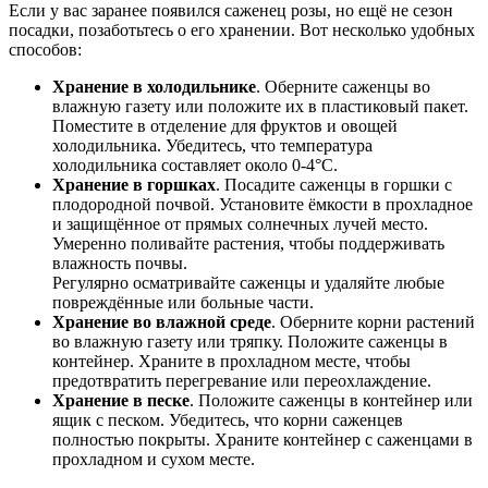
Если у вас заранее появился саженец розы, но ещё не сезон
посадки, позаботьтесь о его хранении. Вот несколько удобных
способов:
Хранение в холодильнике
. Оберните саженцы во
влажную газету или положите их в пластиковый пакет.
Поместите в отделение для фруктов и овощей
холодильника. Убедитесь, что температура
холодильника составляет около 0-4°C.
Хранение в горшках
. Посадите саженцы в горшки с
плодородной почвой. Установите ёмкости в прохладное
и защищённое от прямых солнечных лучей место.
Умеренно поливайте растения, чтобы поддерживать
влажность почвы.
Регулярно осматривайте саженцы и удаляйте любые
повреждённые или больные части.
Хранение во влажной среде
. Оберните корни растений
во влажную газету или тряпку. Положите саженцы в
контейнер. Храните в прохладном месте, чтобы
предотвратить перегревание или переохлаждение.
Хранение в песке
. Положите саженцы в контейнер или
ящик с песком. Убедитесь, что корни саженцев
полностью покрыты. Храните контейнер с саженцами в
прохладном и сухом месте.