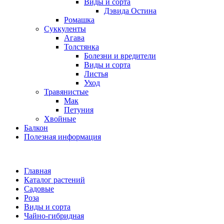
Виды и сорта
Дэвида Остина
Ромашка
Суккуленты
Агава
Толстянка
Болезни и вредители
Виды и сорта
Листья
Уход
Травянистые
Мак
Петуния
Хвойные
Балкон
Полезная информация
Главная
Каталог растений
Садовые
Роза
Виды и сорта
Чайно-гибридная