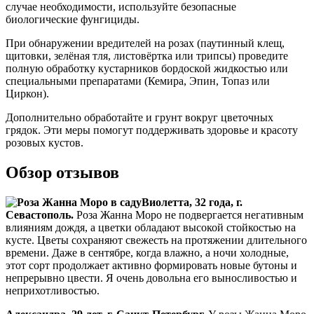
случае необходимости, используйте безопасные
биологические фунгициды.
При обнаружении вредителей на розах (паутинный клещ,
щитовки, зелёная тля, листовёртка или трипсы) проведите
полную обработку кустарников бордоской жидкостью или
специальными препаратами (Кемира, Эпин, Топаз или
Циркон).
Дополнительно обработайте и грунт вокруг цветочных
грядок. Эти меры помогут поддерживать здоровье и красоту
розовых кустов.
Обзор отзывов
Виолетта, 32 года, г.
Севастополь.
Роза Жанна Моро не подвергается негативным
влияниям дождя, а цветки обладают высокой стойкостью на
кусте. Цветы сохраняют свежесть на протяжении длительного
времени. Даже в сентябре, когда влажно, а ночи холодные,
этот сорт продолжает активно формировать новые бутоны и
непрерывно цвести. Я очень довольна его выносливостью и
неприхотливостью.