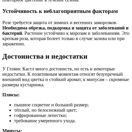
Устойчивость к неблагоприятным факторам
Розе требуется защита от зимних и весенних заморозков.
Необходима обрезка, подкормка и защита от заболеваний и
бактерий
. Растение устойчиво к морозам и заболеваниям. Это
крепкая роза, которая болеет только в случае залива или при
заражении.
Достоинства и недостатки
У Глэмис Кастл много достоинств, но есть и некоторые
недостатки. К позитивным моментам относят безупречный
внешний вид цветка и стойкий аромат, к минусам – скромные
размеры кустарника.
Плюсы:
пышное соцветие и большой размер;
тёплый, но белоснежный цвет;
гофрированные лепестки;
требование умеренного ухода.
Минусы: