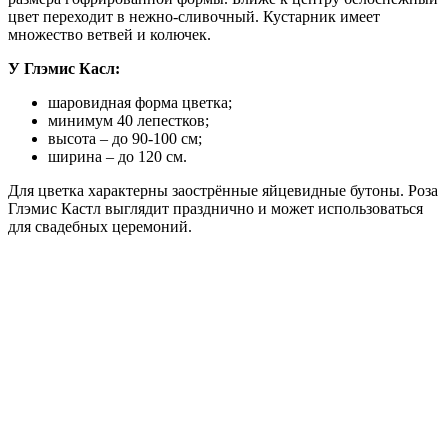
цвет переходит в нежно-сливочный. Кустарник имеет
множество ветвей и колючек.
У Глэмис Касл:
шаровидная форма цветка;
минимум 40 лепестков;
высота – до 90-100 см;
ширина – до 120 см.
Для цветка характерны заострённые яйцевидные бутоны. Роза
Глэмис Кастл выглядит празднично и может использоваться
для свадебных церемоний.