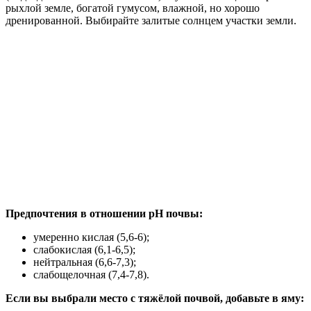
рыхлой земле, богатой гумусом, влажной, но хорошо
дренированной. Выбирайте залитые солнцем участки земли.
Предпочтения в отношении pH почвы:
умеренно кислая (5,6-6);
слабокислая (6,1-6,5);
нейтральная (6,6-7,3);
слабощелочная (7,4-7,8).
Если вы выбрали место с тяжёлой почвой, добавьте в яму: