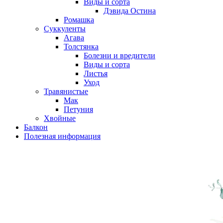
Виды и сорта
Дэвида Остина
Ромашка
Суккуленты
Агава
Толстянка
Болезни и вредители
Виды и сорта
Листья
Уход
Травянистые
Мак
Петуния
Хвойные
Балкон
Полезная информация