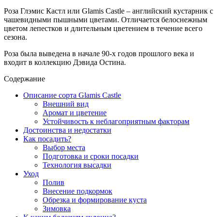
Роза Глэмис Кастл или Glamis Castle – английский кустарник с
чашевидными пышными цветами. Отличается белоснежным
цветом лепестков и длительным цветением в течение всего
сезона.
Роза была выведена в начале 90-х годов прошлого века и
входит в коллекцию Дэвида Остина.
Содержание
Описание сорта Glamis Castle
Внешний вид
Аромат и цветение
Устойчивость к неблагоприятным факторам
Достоинства и недостатки
Как посадить?
Выбор места
Подготовка и сроки посадки
Технология высадки
Уход
Полив
Внесение подкормок
Обрезка и формирование куста
Зимовка