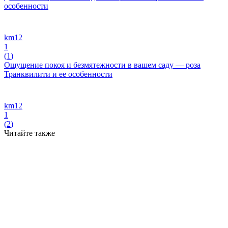
особенности
km12
1
(
1
)
Ощущение покоя и безмятежности в вашем саду — роза
Транквилити и ее особенности
km12
1
(
2
)
Читайте также