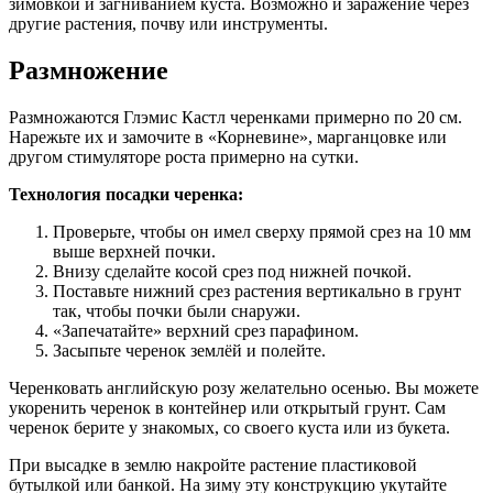
зимовкой и загниванием куста. Возможно и заражение через
другие растения, почву или инструменты.
Размножение
Размножаются Глэмис Кастл черенками примерно по 20 см.
Нарежьте их и замочите в «Корневине», марганцовке или
другом стимуляторе роста примерно на сутки.
Технология посадки черенка:
Проверьте, чтобы он имел сверху прямой срез на 10 мм
выше верхней почки.
Внизу сделайте косой срез под нижней почкой.
Поставьте нижний срез растения вертикально в грунт
так, чтобы почки были снаружи.
«Запечатайте» верхний срез парафином.
Засыпьте черенок землёй и полейте.
Черенковать английскую розу желательно осенью. Вы можете
укоренить черенок в контейнер или открытый грунт. Сам
черенок берите у знакомых, со своего куста или из букета.
При высадке в землю накройте растение пластиковой
бутылкой или банкой. На зиму эту конструкцию укутайте