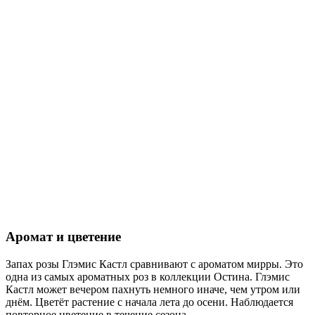
Аромат и цветение
Запах розы Глэмис Кастл сравнивают с ароматом мирры. Это
одна из самых ароматных роз в коллекции Остина. Глэмис
Кастл может вечером пахнуть немного иначе, чем утром или
днём. Цветёт растение с начала лета до осени. Наблюдается
повторное цветение в течение сезона.