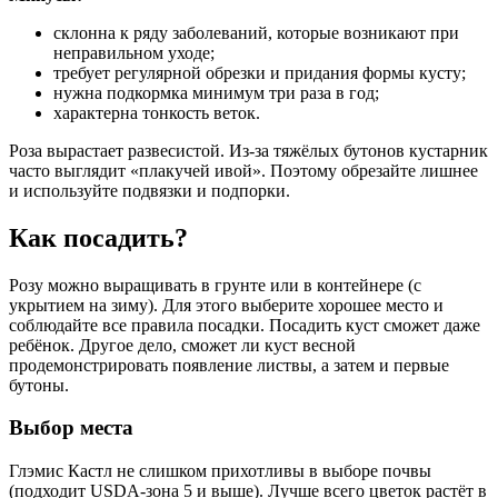
склонна к ряду заболеваний, которые возникают при
неправильном уходе;
требует регулярной обрезки и придания формы кусту;
нужна подкормка минимум три раза в год;
характерна тонкость веток.
Роза вырастает развесистой. Из-за тяжёлых бутонов кустарник
часто выглядит «плакучей ивой». Поэтому обрезайте лишнее
и используйте подвязки и подпорки.
Как посадить?
Розу можно выращивать в грунте или в контейнере (с
укрытием на зиму). Для этого выберите хорошее место и
соблюдайте все правила посадки. Посадить куст сможет даже
ребёнок. Другое дело, сможет ли куст весной
продемонстрировать появление листвы, а затем и первые
бутоны.
Выбор места
Глэмис Кастл не слишком прихотливы в выборе почвы
(подходит USDA-зона 5 и выше). Лучше всего цветок растёт в