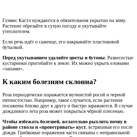
Глэмис Кастл нуждаются в обязательном укрытии на зиму.
Растение обрезайте в сухую погоду и укутывайте
утеплителем.
Если речь идёт о саженце, его накрывайте пластиковой
бутылкой.
Перед укутыванием удаляйте цветы и бутоны
. Развесистые
кустарники пригибайте к земле. Их можно укрыть еловыми
«лапами».
К каким болезням склонна?
Роза периодически поражается мучнистой росой и черной
пятнистостью. Например, такое случается, если растения
посажены близко друг к другу и быстро заражаются. В случае
дождливого лета роза может покрыться чёрной плесенью.
Чтобы избежать болезней, желательно рыхлить почву в
районе ствола и «проветривать» куст
, встряхивая его после
дождя. Грибковые поражения часто связаны с неправильной