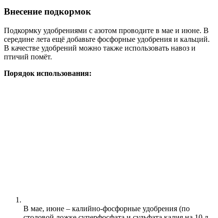
Внесение подкормок
Подкормку удобрениями с азотом проводите в мае и июне. В
середине лета ещё добавьте фосфорные удобрения и кальций.
В качестве удобрений можно также использовать навоз и
птичий помёт.
Порядок использования:
В мае, июне – калийно-фосфорные удобрения (по
столовой ложке суперфосфата и сульфата калия на 10 л