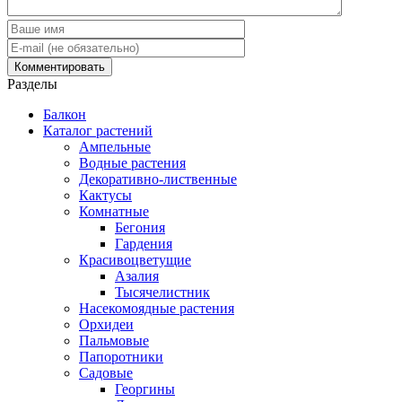
Разделы
Балкон
Каталог растений
Ампельные
Водные растения
Декоративно-лиственные
Кактусы
Комнатные
Бегония
Гардения
Красивоцветущие
Азалия
Тысячелистник
Насекомоядные растения
Орхидеи
Пальмовые
Папоротники
Садовые
Георгины