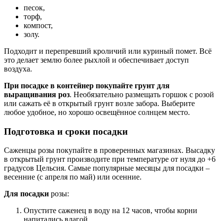
песок,
торф,
компост,
золу.
Подходит и перепревший кроличий или куриный помет. Всё
это делает землю более рыхлой и обеспечивает доступ
воздуха.
При посадке в контейнер покупайте грунт для
выращивания роз
. Необязательно размещать горшок с розой
или сажать её в открытый грунт возле забора. Выберите
любое удобное, но хорошо освещённое солнцем место.
Подготовка и сроки посадки
Саженцы розы покупайте в проверенных магазинах. Высадку
в открытый грунт производите при температуре от нуля до +6
градусов Цельсия. Самые популярные месяцы для посадки –
весенние (с апреля по май) или осенние.
Для посадки
розы:
Опустите саженец в воду на 12 часов, чтобы корни
напитались влагой.