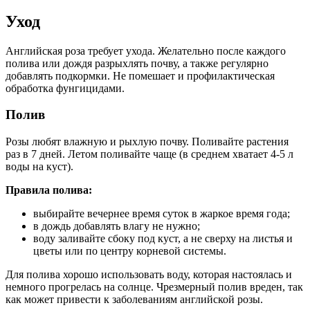
Уход
Английская роза требует ухода. Желательно после каждого
полива или дождя разрыхлять почву, а также регулярно
добавлять подкормки. Не помешает и профилактическая
обработка фунгицидами.
Полив
Розы любят влажную и рыхлую почву. Поливайте растения
раз в 7 дней. Летом поливайте чаще (в среднем хватает 4-5 л
воды на куст).
Правила полива:
выбирайте вечернее время суток в жаркое время года;
в дождь добавлять влагу не нужно;
воду заливайте сбоку под куст, а не сверху на листья и
цветы или по центру корневой системы.
Для полива хорошо использовать воду, которая настоялась и
немного прогрелась на солнце. Чрезмерный полив вреден, так
как может привести к заболеваниям английской розы.