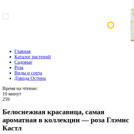
Главная
Каталог растений
Садовые
Роза
Виды и сорта
Дэвида Остина
Время на чтение:
10 минут
259
Белоснежная красавица, самая
ароматная в коллекции — роза Глэмис
Кастл