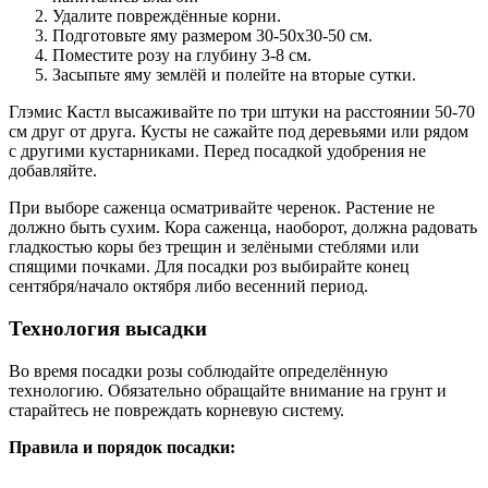
Удалите повреждённые корни.
Подготовьте яму размером 30-50х30-50 см.
Поместите розу на глубину 3-8 см.
Засыпьте яму землёй и полейте на вторые сутки.
Глэмис Кастл высаживайте по три штуки на расстоянии 50-70
см друг от друга. Кусты не сажайте под деревьями или рядом
с другими кустарниками. Перед посадкой удобрения не
добавляйте.
При выборе саженца осматривайте черенок. Растение не
должно быть сухим. Кора саженца, наоборот, должна радовать
гладкостью коры без трещин и зелёными стеблями или
спящими почками. Для посадки роз выбирайте конец
сентября/начало октября либо весенний период.
Технология высадки
Во время посадки розы соблюдайте определённую
технологию. Обязательно обращайте внимание на грунт и
старайтесь не повреждать корневую систему.
Правила и порядок посадки: