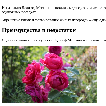
Изначально Леди оф Меггинч выводилась для срезки и использо
одиночных посадках.
Украшение клумб и формирование живых изгородей – ещё одно
Преимущества и недостатки
Одно из главных преимуществ Леди оф Меггинч – хороший имм