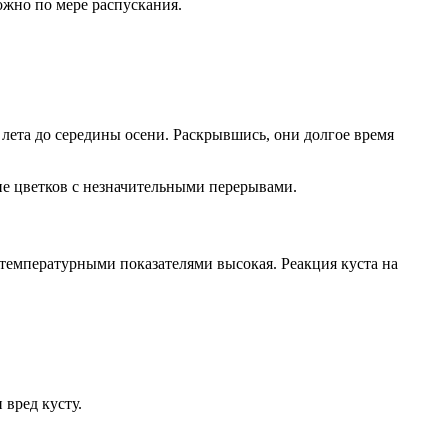
ожно по мере распускания.
 лета до середины осени. Раскрывшись, они долгое время
ие цветков с незначительными перерывами.
и температурными показателями высокая. Реакция куста на
 вред кусту.