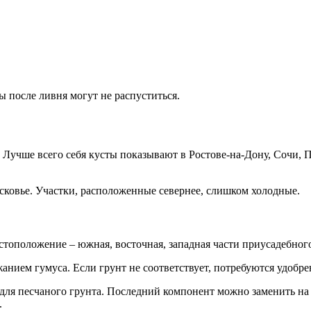
 после ливня могут не распуститься.
Лучше всего себя кусты показывают в Ростове-на-Дону, Сочи, П
осковье. Участки, расположенные севернее, слишком холодные.
оположение – южная, восточная, западная части приусадебного 
анием гумуса. Если грунт не соответствует, потребуются удобре
и для песчаного грунта. Последний компонент можно заменить на
.