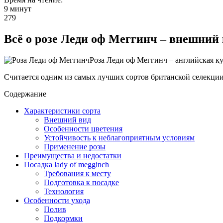
9 минут
279
Всё о розе Леди оф Меггинч – внешний
Роза Леди оф Меггинч – английская ку
Считается одним из самых лучших сортов британской селекции
Содержание
Характеристики сорта
Внешний вид
Особенности цветения
Устойчивость к неблагоприятным условиям
Применение розы
Преимущества и недостатки
Посадка lady of megginch
Требования к месту
Подготовка к посадке
Технология
Особенности ухода
Полив
Подкормки