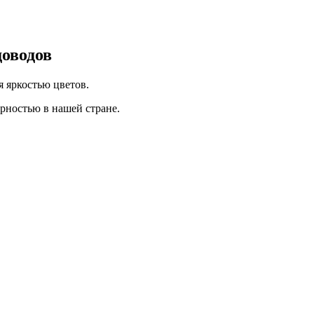
доводов
я яркостью цветов.
рностью в нашей стране.