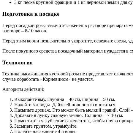
3 кг песка крупной фракции и 1 кг дерновой земли для су
Подготовка к посадке
Перед посадкой розы замочите саженец в растворе препарата «
растворе – 8-10 часов.
Перед этим корни незначительно укоротите, освежите срезы, 
После покупного средства посадочный материал нуждается в сме
Технология
Техника высаживания кустовой розы не представляет сложности
случае обработать «Корневином» не удастся.
Алгоритм действий:
Выкопайте яму. Глубина – 40 см, ширина – 50 см.
Налейте 5 л воды. Дайте ей полностью впитаться.
Насыпьте дренаж. Это может быть мелкий гравий. Слой –
Добавьте в лунку садовую землю. Толщина – 7-10 см.
Поместите в углубление саженец так, чтобы почва прикр
Засыпьте грунтом, утрамбуйте.
Полейте насаждение 4 л воды.