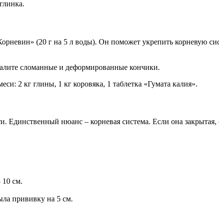
глинка.
Корневин» (20 г на 5 л воды). Он поможет укрепить корневую с
удалите сломанные и деформированные кончики.
си: 2 кг глины, 1 кг коровяка, 1 таблетка «Гумата калия».
. Единственный нюанс – корневая система. Если она закрытая, с
 10 см.
ыла прививку на 5 см.