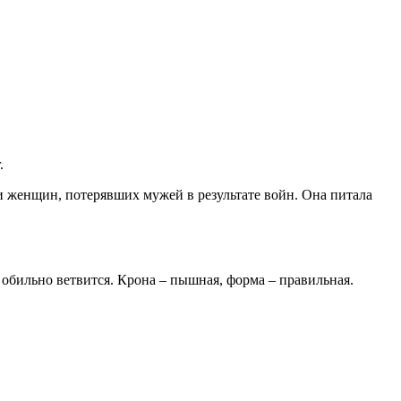
.
и женщин, потерявших мужей в результате войн. Она питала
 обильно ветвится. Крона – пышная, форма – правильная.