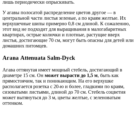
лишь периодически опрыскивать.
У агавы полосатой распределение цветов другое — в
центральной части листья зеленые, а по краям желтые. Их
верхушечные шипы примерно 0,8 см длиной. К сожалению,
этот вид не подходит для выращивания в малогабаритных
квартирах, острые колючки и плотные, растущие вверх
листья, достигающие 70 см, могут быть опасны для детей или
домашних питомцев.
Агава Attenuata Salm-Dyck
Агава оттянутая имеет мощный стебель, достигающий в
диаметре 15 см. Он
может вырасти до 1,5 м
, быть как
прямостоячим, так и поникающим. На его верхушке
располагается розетка с 20-ю и более, гладкими по краям,
сизоватыми листьями, длиной до 70 см. Стебель соцветия
может вытянуться до 3 м, цветы желтые, с зеленоватым
оттенком.