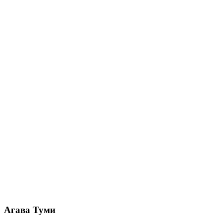
Агава Туми