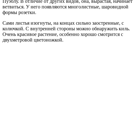
Пуэблу. В отличие от других видов, она, вырастая, начинает
ветвиться. У него появляются многолистные, шаровидной
формы розетки.
Сами листья изогнуты, на концах сильно заостренные, с
колючкой. С внутренней стороны можно обнаружить киль.
Очень красивое растение, особенно хорошо смотрится с
двухметровой цветоножкой.