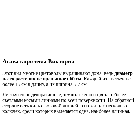
Агава королевы Виктории
Этот вид многие цветоводы выращивают дома, ведь
диаметр
всего растения не превышает 60 см
. Каждый из листьев не
более 15 см в длину, а их ширина 5-7 см.
Листья очень декоративные, темно-зеленого цвета, с более
светлыми косыми линиями по всей поверхности. На обратной
стороне есть киль с роговой линией, а на концах несколько
колючек, среди которых выделяется одна, наиболее длинная.