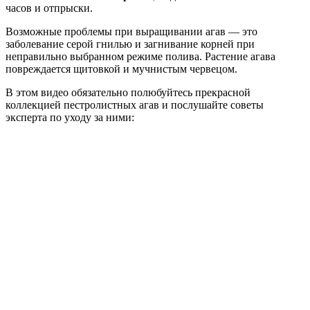
часов и отпрыски.
Возможные проблемы при выращивании агав — это
заболевание серой гнилью и загнивание корней при
неправильно выбранном режиме полива. Растение агава
повреждается щитовкой и мучнистым червецом.
В этом видео обязательно полюбуйтесь прекрасной
коллекцией пестролистных агав и послушайте советы
эксперта по уходу за ними: