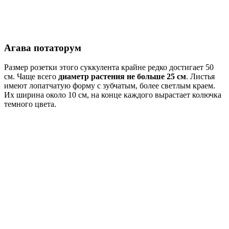
Агава потаторум
Размер розетки этого суккулента крайне редко достигает 50
см. Чаще всего
диаметр растения не больше 25 см
. Листья
имеют лопатчатую форму с зубчатым, более светлым краем.
Их ширина около 10 см, на конце каждого вырастает колючка
темного цвета.