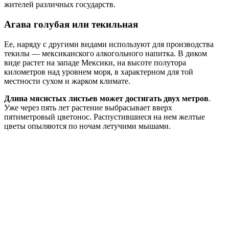
жителей различных государств.
Агава голубая или текильная
Ее, наряду с другими видами используют для производства
текилы — мексиканского алкогольного напитка. В диком
виде растет на западе Мексики, на высоте полутора
километров над уровнем моря, в характерном для той
местности сухом и жарком климате.
Длина мясистых листьев может достигать двух метров
.
Уже через пять лет растение выбрасывает вверх
пятиметровый цветонос. Распустившиеся на нем желтые
цветы опыляются по ночам летучими мышами.