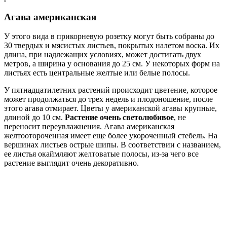
Агава американская
У этого вида в прикорневую розетку могут быть собраны до
30 твердых и мясистых листьев, покрытых налетом воска. Их
длина, при надлежащих условиях, может достигать двух
метров, а ширина у основания до 25 см. У некоторых форм на
листьях есть центральные желтые или белые полосы.
У пятнадцатилетних растений происходит цветение, которое
может продолжаться до трех недель и плодоношение, после
этого агава отмирает. Цветы у американской агавы крупные,
длиной до 10 см.
Растение очень светолюбивое
, не
переносит переувлажнения. Агава американская
желтоотороченная имеет еще более укороченный стебель. На
вершинах листьев острые шипы. В соответствии с названием,
ее листья окаймляют желтоватые полосы, из-за чего все
растение выглядит очень декоративно.