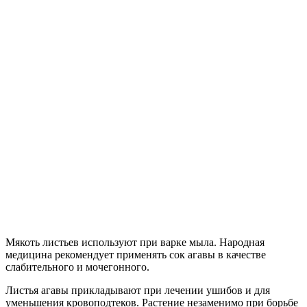
Мякоть листьев используют при варке мыла. Народная
медицина рекомендует применять сок агавы в качестве
слабительного и мочегонного.
Листья агавы прикладывают при лечении ушибов и для
уменьшения кровоподтеков. Растение незаменимо при борьбе