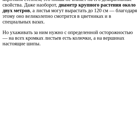
свойства. Даже наоборот,
диаметр крупного растения около
двух метров
, а листья могут вырастать до 120 см — благодаря
этому оно великолепно смотрится в цветниках и в
специальных вазах.
Но ухаживать за ним нужно с определенной осторожностью
— на всех кромках листьев есть колючки, а на вершинах
настоящие шипы.