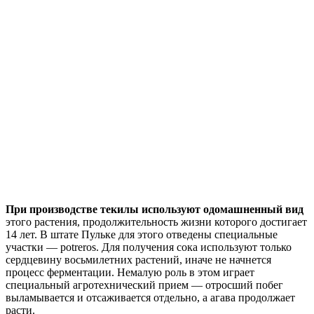
При производстве текилы используют одомашненный вид
этого растения, продолжительность жизни которого достигает
14 лет. В штате Пульке для этого отведены специальные
участки — potreros. Для получения сока используют только
сердцевину восьмилетних растений, иначе не начнется
процесс ферментации. Немалую роль в этом играет
специальный агротехнический прием — отросший побег
выламывается и отсаживается отдельно, а агава продолжает
расти.