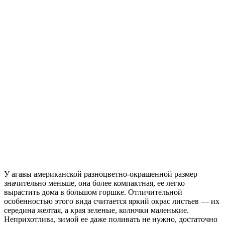
У агавы американской разноцветно-окрашенной размер
значительно меньше, она более компактная, ее легко
вырастить дома в большом горшке. Отличительной
особенностью этого вида считается яркий окрас листьев — их
середина желтая, а края зеленые, колючки маленькие.
Неприхотлива, зимой ее даже поливать не нужно, достаточно