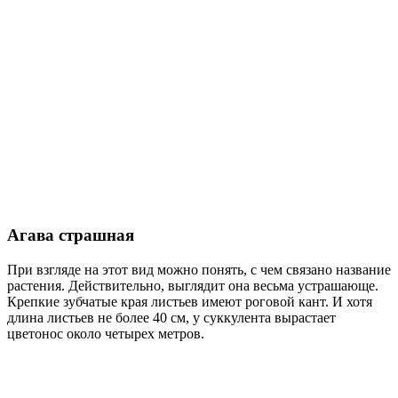
Агава страшная
При взгляде на этот вид можно понять, с чем связано название
растения. Действительно, выглядит она весьма устрашающе.
Крепкие зубчатые края листьев имеют роговой кант. И хотя
длина листьев не более 40 см, у суккулента вырастает
цветонос около четырех метров.