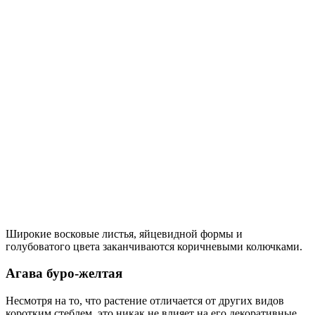
Широкие восковые листья, яйцевидной формы и
голубоватого цвета заканчиваются коричневыми колючками.
Агава буро-желтая
Несмотря на то, что растение отличается от других видов
коротким стеблем, это никак не влияет на его декоративные