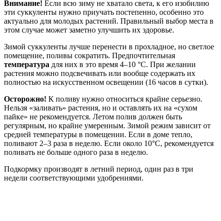
Внимание!
Если всю зиму не хватало света, к его изобилию
эти суккуленты нужно приучать постепенно, особенно это
актуально для молодых растений. Правильный выбор места в
этом случае может заметно улучшить их здоровье.
Зимой суккуленты лучше перенести в прохладное, но светлое
помещение, поливы сократить. Предпочтительная
температура
для них в это время 4–10 °C. При желании
растения можно подсвечивать или вообще содержать их
полностью на искусственном освещении (16 часов в сутки).
Осторожно!
К поливу нужно относиться крайне серьезно.
Нельзя «заливать» растения, но и оставлять их на «сухом
пайке» не рекомендуется. Летом полив должен быть
регулярным, но крайне умеренным. Зимой режим зависит от
средней температуры в помещении. Если в доме тепло,
поливают 2–3 раза в неделю. Если около 10°C, рекомендуется
поливать не больше одного раза в неделю.
Подкормку производят в летний период, один раз в три
недели соответствующими удобрениями.