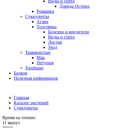
Виды и сорта
Дэвида Остина
Ромашка
Суккуленты
Агава
Толстянка
Болезни и вредители
Виды и сорта
Листья
Уход
Травянистые
Мак
Петуния
Хвойные
Балкон
Полезная информация
Главная
Каталог растений
Суккуленты
Время на чтение:
11 минут
33111