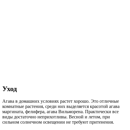
Уход
Агава в домашних условиях растет хорошо. Это отличные
комнатные растения, среди них выделяется красотой агава
маргината, фелифера, агава Вильморена. Практически все
виды достаточно неприхотливы. Весной и летом, при
сильном солнечном освещении не требуют притенения.