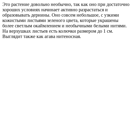
Это растение довольно необычно, так как оно при достаточно
хороших условиях начинает активно разрастаться и
образовывать дернины. Оно совсем небольшое, с узкими
кожистыми листьями зеленого цвета, которые украшены
более светлым окаймлением и необычными белыми нитями.
На верхушках листьев есть колючки размером до 1 см.
Выглядит также как агава нитеносная.