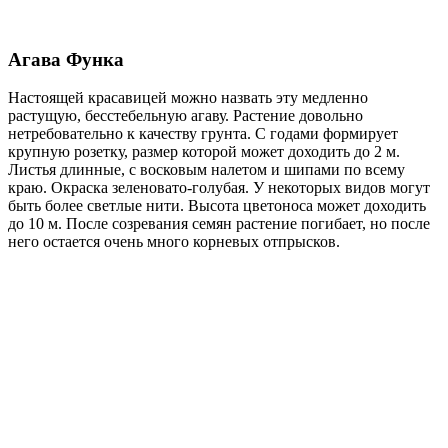
Агава Функа
Настоящей красавицей можно назвать эту медленно
растущую, бесстебельную агаву. Растение довольно
нетребовательно к качеству грунта. С годами формирует
крупную розетку, размер которой может доходить до 2 м.
Листья длинные, с восковым налетом и шипами по всему
краю. Окраска зеленовато-голубая. У некоторых видов могут
быть более светлые нити. Высота цветоноса может доходить
до 10 м. После созревания семян растение погибает, но после
него остается очень много корневых отпрысков.