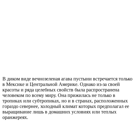
В диком виде вечнозеленая агава пустыни встречается только
в Мексике и Центральной Америке. Однако из-за своей
красоты и ряда целебных свойств была распространена
человеком по всему миру. Она прижилась не только в
тропиках или субтропиках, но и в странах, расположенных
гораздо севернее, холодный климат которых предполагал ее
выращивание лишь в домашних условиях или теплых
оранжереях.