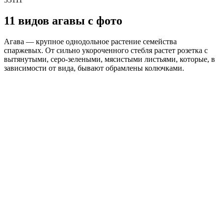
11 видов агавы с фото
Агава — крупное однодольное растение семейства
спаржевых. От сильно укороченного стебля растет розетка с
вытянутыми, серо-зелеными, мясистыми листьями, которые, в
зависимости от вида, бывают обрамлены колючками.