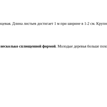
нцевая. Длина листьев достигает 1 м при ширине в 1-2 см. Кру
й, несколько сплющенной формой
. Молодые деревья больше пох