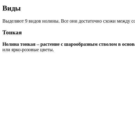
Виды
Выделяют 9 видов нолины. Все они достаточно схожи между со
Тонкая
Нолина тонкая – растение с шарообразным стволом в осно
или ярко-розовые цветы.