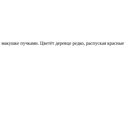
акушке пучками. Цветёт деревце редко, распуская красные