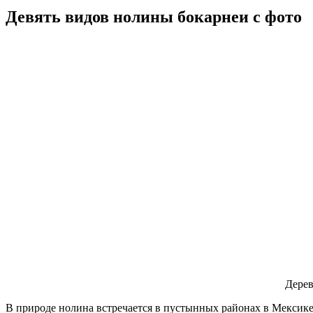
Девять видов нолины бокарнеи с фото
Дерев
В природе нолина встречается в пустынных районах в Мексик