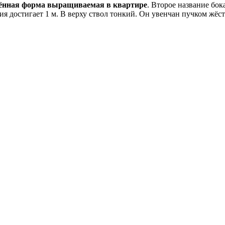
ранённая форма выращиваемая в квартире
. Второе название бок
ания достигает 1 м. В верху ствол тонкий. Он увенчан пучком ж