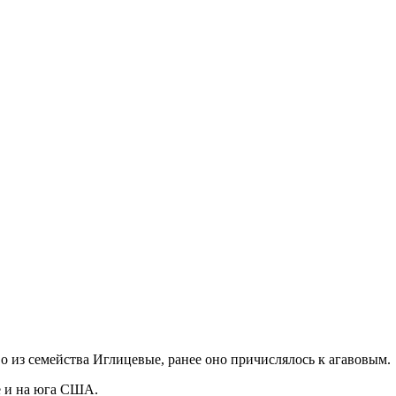
о из семейства Иглицевые, ранее оно причислялось к агавовым.
е и на юга США.