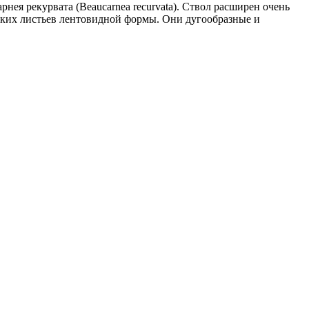
арнея рекурвата (Beaucarnea recurvata). Ствол расширен очень
ёстких листьев лентовидной формы. Они дугообразные и