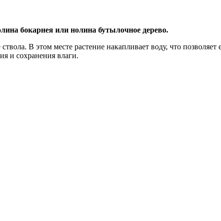
олина бокарнея или нолина бутылочное дерево.
ствола. В этом месте растение накапливает воду, что позволяет
я и сохранения влаги.