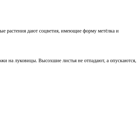
пные растения дают соцветия, имеющие форму метёлка и
ожи на луковицы. Высохшие листья не отпадают, а опускаются,