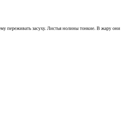
 ему переживать засуху. Листья нолины тонкие. В жару они