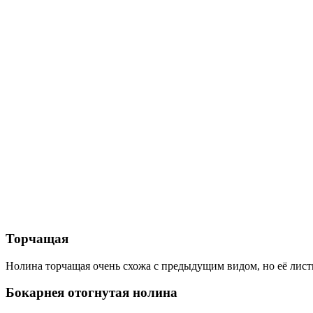
Торчащая
Нолина торчащая очень схожа с предыдущим видом, но её листья 
Бокарнея отогнутая нолина