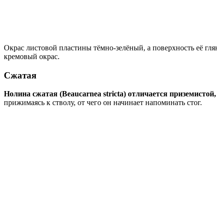
Окрас листовой пластины тёмно-зелёный, а поверхность её гля
кремовый окрас.
Сжатая
Нолина сжатая (Beaucarnea stricta) отличается приземисто
прижимаясь к стволу, от чего он начинает напоминать стог.