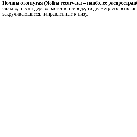
Нолина отогнутая (Nolina recurvata) – наиболее распрост
сильно, и если дерево растёт в природе, то диаметр его основ
закручивающиеся, направленные к низу.