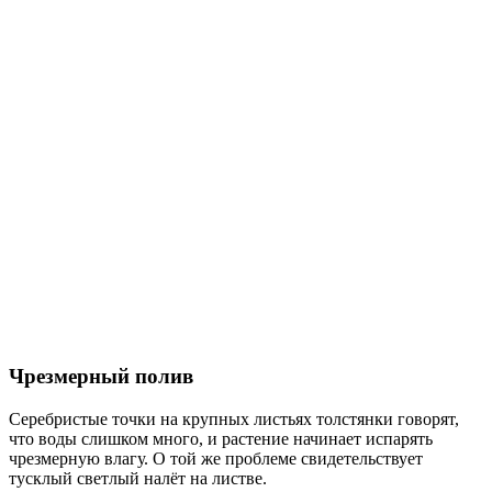
Чрезмерный полив
Серебристые точки на крупных листьях толстянки говорят,
что воды слишком много, и растение начинает испарять
чрезмерную влагу. О той же проблеме свидетельствует
тусклый светлый налёт на листве.