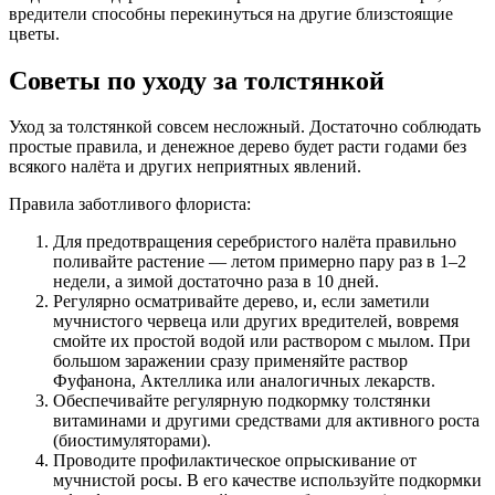
вредители способны перекинуться на другие близстоящие
цветы.
Советы по уходу за толстянкой
Уход за толстянкой совсем несложный. Достаточно соблюдать
простые правила, и денежное дерево будет расти годами без
всякого налёта и других неприятных явлений.
Правила заботливого флориста:
Для предотвращения серебристого налёта правильно
поливайте растение — летом примерно пару раз в 1–2
недели, а зимой достаточно раза в 10 дней.
Регулярно осматривайте дерево, и, если заметили
мучнистого червеца или других вредителей, вовремя
смойте их простой водой или раствором с мылом. При
большом заражении сразу применяйте раствор
Фуфанона, Актеллика или аналогичных лекарств.
Обеспечивайте регулярную подкормку толстянки
витаминами и другими средствами для активного роста
(биостимуляторами).
Проводите профилактическое опрыскивание от
мучнистой росы. В его качестве используйте подкормки