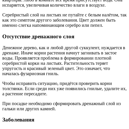
испаряется, увеличивая количество влаги в воздухе.
Серебристый слой на листьях не путайте с белым налётом, так
как это симптом другого заболевания. Цвет должен быть
именно слегка напоминающим серебро или пепел.
Отсутствие дренажного слоя
Денежное дерево, как и любой другой суккулент, нуждается в
дренаже. Иначе корни растения начнут загнивать в застое
воды. Проявляется проблема в формировании плотной
серебристой корки на листьях. Растительность теряет
упругость и красивый зеленый цвет. Это означает, что
началась фузариозная гниль.
Чтобы исправить ситуацию, придётся проверить корни
толстянки. Если среди них уже появились гнилые, удалите их,
а растение пересадите.
При посадке необходимо сформировать дренажный слой из
гальки или других камней.
Заболевания