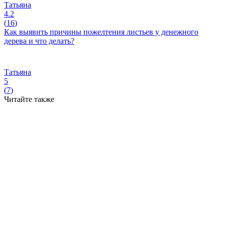
Татьяна
4.2
(
16
)
Как выявить причины пожелтения листьев у денежного
дерева и что делать?
Татьяна
5
(
7
)
Читайте также