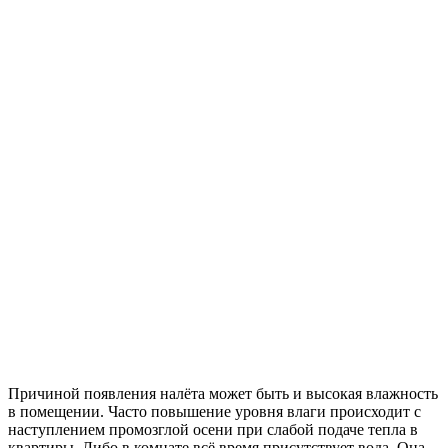
Причиной появления налёта может быть и высокая влажность
в помещении. Часто повышение уровня влаги происходит с
наступлением промозглой осени при слабой подаче тепла в
квартиры. Либо в комнате всё время присутствует вода. Она