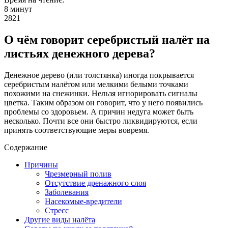
8 минут
2821
О чём говорит серебристый налёт на
листьях денежного дерева?
Денежное дерево (или толстянка) иногда покрывается
серебристым налётом или мелкими белыми точками
похожими на снежинки. Нельзя игнорировать сигналы
цветка. Таким образом он говорит, что у него появились
проблемы со здоровьем. А причин недуга может быть
несколько. Почти все они быстро ликвидируются, если
принять соответствующие меры вовремя.
Содержание
Причины
Чрезмерный полив
Отсутствие дренажного слоя
Заболевания
Насекомые-вредители
Стресс
Другие виды налёта