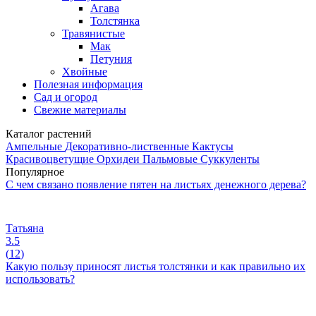
Агава
Толстянка
Травянистые
Мак
Петуния
Хвойные
Полезная информация
Сад и огород
Свежие материалы
Каталог растений
Ампельные
Декоративно-лиственные
Кактусы
Красивоцветущие
Орхидеи
Пальмовые
Суккуленты
Популярное
С чем связано появление пятен на листьях денежного дерева?
Татьяна
3.5
(
12
)
Какую пользу приносят листья толстянки и как правильно их
использовать?