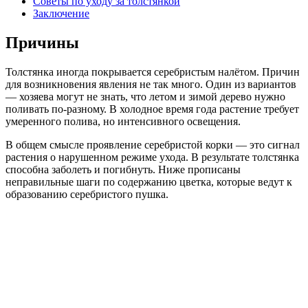
Советы по уходу за толстянкой
Заключение
Причины
Толстянка иногда покрывается серебристым налётом. Причин
для возникновения явления не так много. Один из вариантов
— хозяева могут не знать, что летом и зимой дерево нужно
поливать по-разному. В холодное время года растение требует
умеренного полива, но интенсивного освещения.
В общем смысле проявление серебристой корки — это сигнал
растения о нарушенном режиме ухода. В результате толстянка
способна заболеть и погибнуть. Ниже прописаны
неправильные шаги по содержанию цветка, которые ведут к
образованию серебристого пушка.