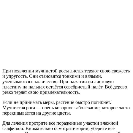
При появлении мучнистой росы листья теряют свою свежесть
и упругость. Они становятся тонкими и вялыми,
уменьшаются в количестве. При нажатии на листовую
пластину на пальцах остаётся серебристый налёт. Всё дерево
резко теряет свою привлекательность.
Если не принимать меры, растение быстро погибнет.
Мучнистая роса — очень коварное заболевание, которое часто
перекидывается на другие цветы.
Для лечения протрите все пораженные участки влажной
салфеткой. Внимательно осмотрите корни, уберите все