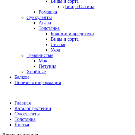
Виды и сорта
Дэвида Остина
Ромашка
Суккуленты
Агава
Толстянка
Болезни и вредители
Виды и сорта
Листья
Уход
Травянистые
Мак
Петуния
Хвойные
Балкон
Полезная информация
Главная
Каталог растений
Суккуленты
Толстянка
Листья
Время на чтение: