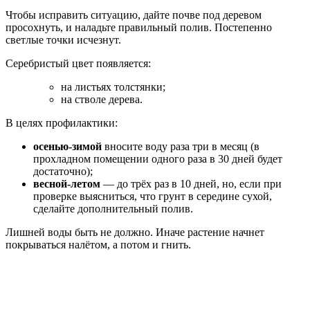
Чтобы исправить ситуацию, дайте почве под деревом
просохнуть, и наладьте правильный полив. Постепенно
светлые точки исчезнут.
Серебристый цвет появляется:
на листьях толстянки;
на стволе дерева.
В целях профилактики:
осенью-зимой
вносите воду раза три в месяц (в
прохладном помещении одного раза в 30 дней будет
достаточно);
весной-летом
— до трёх раз в 10 дней, но, если при
проверке выясниться, что грунт в середине сухой,
сделайте дополнительный полив.
Лишней воды быть не должно. Иначе растение начнет
покрываться налётом, а потом и гнить.