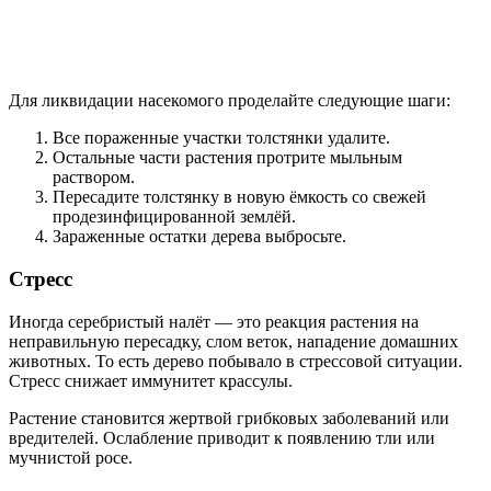
Для ликвидации насекомого проделайте следующие шаги:
Все пораженные участки толстянки удалите.
Остальные части растения протрите мыльным
раствором.
Пересадите толстянку в новую ёмкость со свежей
продезинфицированной землёй.
Зараженные остатки дерева выбросьте.
Стресс
Иногда серебристый налёт — это реакция растения на
неправильную пересадку, слом веток, нападение домашних
животных. То есть дерево побывало в стрессовой ситуации.
Стресс снижает иммунитет крассулы.
Растение становится жертвой грибковых заболеваний или
вредителей. Ослабление приводит к появлению тли или
мучнистой росе.