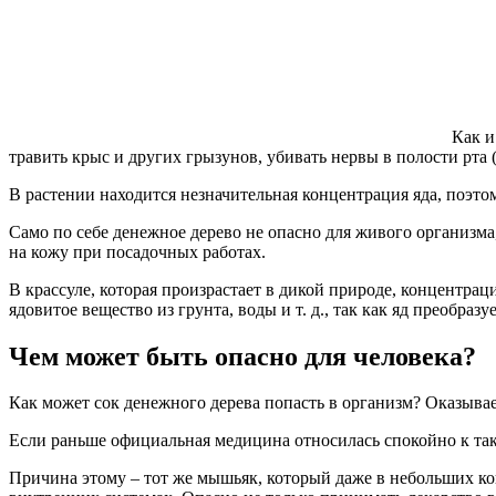
Как и
травить крыс и других грызунов, убивать нервы в полости рта 
В растении находится незначительная концентрация яда, поэто
Само по себе денежное дерево не опасно для живого организма,
на кожу при посадочных работах.
В крассуле, которая произрастает в дикой природе, концентрац
ядовитое вещество из грунта, воды и т. д., так как яд преобраз
Чем может быть опасно для человека?
Как может сок денежного дерева попасть в организм? Оказыва
Если раньше официальная медицина относилась спокойно к так
Причина этому – тот же мышьяк, который даже в небольших кон