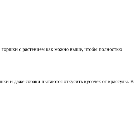
ть горшки с растением как можно выше, чтобы полностью
шки и даже собаки пытаются откусить кусочек от крассулы. В