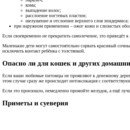
кома;
выпадение волос;
расслоение ногтевых пластин;
шелушение и отслоение верхнего слоя эпидермиса;
при наружном применении – ожог кожи и слизистых обо
Если своевременно не прекратить самолечение, это приведёт к 
Маленькие дети могут самостоятельно сорвать красивый сочный
исключить контакт ребёнка с толстянкой.
Опасно ли для кошек и других домашн
Если ваши любимые питомцы не проявляют к денежному дереву 
этом случае сразу же происходит интоксикация с соответству
Если это произошло, немедленно промойте желудок, а ещё лучш
Приметы и суеверия