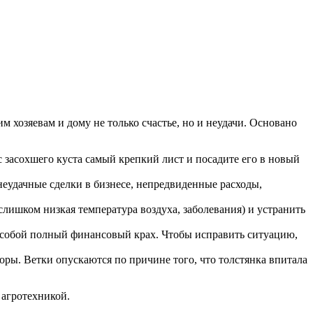
м хозяевам и дому не только счастье, но и неудачи. Основано
с засохшего куста самый крепкий лист и посадите его в новый
еудачные сделки в бизнесе, непредвиденные расходы,
лишком низкая температура воздуха, заболевания) и устранить
а собой полный финансовый крах. Чтобы исправить ситуацию,
оры. Ветки опускаются по причине того, что толстянка впитала
 агротехникой.