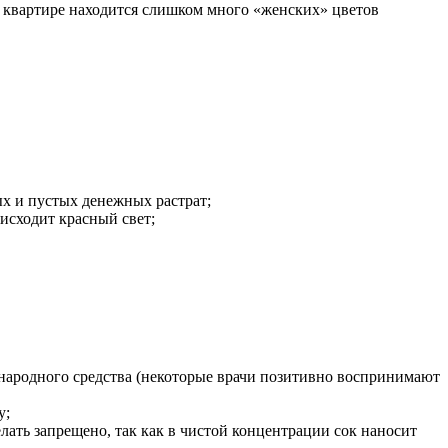
с в квартире находится слишком много «женских» цветов
ых и пустых денежных растрат;
исходит красный свет;
 народного средства (некоторые врачи позитивно воспринимают
у;
 делать запрещено, так как в чистой концентрации сок наносит