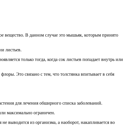
тое вещество. В данном случае это мышьяк, которым принято
ии листьев.
является только тогда, когда сок листьев попадает внутрь или
флоры. Это связано с тем, что толстянка впитывает в себя
астения для лечения обширного списка заболеваний.
или максимально ограничен.
 не выводится из организма, а наоборот, накапливается во