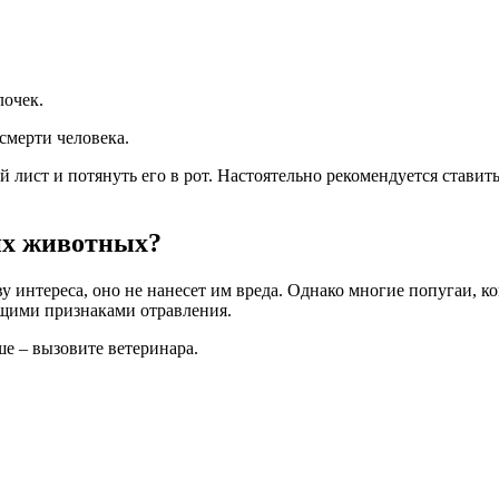
лочек.
смерти человека.
 лист и потянуть его в рот. Настоятельно рекомендуется стави
их животных?
интереса, оно не нанесет им вреда. Однако многие попугаи, ко
ющими признаками отравления.
е – вызовите ветеринара.