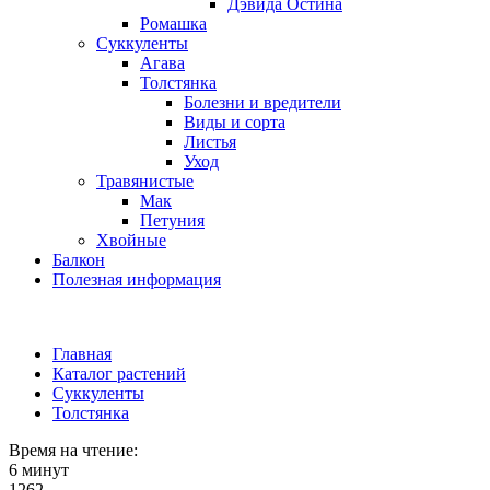
Дэвида Остина
Ромашка
Суккуленты
Агава
Толстянка
Болезни и вредители
Виды и сорта
Листья
Уход
Травянистые
Мак
Петуния
Хвойные
Балкон
Полезная информация
Главная
Каталог растений
Суккуленты
Толстянка
Время на чтение:
6 минут
1262