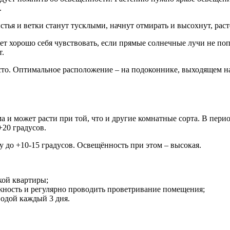
.
стья и ветки станут тусклыми, начнут отмирать и высохнут, рас
будет хорошо себя чувствовать, если прямые солнечные лучи не по
т.
сто. Оптимальное расположение – на подоконнике, выходящем н
 и может расти при той, что и другие комнатные сорта. В пери
+20 градусов.
 до +10-15 градусов. Освещённость при этом – высокая.
кой квартиры;
ность и регулярно проводить проветривание помещения;
водой каждый 3 дня.