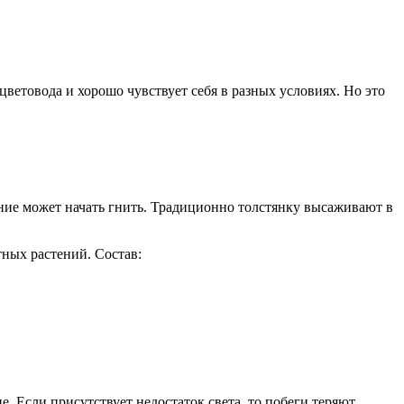
ветовода и хорошо чувствует себя в разных условиях. Но это
ение может начать гнить. Традиционно толстянку высаживают в
тных растений. Состав:
 Если присутствует недостаток света, то побеги теряют