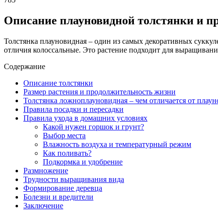
Описание плауновидной толстянки и п
Толстянка плауновидная – один из самых декоративных суккул
отличия колоссальные. Это растение подходит для выращивания
Содержание
Описание толстянки
Размер растения и продолжительность жизни
Толстянка ложноплауновидная – чем отличается от плау
Правила посадки и пересадки
Правила ухода в домашних условиях
Какой нужен горшок и грунт?
Выбор места
Влажность воздуха и температурный режим
Как поливать?
Подкормка и удобрение
Размножение
Трудности выращивания вида
Формирование деревца
Болезни и вредители
Заключение