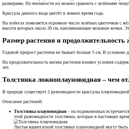
размерами. По внешности их можно сравнить с зелёными чешу
Крассула данного вида цветёт в зимнее время года.
На побегах появляется огромное число зелёных цветочков с жёл
высота которых около 20 см, напоминающие моховые кочки. Эт
Размер растения и продолжительность 
Годовой прирост растения не бывает больше 5 см. В условиях 
На продолжительность жизни растения влияют условия содержа
лет.
Толстянка ложноплауновидная – чем от
В природе существует 2 разновидности крассулы плауновидной
Описание растений:
Толстянка плауновидная
– на подоконниках встречается
этой разновидности толстянки, которые в настоящее вре
Листья вариегатной толстянки плауновидной могут быть 