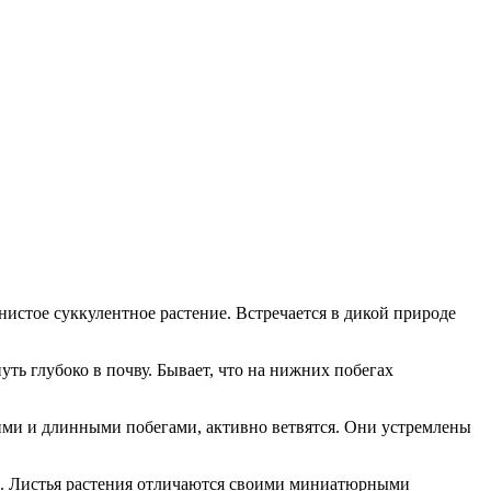
нистое суккулентное растение. Встречается в дикой природе
ть глубоко в почву. Бывает, что на нижних побегах
нкими и длинными побегами, активно ветвятся. Они устремлены
лы. Листья растения отличаются своими миниатюрными