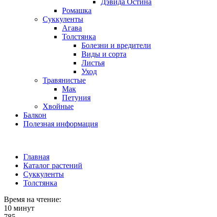
Дэвида Остина
Ромашка
Суккуленты
Агава
Толстянка
Болезни и вредители
Виды и сорта
Листья
Уход
Травянистые
Мак
Петуния
Хвойные
Балкон
Полезная информация
Главная
Каталог растений
Суккуленты
Толстянка
Время на чтение:
10 минут
785