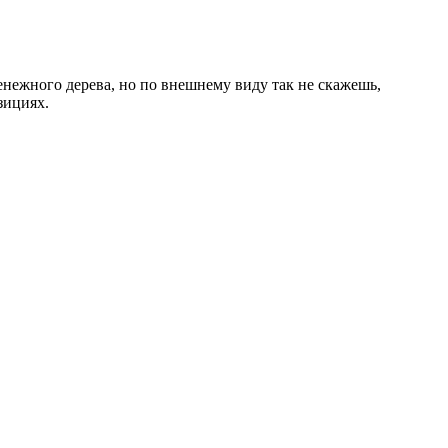
енежного дерева, но по внешнему виду так не скажешь,
зициях.