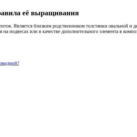
равила её выращивания
ентов. Является близким родственником толстянки овальной и д
 на подвесах или в качестве дополнительного элемента в компо
новидной?