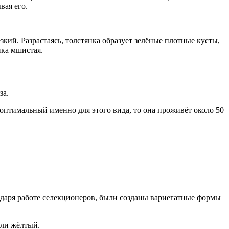
вая его.
зкий. Разрастаясь, толстянка образует зелёные плотные кусты,
нка мшистая.
за.
оптимальный именно для этого вида, то она проживёт около 50
одаря работе селекционеров, были созданы вариегатные формы
или жёлтый.