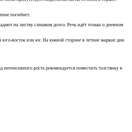
тение погибнет.
падают на листву слишком долго. Речь идёт только о дневном
а юго-восток или юг. На южной стороне в летние жаркие дни
од интенсивного роста рекомендуется поместить толстянку в