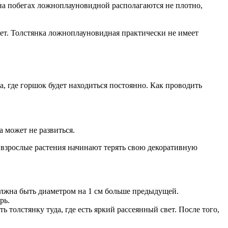
 на побегах ложноплауновидной располагаются не плотно,
ает. Толстянка ложноплауновидная практически не имеет
, где горшок будет находиться постоянно. Как проводить
а может не развиться.
 взрослые растения начинают терять свою декоративную
олжна быть диаметром на 1 см больше предыдущей.
рь.
 толстянку туда, где есть яркий рассеянный свет. После того,