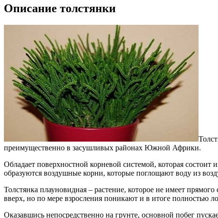
Описание толстянки
Толст
преимущественно в засушливых районах Южной Африки.
Обладает поверхностной корневой системой, которая состоит и
образуются воздушные корни, которые поглощают воду из возд
Толстянка плауновидная – растение, которое не имеет прямого
вверх, но по мере взросления поникают и в итоге полностью л
Оказавшись непосредственно на грунте, основной побег пуска