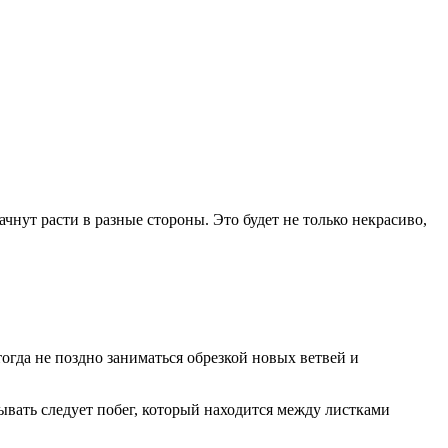
чнут расти в разные стороны. Это будет не только некрасиво,
тогда не поздно заниматься обрезкой новых ветвей и
вать следует побег, который находится между листками