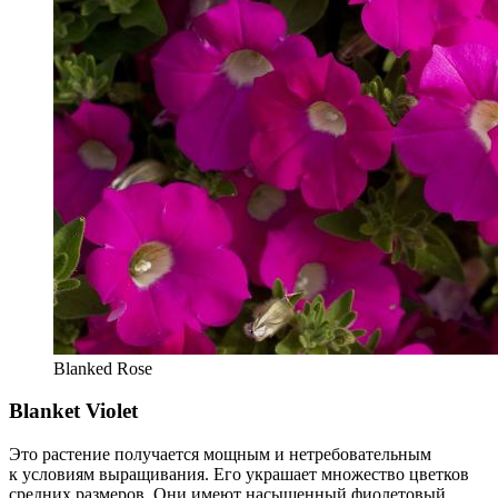
Blanked Rose
Blanket Violet
Это растение получается мощным и нетребовательным
к условиям выращивания. Его украшает множество цветков
средних размеров. Они имеют насыщенный фиолетовый