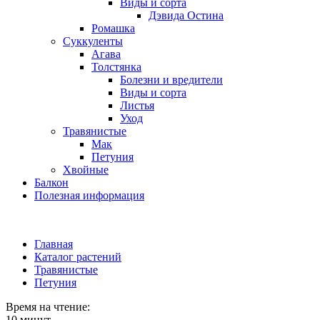
Виды и сорта
Дэвида Остина
Ромашка
Суккуленты
Агава
Толстянка
Болезни и вредители
Виды и сорта
Листья
Уход
Травянистые
Мак
Петуния
Хвойные
Балкон
Полезная информация
Главная
Каталог растений
Травянистые
Петуния
Время на чтение:
10 минут