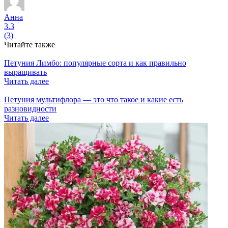
Анна
3.3
(
3
)
Читайте также
Петуния Лимбо: популярные сорта и как правильно
выращивать
Читать далее
Петуния мультифлора — это что такое и какие есть
разновидности
Читать далее