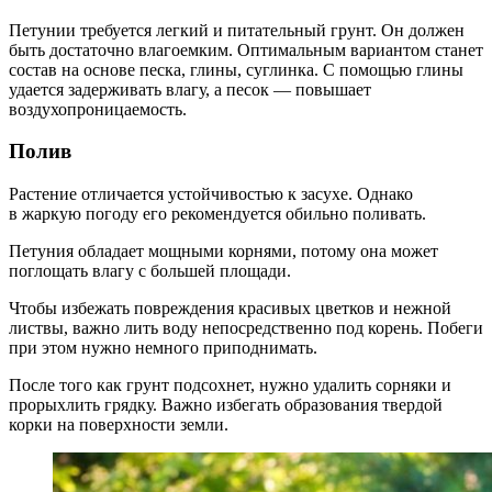
Петунии требуется легкий и питательный грунт. Он должен
быть достаточно влагоемким. Оптимальным вариантом станет
состав на основе песка, глины, суглинка. С помощью глины
удается задерживать влагу, а песок — повышает
воздухопроницаемость.
Полив
Растение отличается устойчивостью к засухе. Однако
в жаркую погоду его рекомендуется обильно поливать.
Петуния обладает мощными корнями, потому она может
поглощать влагу с большей площади.
Чтобы избежать повреждения красивых цветков и нежной
листвы, важно лить воду непосредственно под корень. Побеги
при этом нужно немного приподнимать.
После того как грунт подсохнет, нужно удалить сорняки и
прорыхлить грядку. Важно избегать образования твердой
корки на поверхности земли.