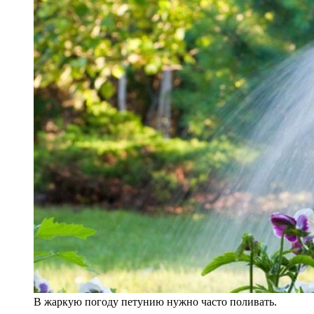
В жаркую погоду петунию нужно часто поливать.