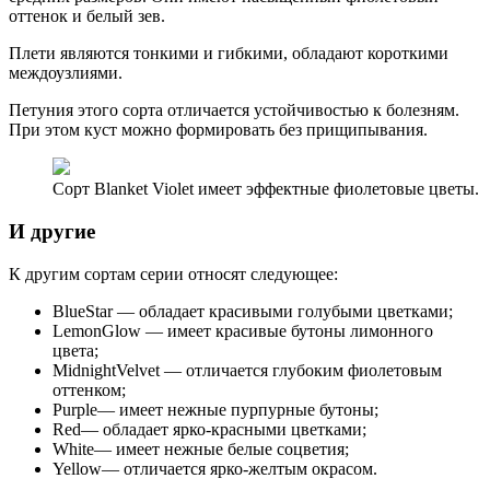
оттенок и белый зев.
Плети являются тонкими и гибкими, обладают короткими
междоузлиями.
Петуния этого сорта отличается устойчивостью к болезням.
При этом куст можно формировать без прищипывания.
Сорт Blanket Violet имеет эффектные фиолетовые цветы.
И другие
К другим сортам серии относят следующее:
BlueStar — обладает красивыми голубыми цветками;
LemonGlow — имеет красивые бутоны лимонного
цвета;
MidnightVelvet — отличается глубоким фиолетовым
оттенком;
Purple— имеет нежные пурпурные бутоны;
Red— обладает ярко-красными цветками;
White— имеет нежные белые соцветия;
Yellow— отличается ярко-желтым окрасом.