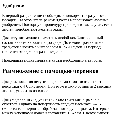
Удобрения
В первый раз растение необходимо подкормить сразу после
посадки. На этом этапе рекомендуется использовать азотные
удобрения. Повторную процедуру проводят в том случае, если
листья приобретают желтый окрас.
Для петунии можно применять любой комбинированный
состав на основе калия и фосфора. До начала цветения его
требуется вносить с интервалом в 15-20 суток. В период
цветения это делают раз в неделю.
Прекращать подкармливать кусты необходимо в августе.
Размножение с помощью черенков
Для размножения петунии черенками стоит использовать
верхушки с 4-6 листьями. При этом нужно оставить 2 верхних
листка, укоротив их вдвое.
Для укоренения следует использовать легкий и рыхлый
субстрат. Однако на поверхность следует насыпать 2-2,5
см песка или перлита, обработанного фунгицидом. Интервал
между черенками должен составлять 1,5-2 см. Сверху емкость