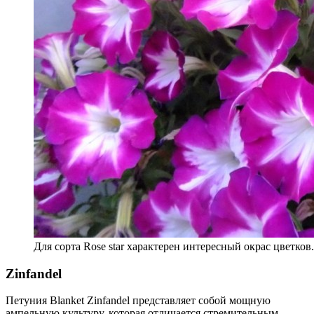
Для сорта Rose star характерен интересный окрас цветков.
Zinfandel
Петуния Blanket Zinfandel представляет собой мощную
ампельную культуру, которая отличается стремительным