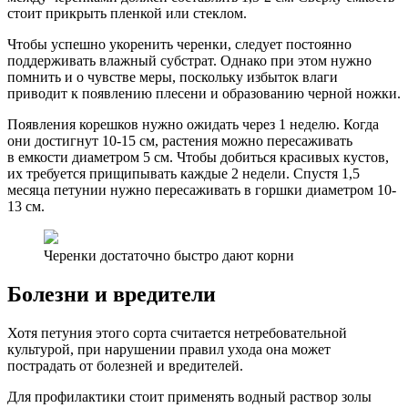
стоит прикрыть пленкой или стеклом.
Чтобы успешно укоренить черенки, следует постоянно
поддерживать влажный субстрат. Однако при этом нужно
помнить и о чувстве меры, поскольку избыток влаги
приводит к появлению плесени и образованию черной ножки.
Появления корешков нужно ожидать через 1 неделю. Когда
они достигнут 10-15 см, растения можно пересаживать
в емкости диаметром 5 см. Чтобы добиться красивых кустов,
их требуется прищипывать каждые 2 недели. Спустя 1,5
месяца петунии нужно пересаживать в горшки диаметром 10-
13 см.
Черенки достаточно быстро дают корни
Болезни и вредители
Хотя петуния этого сорта считается нетребовательной
культурой, при нарушении правил ухода она может
пострадать от болезней и вредителей.
Для профилактики стоит применять водный раствор золы