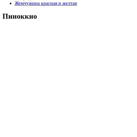
Жемчужина красная и желтая
Пиноккио