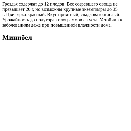
Гроздья содержат до 12 плодов. Вес созревшего овоща не
превышает 20 г, но возможны крупные экземпляры до 35
г. Цвет ярко-красный. Вкус приятный, сладковато-кислый.
Урожайность до полутора килограммов с куста. Устойчив к
заболеваниям даже при повышенной влажности дома.
Минибел