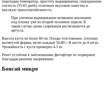
перепадам температур, простоту выращивания, сверхраннюю
спелость (55-65 дней), отличные вкусовые качества и
высокую транспортабельность.
При уличном выращивании возможно высевание
под пленку уже во второй половине апреля. В
таком случае сроки созревания растягиваются до
августа.
Высота куста не более 60 см. Плоды толстокожие, плотные,
вытянутой формы, весят каждый 50-80 г. В кисти до 8 штук.
Урожайность с куста примерно 4-5 кг.
Ренет устойчив к заболеваниям, фитофторе не подвержен
благодаря раннему вызреванию.
Бонсай микро