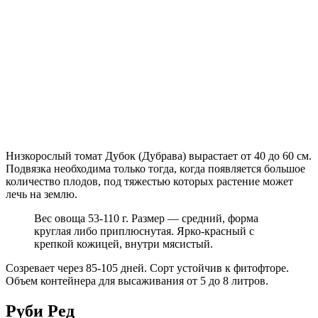
Низкорослый томат Дубок (Дубрава) вырастает от 40 до 60 см.
Подвязка необходима только тогда, когда появляется большое
количество плодов, под тяжестью которых растение может
лечь на землю.
Вес овоща 53-110 г. Размер — средний, форма
круглая либо приплюснутая. Ярко-красный с
крепкой кожицей, внутри мясистый.
Созревает через 85-105 дней. Сорт устойчив к фитофторе.
Объем контейнера для высаживания от 5 до 8 литров.
Руби Ред