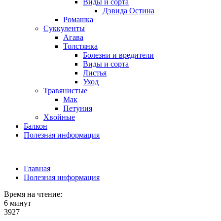
Виды и сорта
Дэвида Остина
Ромашка
Суккуленты
Агава
Толстянка
Болезни и вредители
Виды и сорта
Листья
Уход
Травянистые
Мак
Петуния
Хвойные
Балкон
Полезная информация
Главная
Полезная информация
Время на чтение:
6 минут
3927