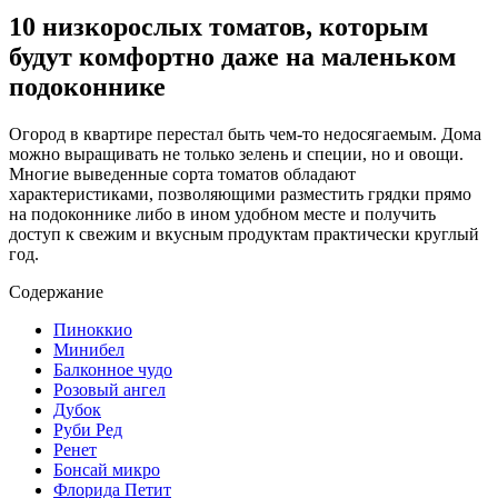
10 низкорослых томатов, которым
будут комфортно даже на маленьком
подоконнике
Огород в квартире перестал быть чем-то недосягаемым. Дома
можно выращивать не только зелень и специи, но и овощи.
Многие выведенные сорта томатов обладают
характеристиками, позволяющими разместить грядки прямо
на подоконнике либо в ином удобном месте и получить
доступ к свежим и вкусным продуктам практически круглый
год.
Содержание
Пиноккио
Минибел
Балконное чудо
Розовый ангел
Дубок
Руби Ред
Ренет
Бонсай микро
Флорида Петит