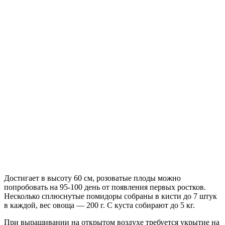
Достигает в высоту 60 см, розоватые плоды можно
попробовать на 95-100 день от появления первых ростков.
Несколько сплюснутые помидоры собраны в кисти до 7 штук
в каждой, вес овоща — 200 г. С куста собирают до 5 кг.
При выращивании на открытом воздухе требуется укрытие на