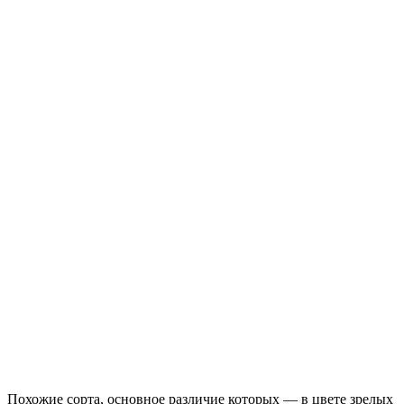
Похожие сорта, основное различие которых — в цвете зрелых