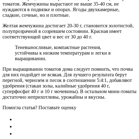
томатов. Жемчужины вырастают не выше 35-40 см, не
нуждаются в подвязке и опорах. Ягоды двухкамерные,
сладкие, сочные, но и плотные.
Желтая жемчужина достигает 20-30 г, становится золотистой,
полупрозрачной в созревшем состоянии. Красная имеет
соответствующий цвет и вес от 30 до 40 г.
Теневыносливые, компактные растения,
устойчивы к низким температурам и легки в
выращивании.
При выращивании томатов дома следует помнить, что почва
для них подойдет не всякая. Для лучшего результата берут
перегной, чернозем и песок в соотношении 5:4:1, добавляют
удобрения (стакан золы, калийные удобрения 40 г,
суперфосфат 40 г и 10 г мочевины). В остальном мини-томаты
достаточно неприхотливы, урожайны и вкусны.
Помогла статья? Поставьте оценку