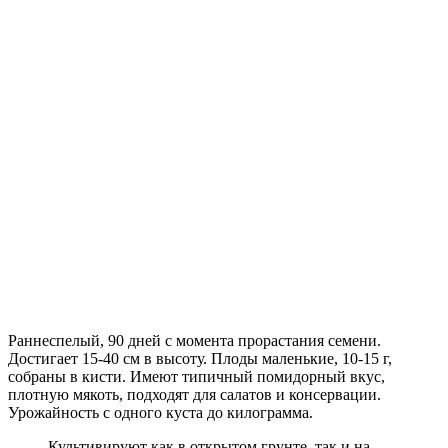
Раннеспелый, 90 дней с момента прорастания семени.
Достигает 15-40 см в высоту. Плоды маленькие, 10-15 г,
собраны в кисти. Имеют типичный помидорный вкус,
плотную мякоть, подходят для салатов и консервации.
Урожайность с одного куста до килограмма.
Культивируют как в открытом грунте, так и на