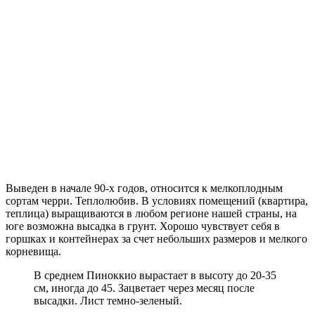
Выведен в начале 90-х годов, относится к мелкоплодным
сортам черри. Теплолюбив. В условиях помещений (квартира,
теплица) выращиваются в любом регионе нашей страны, на
юге возможна высадка в грунт. Хорошо чувствует себя в
горшках и контейнерах за счет небольших размеров и мелкого
корневища.
В среднем Пиноккио вырастает в высоту до 20-35
см, иногда до 45. Зацветает через месяц после
высадки. Лист темно-зеленый.