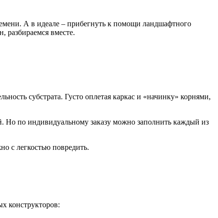
ремени. А в идеале – прибегнуть к помощи ландшафтного
н, разбираемся вместе.
ьность субстрата. Густо оплетая каркас и «начинку» корнями,
й. Но по индивидуальному заказу можно заполнить каждый из
но с легкостью повредить.
ых конструкторов: