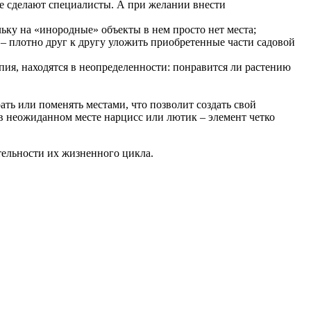
се сделают специалисты. А при желании внести
ьку на «инородные» объекты в нем просто нет места;
ля – плотно друг к другу уложить приобретенные части садовой
епия, находятся в неопределенности: понравится ли растению
ать или поменять местами, что позволит создать свой
 в неожиданном месте нарцисс или лютик – элемент четко
тельности их жизненного цикла.