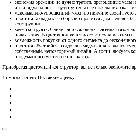
экономия времени: не нужно тратить драгоценные часы н
индивидуальность – будут учтены все пожелания заказчик
максимально-упрощенный уход: по причине своей густо з
простота закладки: со сборкой справится даже человек бе
конструкции;
качество грунта. Очень часто садоводы, засеивая газон 
новая земля. В цветочном конструкторе почва максимал
возможность покупки от одного сегмента до бесконечног
простота обустройства садового модуля и вставка «элеме
собственный, неповторимый дизайн. А гости, любуясь ко
продуманного «естественного» сада.
Приобретая цветочный конструктор, вы не только экономите вр
Помогла статья? Поставьте оценку