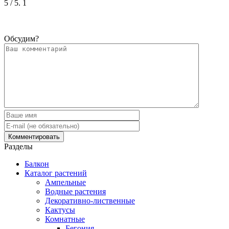
5
/ 5.
1
Обсудим?
Разделы
Балкон
Каталог растений
Ампельные
Водные растения
Декоративно-лиственные
Кактусы
Комнатные
Бегония