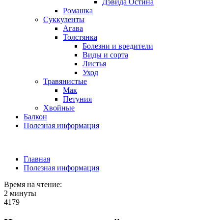
Дэвида Остина
Ромашка
Суккуленты
Агава
Толстянка
Болезни и вредители
Виды и сорта
Листья
Уход
Травянистые
Мак
Петуния
Хвойные
Балкон
Полезная информация
Главная
Полезная информация
Время на чтение:
2 минуты
4179