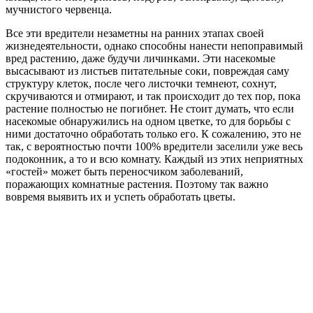
мучнистого червенца.
Все эти вредители незаметны на ранних этапах своей
жизнедеятельности, однако способны нанести непоправимый
вред растению, даже будучи личинками. Эти насекомые
высасывают из листьев питательные соки, повреждая саму
структуру клеток, после чего листочки темнеют, сохнут,
скручиваются и отмирают, и так происходит до тех пор, пока
растение полностью не погибнет. Не стоит думать, что если
насекомые обнаружились на одном цветке, то для борьбы с
ними достаточно обработать только его. К сожалению, это не
так, с вероятностью почти 100% вредители заселили уже весь
подоконник, а то и всю комнату. Каждый из этих неприятных
«гостей» может быть переносчиком заболеваний,
поражающих комнатные растения. Поэтому так важно
вовремя выявить их и успеть обработать цветы.