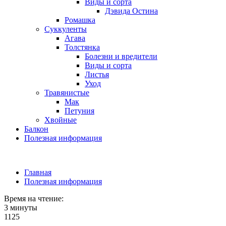
Виды и сорта
Дэвида Остина
Ромашка
Суккуленты
Агава
Толстянка
Болезни и вредители
Виды и сорта
Листья
Уход
Травянистые
Мак
Петуния
Хвойные
Балкон
Полезная информация
Главная
Полезная информация
Время на чтение:
3 минуты
1125