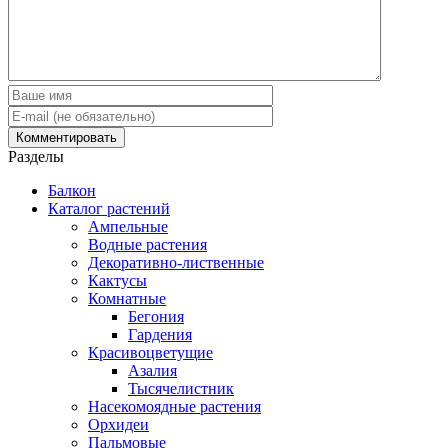
Разделы
Балкон
Каталог растений
Ампельные
Водные растения
Декоративно-лиственные
Кактусы
Комнатные
Бегония
Гардения
Красивоцветущие
Азалия
Тысячелистник
Насекомоядные растения
Орхидеи
Пальмовые