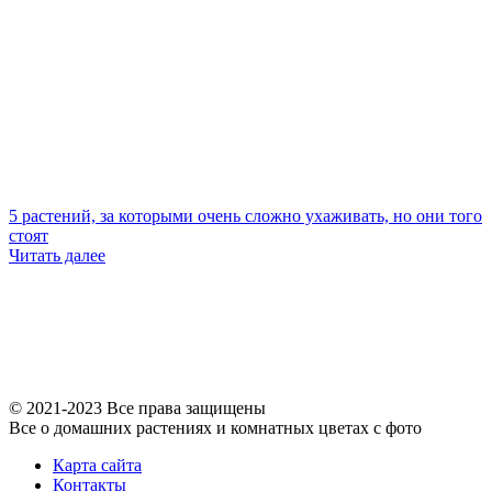
5 растений, за которыми очень сложно ухаживать, но они того
стоят
Читать далее
© 2021-2023 Все права защищены
Все о домашних растениях и комнатных цветах с фото
Карта сайта
Контакты