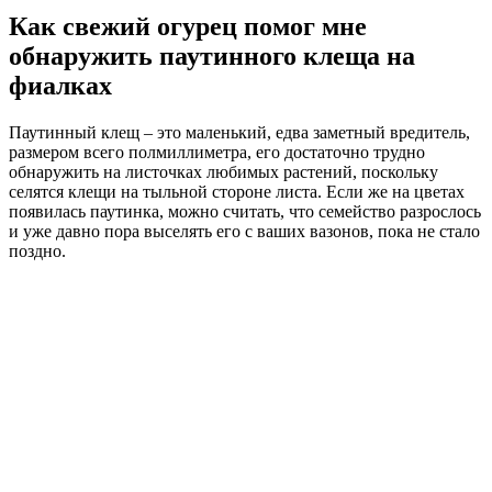
Как свежий огурец помог мне
обнаружить паутинного клеща на
фиалках
Паутинный клещ – это маленький, едва заметный вредитель,
размером всего полмиллиметра, его достаточно трудно
обнаружить на листочках любимых растений, поскольку
селятся клещи на тыльной стороне листа. Если же на цветах
появилась паутинка, можно считать, что семейство разрослось
и уже давно пора выселять его с ваших вазонов, пока не стало
поздно.