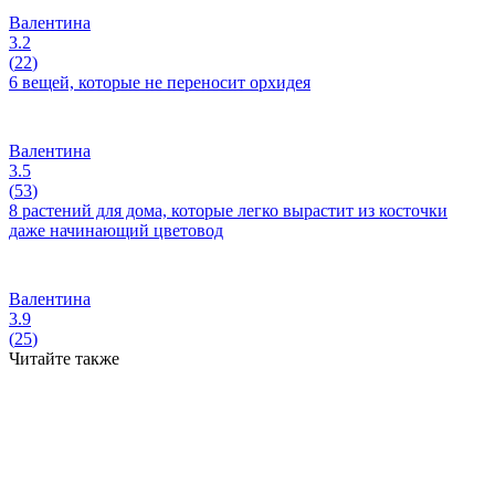
Валентина
3.2
(
22
)
6 вещей, которые не переносит орхидея
Валентина
3.5
(
53
)
8 растений для дома, которые легко вырастит из косточки
даже начинающий цветовод
Валентина
3.9
(
25
)
Читайте также