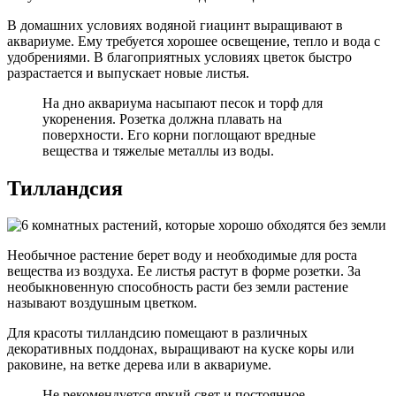
В домашних условиях водяной гиацинт выращивают в
аквариуме. Ему требуется хорошее освещение, тепло и вода с
удобрениями. В благоприятных условиях цветок быстро
разрастается и выпускает новые листья.
На дно аквариума насыпают песок и торф для
укоренения. Розетка должна плавать на
поверхности. Его корни поглощают вредные
вещества и тяжелые металлы из воды.
Тилландсия
Необычное растение берет воду и необходимые для роста
вещества из воздуха. Ее листья растут в форме розетки. За
необыкновенную способность расти без земли растение
называют воздушным цветком.
Для красоты тилландсию помещают в различных
декоративных поддонах, выращивают на куске коры или
раковине, на ветке дерева или в аквариуме.
Не рекомендуется яркий свет и постоянное