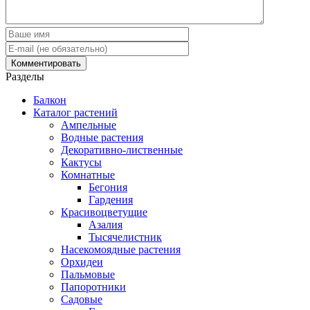
Разделы
Балкон
Каталог растений
Ампельные
Водные растения
Декоративно-лиственные
Кактусы
Комнатные
Бегония
Гардения
Красивоцветущие
Азалия
Тысячелистник
Насекомоядные растения
Орхидеи
Пальмовые
Папоротники
Садовые