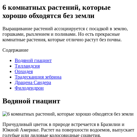
6 комнатных растений, которые
хорошо обходятся без земли
Выращивание растений ассоциируется с посадкой в землю,
горшками, рыхлением и поливами. Но есть прекрасные
комнатные растения, которые отлично растут без почвы.
Содержание
Водяной гиацинт
Тилландсия
Орхидея
Традесканция зебрина
Драцена Сандера
Филодендрон
Водяной гиацинт
Причудливый цветок в природе встречается в Бразилии и
Южной Америке. Растет на поверхности водоемов, выпускает
голубые или лиловые колосовидные соцветия.