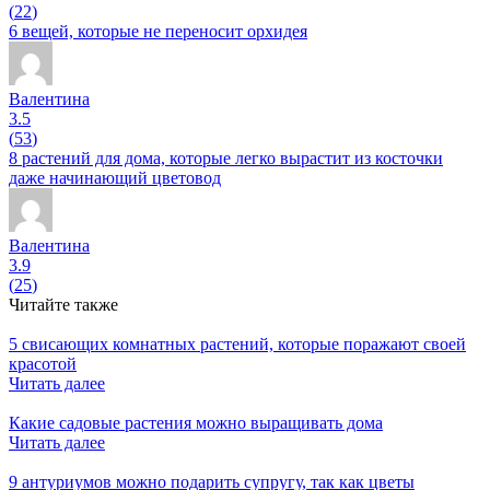
(
22
)
6 вещей, которые не переносит орхидея
Валентина
3.5
(
53
)
8 растений для дома, которые легко вырастит из косточки
даже начинающий цветовод
Валентина
3.9
(
25
)
Читайте также
5 свисающих комнатных растений, которые поражают своей
красотой
Читать далее
Какие садовые растения можно выращивать дома
Читать далее
9 антуриумов можно подарить супругу, так как цветы