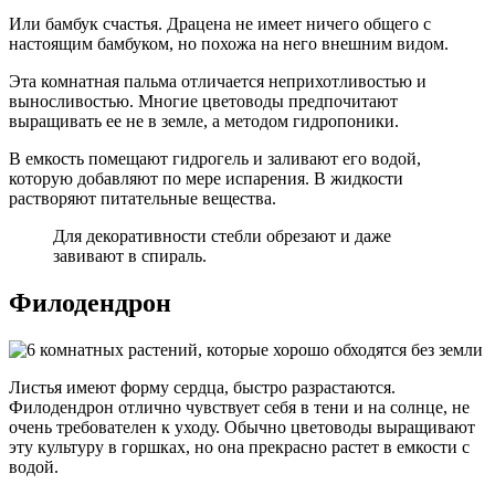
Или бамбук счастья. Драцена не имеет ничего общего с
настоящим бамбуком, но похожа на него внешним видом.
Эта комнатная пальма отличается неприхотливостью и
выносливостью. Многие цветоводы предпочитают
выращивать ее не в земле, а методом гидропоники.
В емкость помещают гидрогель и заливают его водой,
которую добавляют по мере испарения. В жидкости
растворяют питательные вещества.
Для декоративности стебли обрезают и даже
завивают в спираль.
Филодендрон
Листья имеют форму сердца, быстро разрастаются.
Филодендрон отлично чувствует себя в тени и на солнце, не
очень требователен к уходу. Обычно цветоводы выращивают
эту культуру в горшках, но она прекрасно растет в емкости с
водой.