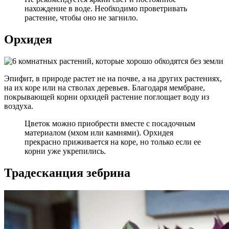
нахождение в воде. Необходимо проветривать
растение, чтобы оно не загнило.
Орхидея
Эпифит, в природе растет не на почве, а на других растениях,
на их коре или на стволах деревьев. Благодаря мембране,
покрывающей корни орхидей растение поглощает воду из
воздуха.
Цветок можно приобрести вместе с посадочным
материалом (мхом или камнями). Орхидея
прекрасно приживается на коре, но только если ее
корни уже укрепились.
Традесканция зебрина