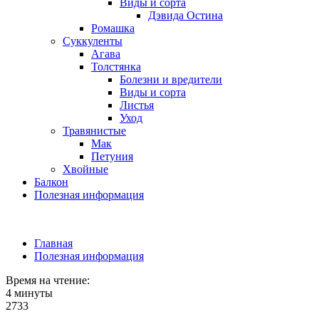
Виды и сорта
Дэвида Остина
Ромашка
Суккуленты
Агава
Толстянка
Болезни и вредители
Виды и сорта
Листья
Уход
Травянистые
Мак
Петуния
Хвойные
Балкон
Полезная информация
Главная
Полезная информация
Время на чтение:
4 минуты
2733