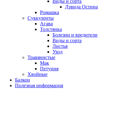
Виды и сорта
Дэвида Остина
Ромашка
Суккуленты
Агава
Толстянка
Болезни и вредители
Виды и сорта
Листья
Уход
Травянистые
Мак
Петуния
Хвойные
Балкон
Полезная информация