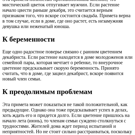
мистический цветок отпугивает мужчин. Если растение
начало цвести раньше декабря, это считается верным
признаком того, что вскоре состоится свадьба. Примета верна
в том случае, если в доме, где оно растет, есть незамужняя
девушка или неженатый юноша.
К беременности
Еще одно радостное поверье связано с ранним цветением
декабриста. Если растение находится в доме молодоженов или
семейной пары, которая мечтает о ребенке, то внеурочное
цветение предсказывает скорую беременность. Принято
считать, что в доме, где зацвел декабрист, вскоре появится
новый член семьи.
К преодолимым проблемам
Эта примета может показаться не такой положительной, как
предыдущие. Однако она тоже предсказывает успех в делах,
хоть ждать его и придется долго. Если цветение пришлось на
начало лета (июнь), то членам семьи суждено столкнуться с
трудностями. Жителей дома ждет период испытаний и
неприятностей. Но не стоит сильно расстраиваться, поскольку