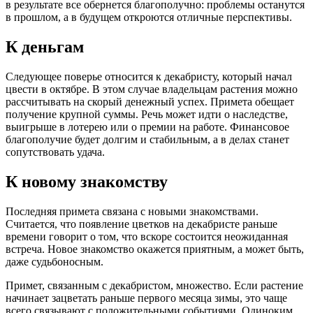
в результате все обернется благополучно: проблемы останутся
в прошлом, а в будущем откроются отличные перспективы.
К деньгам
Следующее поверье относится к декабристу, который начал
цвести в октябре. В этом случае владельцам растения можно
рассчитывать на скорый денежный успех. Примета обещает
получение крупной суммы. Речь может идти о наследстве,
выигрыше в лотерею или о премии на работе. Финансовое
благополучие будет долгим и стабильным, а в делах станет
сопутствовать удача.
К новому знакомству
Последняя примета связана с новыми знакомствами.
Считается, что появление цветков на декабристе раньше
времени говорит о том, что вскоре состоится неожиданная
встреча. Новое знакомство окажется приятным, а может быть,
даже судьбоносным.
Примет, связанным с декабристом, множество. Если растение
начинает зацветать раньше первого месяца зимы, это чаще
всего связывают с положительными событиями. Одиноким