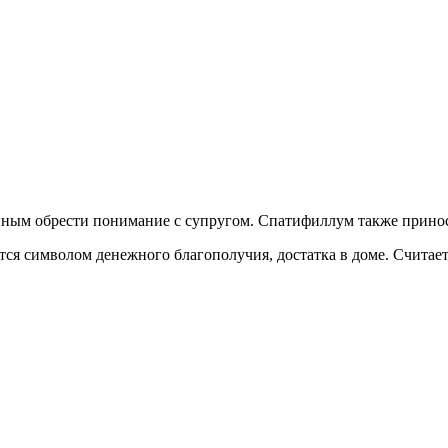
ным обрести понимание с супругом. Спатифиллум также приноси
тся символом денежного благополучия, достатка в доме. Считает