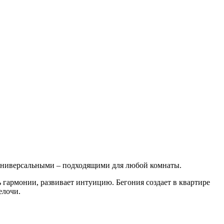
 универсальными – подходящими для любой комнаты.
 гармонии, развивает интуицию. Бегония создает в квартире
елочи.