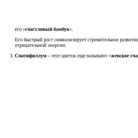
его «
счастливый бамбук
».
Его быстрый рост символизирует стремительное развитие
отрицательной энергии.
Спатифиллум
– этот цветок еще называют «
женское сча