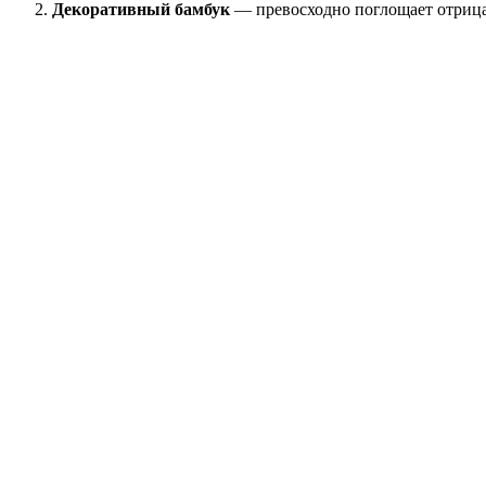
Декоративный бамбук
— превосходно поглощает отрицат