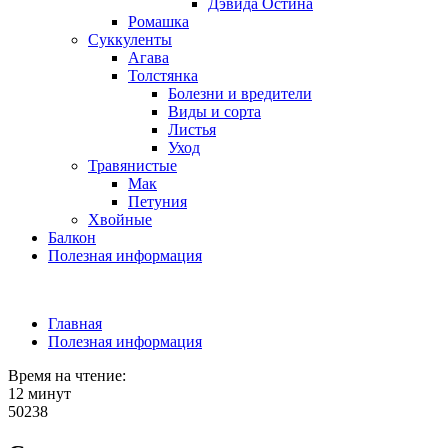
Дэвида Остина
Ромашка
Суккуленты
Агава
Толстянка
Болезни и вредители
Виды и сорта
Листья
Уход
Травянистые
Мак
Петуния
Хвойные
Балкон
Полезная информация
Главная
Полезная информация
Время на чтение:
12 минут
50238