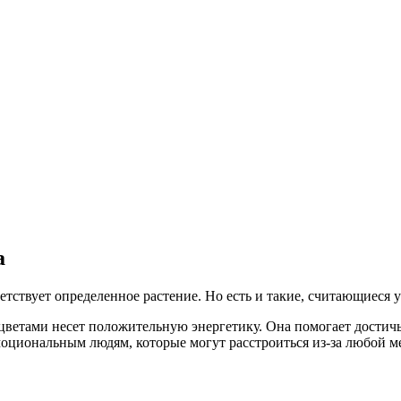
а
ствует определенное растение. Но есть и такие, считающиеся
 цветами несет положительную энергетику. Она помогает достичь
моциональным людям, которые могут расстроиться из-за любой м