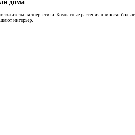
ля дома
 положительная энергетика. Комнатные растения приносят больш
ашают интерьер.