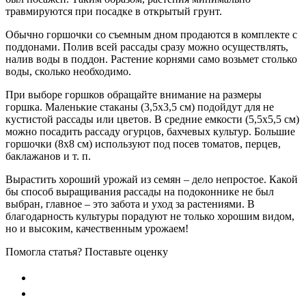
травмируются при посадке в открытый грунт.
Обычно горшочки со съемным дном продаются в комплекте с
поддонами. Полив всей рассады сразу можно осуществлять,
налив воды в поддон. Растение корнями само возьмет столько
воды, сколько необходимо.
При выборе горшков обращайте внимание на размеры
горшка. Маленькие стаканы (3,5х3,5 см) подойдут для не
кустистой рассады или цветов. В средние емкости (5,5х5,5 см)
можно посадить рассаду огурцов, бахчевых культур. Большие
горшочки (8х8 см) используют под посев томатов, перцев,
баклажанов и т. п.
Вырастить хороший урожай из семян – дело непростое. Какой
бы способ выращивания рассады на подоконнике не был
выбран, главное – это забота и уход за растениями. В
благодарность культуры порадуют не только хорошим видом,
но и высоким, качественным урожаем!
Помогла статья? Поставьте оценку