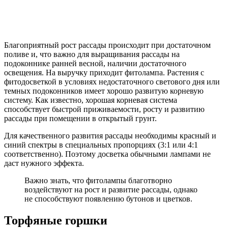
Благоприятный рост рассады происходит при достаточном
поливе и, что важно для выращивания рассады на
подоконнике ранней весной, наличии достаточного
освещения. На выручку приходит фитолампа. Растения с
фитодосветкой в условиях недостаточного светового дня или
темных подоконников имеет хорошо развитую корневую
систему. Как известно, хорошая корневая система
способствует быстрой приживаемости, росту и развитию
рассады при помещении в открытый грунт.
Для качественного развития рассады необходимы красный и
синий спектры в специальных пропорциях (3:1 или 4:1
соответственно). Поэтому досветка обычными лампами не
даст нужного эффекта.
Важно знать, что фитолампы благотворно
воздействуют на рост и развитие рассады, однако
не способствуют появлению бутонов и цветков.
Торфяные горшки