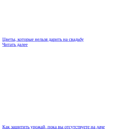
Цветы, которые нельзя дарить на свадьбу
Читать далее
Как защитить урожай, пока вы отсутствуете на даче