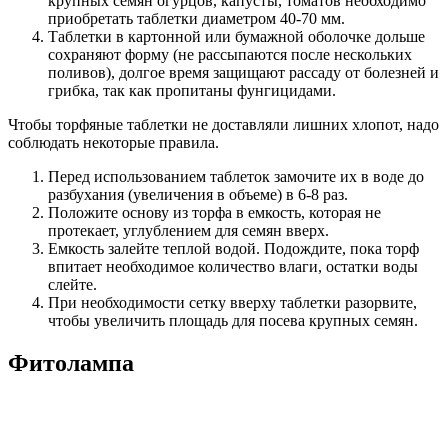
крупных семян огурцов, капусты, томатов необходимо
приобретать таблетки диаметром 40-70 мм.
Таблетки в картонной или бумажной оболочке дольше
сохраняют форму (не рассыпаются после нескольких
поливов), долгое время защищают рассаду от болезней и
грибка, так как пропитаны фунгицидами.
Чтобы торфяные таблетки не доставляли лишних хлопот, надо
соблюдать некоторые правила.
Перед использованием таблеток замочите их в воде до
разбухания (увеличения в объеме) в 6-8 раз.
Положите основу из торфа в емкость, которая не
протекает, углублением для семян вверх.
Емкость залейте теплой водой. Подождите, пока торф
впитает необходимое количество влаги, остатки воды
слейте.
При необходимости сетку вверху таблетки разорвите,
чтобы увеличить площадь для посева крупных семян.
Фитолампа