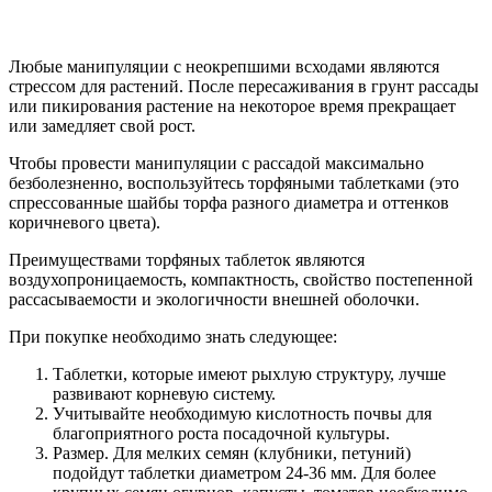
Любые манипуляции с неокрепшими всходами являются
стрессом для растений. После пересаживания в грунт рассады
или пикирования растение на некоторое время прекращает
или замедляет свой рост.
Чтобы провести манипуляции с рассадой максимально
безболезненно, воспользуйтесь торфяными таблетками (это
спрессованные шайбы торфа разного диаметра и оттенков
коричневого цвета).
Преимуществами торфяных таблеток являются
воздухопроницаемость, компактность, свойство постепенной
рассасываемости и экологичности внешней оболочки.
При покупке необходимо знать следующее:
Таблетки, которые имеют рыхлую структуру, лучше
развивают корневую систему.
Учитывайте необходимую кислотность почвы для
благоприятного роста посадочной культуры.
Размер. Для мелких семян (клубники, петуний)
подойдут таблетки диаметром 24-36 мм. Для более