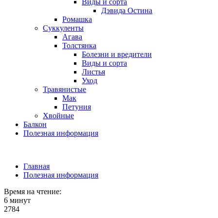
Виды и сорта
Дэвида Остина
Ромашка
Суккуленты
Агава
Толстянка
Болезни и вредители
Виды и сорта
Листья
Уход
Травянистые
Мак
Петуния
Хвойные
Балкон
Полезная информация
Главная
Полезная информация
Время на чтение:
6 минут
2784