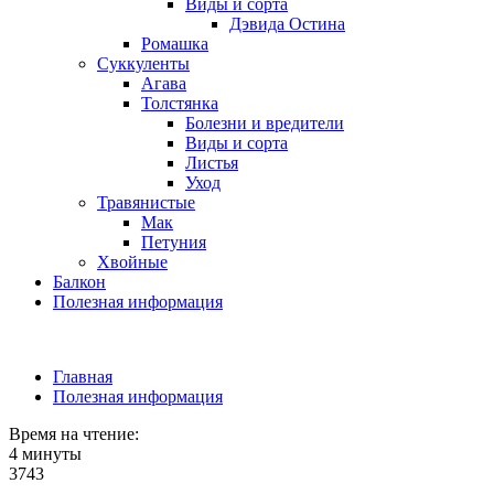
Виды и сорта
Дэвида Остина
Ромашка
Суккуленты
Агава
Толстянка
Болезни и вредители
Виды и сорта
Листья
Уход
Травянистые
Мак
Петуния
Хвойные
Балкон
Полезная информация
Главная
Полезная информация
Время на чтение:
4 минуты
3743