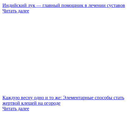
Индийский лук — главный помощник в лечении суставов
Читать далее
Каждую весну одно и то же: Элементарные способы стать
жертвой клещей на огороде
Читать далее