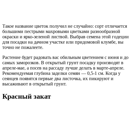
Такое название цветок получил не случайно: сорт отличается
большими пестрыми махровыми цветками разнообразной
окраски и ярко-зеленой листвой. Выбрав семена этой годеции
для посадки на дачном участке или придомовой клумбе, вы
точно не пожалеете.
Растение будет радовать вас обильным цветением с июня и до
самых заморозков. В открытый грунт посадку производят в
апреле-мае, а посев на рассаду лучше делать в марте-апреле.
Рекомендуемая глубина заделки семян — 0,5-1 см. Когда у
сеянцев появятся первые два листочка, их пикируют и
высаживают в открытый грунт.
Красный закат