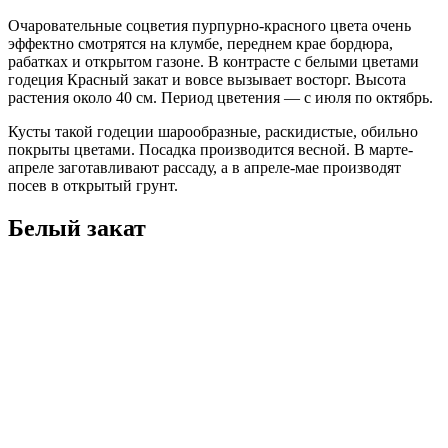
Очаровательные соцветия пурпурно-красного цвета очень
эффектно смотрятся на клумбе, переднем крае бордюра,
рабатках и открытом газоне. В контрасте с белыми цветами
годеция Красный закат и вовсе вызывает восторг. Высота
растения около 40 см. Период цветения — с июля по октябрь.
Кусты такой годеции шарообразные, раскидистые, обильно
покрыты цветами. Посадка производится весной. В марте-
апреле заготавливают рассаду, а в апреле-мае производят
посев в открытый грунт.
Белый закат