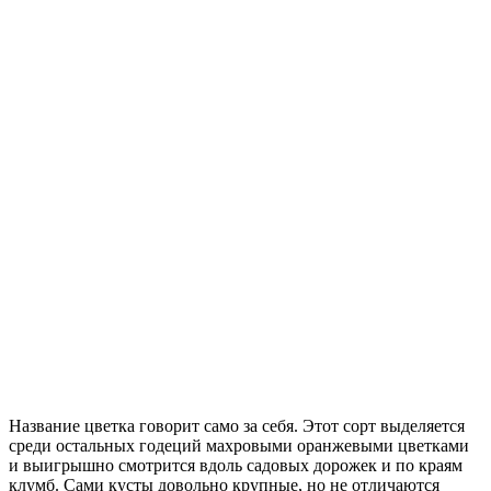
Название цветка говорит само за себя. Этот сорт выделяется
среди остальных годеций махровыми оранжевыми цветками
и выигрышно смотрится вдоль садовых дорожек и по краям
клумб. Сами кусты довольно крупные, но не отличаются