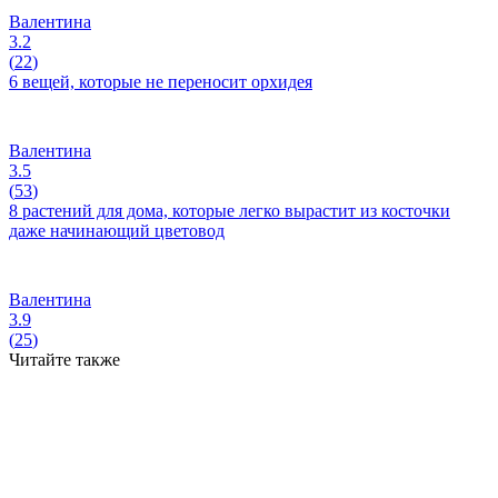
Валентина
3.2
(
22
)
6 вещей, которые не переносит орхидея
Валентина
3.5
(
53
)
8 растений для дома, которые легко вырастит из косточки
даже начинающий цветовод
Валентина
3.9
(
25
)
Читайте также