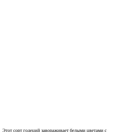
Этот сорт годеций завораживает белыми цветами с