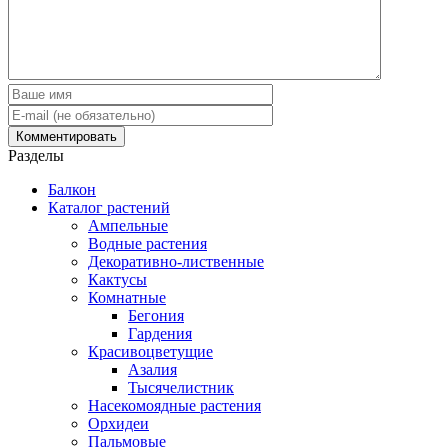
Разделы
Балкон
Каталог растений
Ампельные
Водные растения
Декоративно-лиственные
Кактусы
Комнатные
Бегония
Гардения
Красивоцветущие
Азалия
Тысячелистник
Насекомоядные растения
Орхидеи
Пальмовые