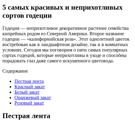
5 самых красивых и неприхотливых
сортов годеции
Годеция — неприхотливое декоративное растение семейства
кипрейных родом из Северной Америки. Второе название
годеции — «калифорнийская роза». Этот однолетний цветок
востребован как в ландшафтном дизайне, так и в комнатных
условиях. Сегодня мы поговорим о пяти самых популярных
сортах годеций, которые неприхотливы в уходе и способны
порадовать глаз даже самого искушенного цветовода.
Содержание
Пестрая лента
Красный закат
Белый закат
Оранжевый закат
Розовый закат
Пестрая лента