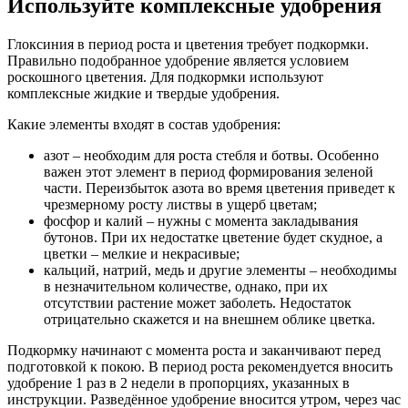
Используйте комплексные удобрения
Глоксиния в период роста и цветения требует подкормки.
Правильно подобранное удобрение является условием
роскошного цветения. Для подкормки используют
комплексные жидкие и твердые удобрения.
Какие элементы входят в состав удобрения:
азот – необходим для роста стебля и ботвы. Особенно
важен этот элемент в период формирования зеленой
части. Переизбыток азота во время цветения приведет к
чрезмерному росту листвы в ущерб цветам;
фосфор и калий – нужны с момента закладывания
бутонов. При их недостатке цветение будет скудное, а
цветки – мелкие и некрасивые;
кальций, натрий, медь и другие элементы – необходимы
в незначительном количестве, однако, при их
отсутствии растение может заболеть. Недостаток
отрицательно скажется и на внешнем облике цветка.
Подкормку начинают с момента роста и заканчивают перед
подготовкой к покою. В период роста рекомендуется вносить
удобрение 1 раз в 2 недели в пропорциях, указанных в
инструкции. Разведённое удобрение вносится утром, через час