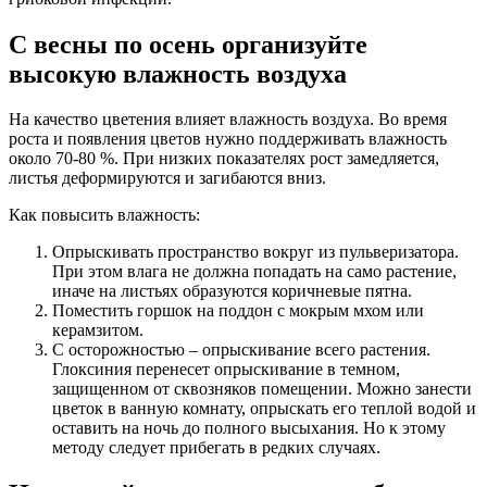
С весны по осень организуйте
высокую влажность воздуха
На качество цветения влияет влажность воздуха. Во время
роста и появления цветов нужно поддерживать влажность
около 70-80 %. При низких показателях рост замедляется,
листья деформируются и загибаются вниз.
Как повысить влажность:
Опрыскивать пространство вокруг из пульверизатора.
При этом влага не должна попадать на само растение,
иначе на листьях образуются коричневые пятна.
Поместить горшок на поддон с мокрым мхом или
керамзитом.
С осторожностью – опрыскивание всего растения.
Глоксиния перенесет опрыскивание в темном,
защищенном от сквозняков помещении. Можно занести
цветок в ванную комнату, опрыскать его теплой водой и
оставить на ночь до полного высыхания. Но к этому
методу следует прибегать в редких случаях.