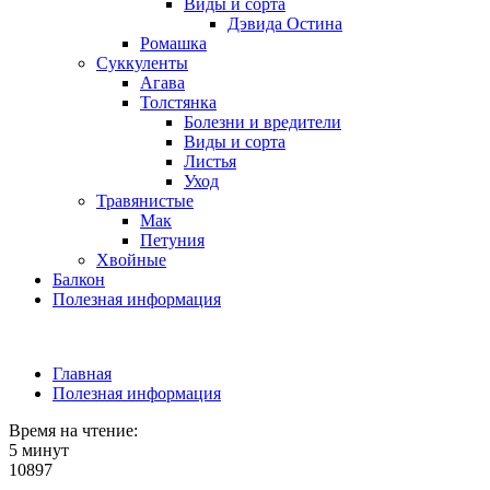
Виды и сорта
Дэвида Остина
Ромашка
Суккуленты
Агава
Толстянка
Болезни и вредители
Виды и сорта
Листья
Уход
Травянистые
Мак
Петуния
Хвойные
Балкон
Полезная информация
Главная
Полезная информация
Время на чтение:
5 минут
10897