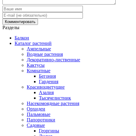
Разделы
Балкон
Каталог растений
Ампельные
Водные растения
Декоративно-лиственные
Кактусы
Комнатные
Бегония
Гардения
Красивоцветущие
Азалия
Тысячелистник
Насекомоядные растения
Орхидеи
Пальмовые
Папоротники
Садовые
Георгины