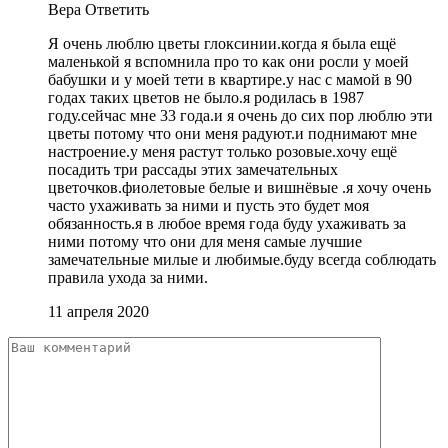
Вера
Ответить
Я очень люблю цветы глоксинии.когда я была ещё
маленькой я вспомнила про то как они росли у моей
бабушки и у моей тети в квартире.у нас с мамой в 90
годах таких цветов не было.я родилась в 1987
году.сейчас мне 33 года.и я очень до сих пор люблю эти
цветы потому что они меня радуют.и поднимают мне
настроение.у меня растут только розовые.хочу ещё
посадить три рассады этих замечательных
цветочков.фиолетовые белые и вишнёвые .я хочу очень
часто ухаживать за ними и пусть это будет моя
обязанность.я в любое время года буду ухаживать за
ними потому что они для меня самые лучшие
замечательные милые и любимые.буду всегда соблюдать
правила ухода за ними.
11 апреля 2020