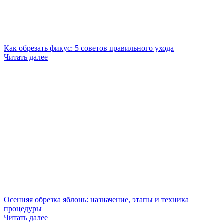
Как обрезать фикус: 5 советов правильного ухода
Читать далее
Осенняя обрезка яблонь: назначение, этапы и техника
процедуры
Читать далее