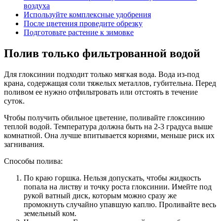
воздуха
Используйте комплексные удобрения
После цветения проведите обрезку
Подготовьте растение к зимовке
Полив только фильтрованной водой
Для глоксинии подходит только мягкая вода. Вода из-под
крана, содержащая соли тяжелых металлов, губительна. Перед
поливом ее нужно отфильтровать или отстоять в течение
суток.
Чтобы получить обильное цветение, поливайте глоксинию
теплой водой. Температура должна быть на 2-3 градуса выше
комнатной. Она лучше впитывается корнями, меньше риск их
загнивания.
Способы полива:
По краю горшка. Нельзя допускать, чтобы жидкость
попала на листву и точку роста глоксинии. Имейте под
рукой ватный диск, которым можно сразу же
промокнуть случайно упавшую каплю. Проливайте весь
земельный ком.