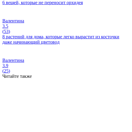
6 вещей, которые не переносит орхидея
Валентина
3.5
(
53
)
8 растений для дома, которые легко вырастит из косточки
даже начинающий цветовод
Валентина
3.9
(
25
)
Читайте также