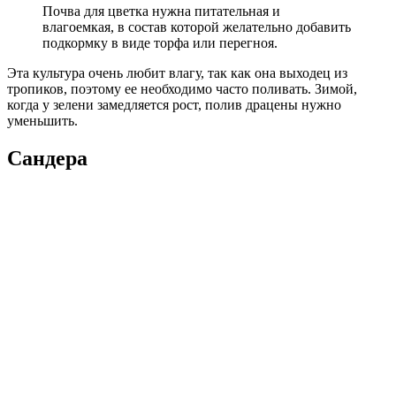
Почва для цветка нужна питательная и
влагоемкая, в состав которой желательно добавить
подкормку в виде торфа или перегноя.
Эта культура очень любит влагу, так как она выходец из
тропиков, поэтому ее необходимо часто поливать. Зимой,
когда у зелени замедляется рост, полив драцены нужно
уменьшить.
Сандера