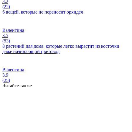
3.2
(
22
)
6 вещей, которые не переносит орхидея
Валентина
3.5
(
53
)
8 растений для дома, которые легко вырастит из косточки
даже начинающий цветовод
Валентина
3.9
(
25
)
Читайте также