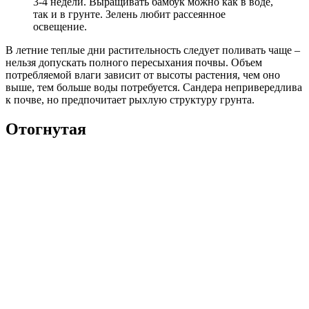
3-4 недели. Выращивать бамбук можно как в воде,
так и в грунте. Зелень любит рассеянное
освещение.
В летние теплые дни растительность следует поливать чаще –
нельзя допускать полного пересыхания почвы. Объем
потребляемой влаги зависит от высоты растения, чем оно
выше, тем больше воды потребуется. Сандера непривередлива
к почве, но предпочитает рыхлую структуру грунта.
Отогнутая