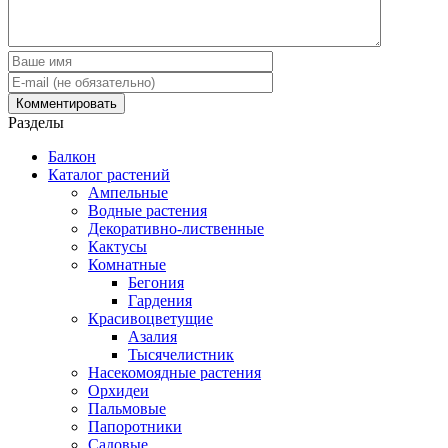
Разделы
Балкон
Каталог растений
Ампельные
Водные растения
Декоративно-лиственные
Кактусы
Комнатные
Бегония
Гардения
Красивоцветущие
Азалия
Тысячелистник
Насекомоядные растения
Орхидеи
Пальмовые
Папоротники
Садовые