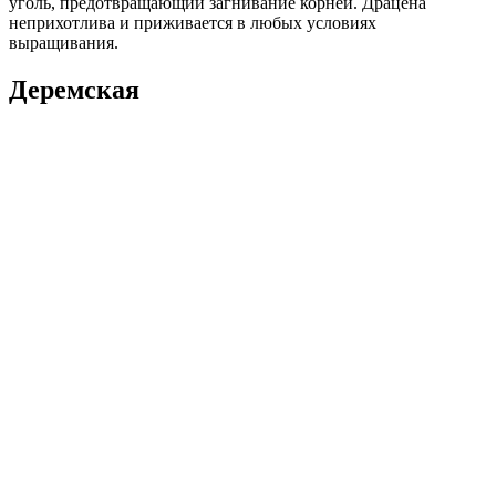
уголь, предотвращающий загнивание корней. Драцена
неприхотлива и приживается в любых условиях
выращивания.
Деремская