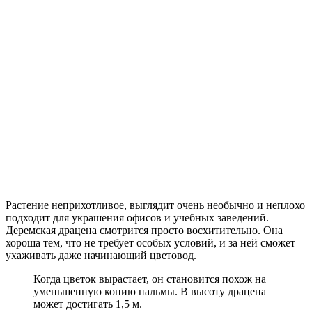
Растение неприхотливое, выглядит очень необычно и неплохо
подходит для украшения офисов и учебных заведений.
Деремская драцена смотрится просто восхитительно. Она
хороша тем, что не требует особых условий, и за ней сможет
ухаживать даже начинающий цветовод.
Когда цветок вырастает, он становится похож на
уменьшенную копию пальмы. В высоту драцена
может достигать 1,5 м.