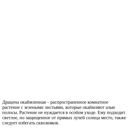
Драцена окаймленная – распространенное комнатное
растение с зелеными листьями, которые окаймляют алые
полосы. Растение не нуждается в особом уходе. Ему подходит
светлое, но защищенное от прямых лучей солнца место, также
следует избегать сквозняков.