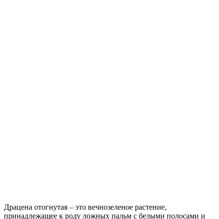
Драцена отогнутая – это вечнозеленое растение,
принадлежащее к роду ложных пальм с белыми полосами и