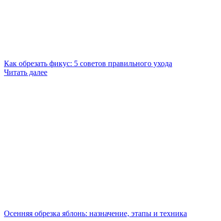
Как обрезать фикус: 5 советов правильного ухода
Читать далее
Осенняя обрезка яблонь: назначение, этапы и техника