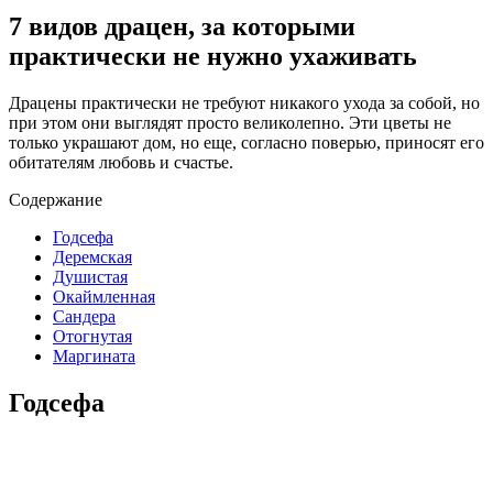
7 видов драцен, за которыми
практически не нужно ухаживать
Драцены практически не требуют никакого ухода за собой, но
при этом они выглядят просто великолепно. Эти цветы не
только украшают дом, но еще, согласно поверью, приносят его
обитателям любовь и счастье.
Содержание
Годсефа
Деремская
Душистая
Окаймленная
Сандера
Отогнутая
Маргината
Годсефа