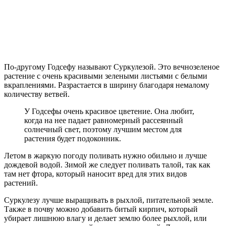
По-другому Годсефу называют Суркулезой. Это вечнозеленое
растение с очень красивыми зелеными листьями с белыми
вкраплениями. Разрастается в ширину благодаря немалому
количеству ветвей.
У Годсефы очень красивое цветение. Она любит,
когда на нее падает равномерный рассеянный
солнечный свет, поэтому лучшим местом для
растения будет подоконник.
Летом в жаркую погоду поливать нужно обильно и лучше
дождевой водой. Зимой же следует поливать талой, так как
там нет фтора, который наносит вред для этих видов
растений.
Суркулезу лучше выращивать в рыхлой, питательной земле.
Также в почву можно добавить битый кирпич, который
убирает лишнюю влагу и делает землю более рыхлой, или