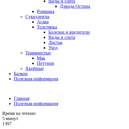
Виды и сорта
Дэвида Остина
Ромашка
Суккуленты
Агава
Толстянка
Болезни и вредители
Виды и сорта
Листья
Уход
Травянистые
Мак
Петуния
Хвойные
Балкон
Полезная информация
Главная
Полезная информация
Время на чтение:
5 минут
1397