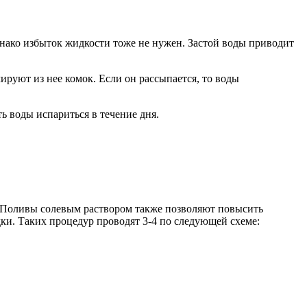
Однако избыток жидкости тоже не нужен. Застой воды приводит
ируют из нее комок. Если он рассыпается, то воды
ь воды испариться в течение дня.
. Поливы солевым раствором также позволяют повысить
дки. Таких процедур проводят 3-4 по следующей схеме: