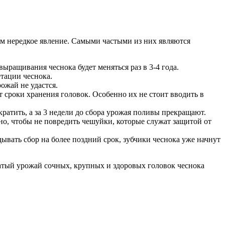
ним нередкое явление. Самыми частыми из них являются
ыращивания чеснока будет меняться раз в 3-4 года.
етации чеснока.
ожай не удастся.
 сроки хранения головок. Особенно их не стоит вводить в
ратить, а за 3 недели до сбора урожая поливы прекращают.
но, чтобы не повредить чешуйки, которые служат защитой от
ывать сбор на более поздний срок, зубчики чеснока уже начнут
атый урожай сочных, крупных и здоровых головок чеснока