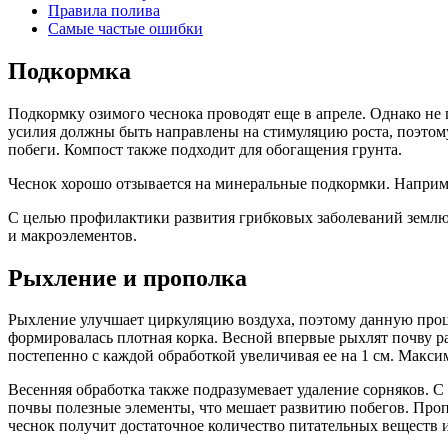
Правила полива
Самые частые ошибки
Подкормка
Подкормку озимого чеснока проводят еще в апреле. Однако не 
усилия должны быть направлены на стимуляцию роста, поэтому 
побеги. Компост также подходит для обогащения грунта.
Чеснок хорошо отзывается на минеральные подкормки. Например, 
С целью профилактики развития грибковых заболеваний землю
и макроэлементов.
Рыхление и прополка
Рыхление улучшает циркуляцию воздуха, поэтому данную проце
формировалась плотная корка. Весной впервые рыхлят почву ра
постепенно с каждой обработкой увеличивая ее на 1 см. Макси
Весенняя обработка также подразумевает удаление сорняков. С
почвы полезные элементы, что мешает развитию побегов. Пропа
чеснок получит достаточное количество питательных веществ и