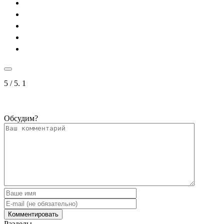
5
/ 5.
1
Обсудим?
Разделы