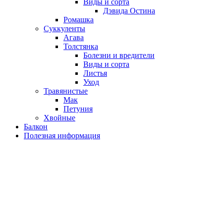
Виды и сорта
Дэвида Остина
Ромашка
Суккуленты
Агава
Толстянка
Болезни и вредители
Виды и сорта
Листья
Уход
Травянистые
Мак
Петуния
Хвойные
Балкон
Полезная информация