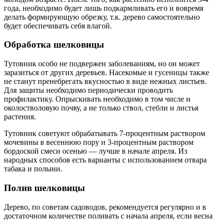
года, необходимо будет лишь подкармливать его и вовремя
делать формирующую обрезку, т.к. дерево самостоятельно
будет обеспечивать себя влагой.
Обработка шелковицы
Тутовник особо не подвержен заболеваниям, но он может
заразиться от других деревьев. Насекомые и гусеницы также
не станут пренебрегать вкусностью в виде нежных листьев.
Для защиты необходимо периодически проводить
профилактику. Опрыскивать необходимо в том числе и
околостволовую почву, а не только ствол, стебли и листья
растения.
Тутовник советуют обрабатывать 7-процентным раствором
мочевины в весеннюю пору и 3-процентным раствором
бордоской смеси осенью — лучше в начале апреля. Из
народных способов есть варианты с использованием отвара
табака и полыни.
Полив шелковицы
Дерево, по советам садоводов, рекомендуется регулярно и в
достаточном количестве поливать с начала апреля, если весна