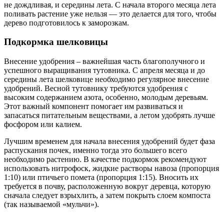
не дождливая, и середины лета. С начала второго месяца лета
поливать растение уже нельзя — это делается для того, чтобы
дерево подготовилось к заморозкам.
Подкормка шелковицы
Внесение удобрения – важнейшая часть благополучного и
успешного выращивания тутовника. С апреля месяца и до
середины лета шелковице необходимо регулярное внесение
удобрений. Весной тутовнику требуются удобрения с
высоким содержанием азота, особенно, молодым деревьям.
Этот важный компонент помогает им развиваться и
запасаться питательным веществами, а летом удобрять лучше
фосфором или калием.
Лучшим временем для начала внесения удобрений будет фаза
распускания почек, именно тогда это большего всего
необходимо растению. В качестве подкормок рекомендуют
использовать нитрофоск, жидкие растворы навоза (пропорция
1:10) или птичьего помета (пропорция 1:15). Вносить их
требуется в почву, расположенную вокруг деревца, которую
сначала следует взрыхлить, а затем покрыть слоем компоста
(так называемой «мульчи»).