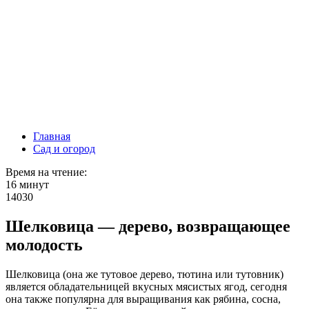
Главная
Сад и огород
Время на чтение:
16 минут
14030
Шелковица — дерево, возвращающее
молодость
Шелковица (она же тутовое дерево, тютина или тутовник)
является обладательницей вкусных мясистых ягод, сегодня
она также популярна для выращивания как рябина, сосна,