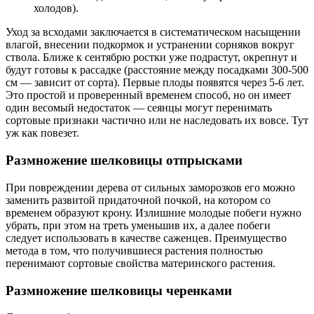
холодов).
Уход за всходами заключается в систематическом насыщении
влагой, внесении подкормок и устранении сорняков вокруг
ствола. Ближе к сентябрю ростки уже подрастут, окрепнут и
будут готовы к рассадке (расстояние между посадками 300-500
см — зависит от сорта). Первые плоды появятся через 5-6 лет.
Это простой и проверенный временем способ, но он имеет
один весомый недостаток — сеянцы могут перенимать
сортовые признаки частично или не наследовать их вовсе. Тут
уж как повезет.
Размножение шелковицы отпрысками
При повреждении дерева от сильных заморозков его можно
заменить развитой придаточной почкой, на котором со
временем образуют крону. Излишние молодые побеги нужно
убрать, при этом на треть уменьшив их, а далее побеги
следует использовать в качестве саженцев. Преимущество
метода в том, что получившиеся растения полностью
перенимают сортовые свойства материнского растения.
Размножение шелковицы черенками