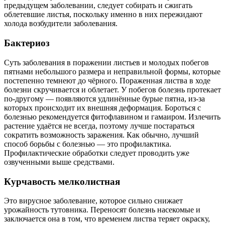
предыдущем заболевании, следует собирать и сжигать
облетевшие листья, поскольку именно в них пережидают
холода возбудители заболевания.
Бактериоз
Суть заболевания в поражении листьев и молодых побегов
пятнами небольшого размера и неправильной формы, которые
постепенно темнеют до чёрного. Пораженная листва в ходе
болезни скручивается и облетает. У побегов болезнь протекает
по-другому — появляются удлинённые бурые пятна, из-за
которых происходит их внешняя деформация. Бороться с
болезнью рекомендуется фитофлавином и гамаиром. Излечить
растение удаётся не всегда, поэтому лучше постараться
сократить возможность заражения. Как обычно, лучший
способ борьбы с болезнью — это профилактика.
Профилактические обработки следует проводить уже
озвученными выше средствами.
Курчавость мелколистная
Это вирусное заболевание, которое сильно снижает
урожайность тутовника. Переносят болезнь насекомые и
заключается она в том, что временем листва теряет окраску,