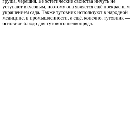
груша, черешня. Её эстетические свойства ничуть не
уступают вкусовым, поэтому она является ещё прекрасным
украшением сада. Также тутовник используют в народной
медицине, в промышленности, а ещё, конечно, тутовник —
основное блюдо для тутового шелкопряда.