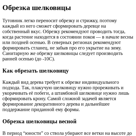
Обрезка шелковицы
Тутовник легко переносит обрезку и стрижку, поэтому
каждый из него сможет сформировать деревце на
собственный вкус. Обрезку рекомендуют проводить тогда,
когда растение находится в состоянии покоя — в начале весны
или поздней осенью. В северных регионах рекомендуют
формировать стланец, не забыв про его укрытие на зиму.
Санитарную же обрезку шелковицы следует производить
ранней осенью (до -10C).
Как обрезать шелковицу
Каждый вид дерева требует к обрезке индивидуального
подхода. Так, плакучую шелковицу нужно прореживать и
укорачивать её побеги, а штамбовой шелковице нужно лишь
сформировать крону. Самой сложной задачей является
формирование декоративного дерева и дальнейшее
поддержание приданной ему формы.
Обрезка шелковицы весной
В период “юности” со ствола убирают все ветки на высоте до