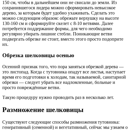
150 см, чтобы в дальнейшем они не свисали до земли. Из
сохранившегося лидера можно сформировать невысокое
дерево, за которым будет удобно ухаживать. Сделать это
можно следующим образом: обрежьте верхушку на высоте
130-160 см и сформируйте скелет с 8-10 ветвями. Далее
потребуется поддержание формы, для чего необходимо
регулярно убирать лишние стебли. Поникающие ветви
подвергать обрезке не стоит, вместо этого просто подоприте
их.
Обрезка шелковицы осенью
Осенний признак того, что пора заняться обрезкой дерева —
это листопад. Когда с тутовника опадут все листья, наступает
время его подготовки к холодам, так называемой, санитарной
обрезки — следует убрать все надломленные, больные и
просто повреждённые ветви.
Такую процедуру нужно проводить раз в несколько лет.
Размножение шелковицы
Существуют следующие способы размножения тутовника:
генеративный (семенной) и вегетативный, сейчас мы узнаем о