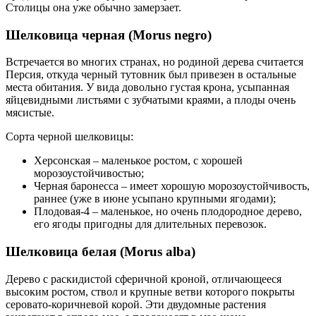
Столицы она уже обычно замерзает.
Шелковица черная (Morus negro)
Встречается во многих странах, но родиной дерева считается
Персия, откуда черный тутовник был привезен в остальные
места обитания. У вида довольно густая крона, усыпанная
яйцевидными листьями с зубчатыми краями, а плоды очень
мясистые.
Сорта черной шелковицы:
Херсонская – маленькое ростом, с хорошей
морозоустойчивостью;
Черная баронесса – имеет хорошую морозоустойчивость,
раннее (уже в июне усыпано крупными ягодами);
Плодовая-4 – маленькое, но очень плодородное дерево,
его ягоды пригодны для длительных перевозок.
Шелковица белая (Morus alba)
Дерево с раскидистой сферичной кроной, отличающееся
высоким ростом, ствол и крупные ветви которого покрыты
серовато-коричневой корой. Эти двудомные растения