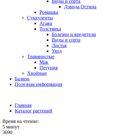
Виды и сорта
Дэвида Остина
Ромашка
Суккуленты
Агава
Толстянка
Болезни и вредители
Виды и сорта
Листья
Уход
Травянистые
Мак
Петуния
Хвойные
Балкон
Полезная информация
Главная
Каталог растений
Время на чтение:
5 минут
3690