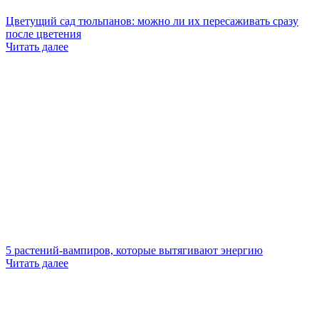
Цветущий сад тюльпанов: можно ли их пересаживать сразу
после цветения
Читать далее
5 растений-вампиров, которые вытягивают энергию
Читать далее