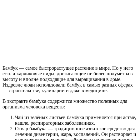
Бамбук — самое быстрорастущее растение в мире. Но у него
есть и карликовые виды, достигающие не более полуметра в
высоту и вполне подходящие для выращивания в доме.
Издревле люди использовали бамбук в самых разных сферах
— строительстве, кулинарии и даже в медицине.
В экстракте бамбука содержится множество полезных для
организма человека веществ:
Чай из зелёных листьев бамбука применяется при астме,
кашле, респираторных заболеваниях.
Отвар бамбука — традиционное азиатское средство для
лечения дизентерии, жара, воспалений. Он растворяет и
выводит камни из почек, жёлчного и мочевого пузыря.