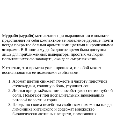
Муррайя (мурайя) метельчатая при выращивании в комнате
представляет из себя компактное вечнозелёное деревце, почти
всегда покрытое белыми ароматными цветами и крошечными
ягодками. В Японии муррайя долгое время была доступна
лишь для приближённых императора, простых же людей,
попытавшихся ею завладеть, ожидала смертная казнь.
К счастью, эти времена уже в прошлом, и любой может
воспользоваться ее полезными свойствами:
Аромат цветов снижает тяжесть и частоту приступов
стенокардии, головную боль, улучшает сон.
Листья при разжёвывании способствуют снятию зубной
боли. Помогают при воспалительных заболеваниях
ротовой полости и горла.
Плоды по своим целебным свойствам похожи на плоды
лимонника китайского и содержат множество
биологически активных веществ, помогающих