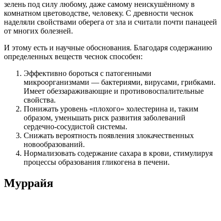
зелень под силу любому, даже самому неискушённому в
комнатном цветоводстве, человеку. С древности чеснок
наделяли свойствами оберега от зла и считали почти панацеей
от многих болезней.
И этому есть и научные обоснования. Благодаря содержанию
определенных веществ чеснок способен:
Эффективно бороться с патогенными
микроорганизмами — бактериями, вирусами, грибками.
Имеет обеззараживающие и противовоспалительные
свойства.
Понижать уровень «плохого» холестерина и, таким
образом, уменьшать риск развития заболеваний
сердечно-сосудистой системы.
Снижать вероятность появления злокачественных
новообразований.
Нормализовать содержание сахара в крови, стимулируя
процессы образования гликогена в печени.
Муррайя