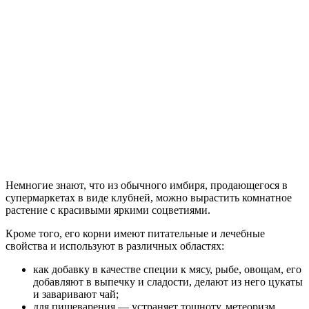
Немногие знают, что из обычного имбиря, продающегося в
супермаркетах в виде клубней, можно вырастить комнатное
растение с красивыми яркими соцветиями.
Кроме того, его корни имеют питательные и лечебные
свойства и используют в различных областях:
как добавку в качестве специи к мясу, рыбе, овощам, его
добавляют в выпечку и сладости, делают из него цукаты
и заваривают чай;
для пищеварения — устраняет тошноту, метеоризм,