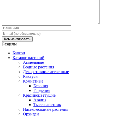
Разделы
Балкон
Каталог растений
Ампельные
Водные растения
Декоративно-лиственные
Кактусы
Комнатные
Бегония
Гардения
Красивоцветущие
Азалия
Тысячелистник
Насекомоядные растения
Орхидеи