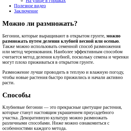
На улице в горшках
Полезное видео
Заключение
Можно ли размножать?
Бегонии, которые выращивают в открытом грунте,
можно
размножать путем деления клубней весной или осенью
.
Также можно использовать семенной способ размножения
или метод черенкования. Наиболее эффективным способом
считается метод деления клубней, поскольку семена и черенки
могут плохо приживаться в открытом грунте.
Размножение лучше проводить в теплую и влажную погоду,
чтобы новые растения быстро прижились и начали активно
расти.
Способы
Клубневые бегонии — это прекрасные цветущие растения,
которые станут настоящим украшением приусадебного
участка. Декоративную культуру можно размножать
различными способами. Ниже можно ознакомиться с
особенностями каждого метода.