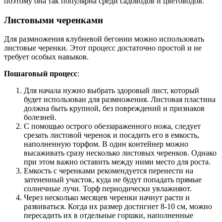
поэтому она так популярна среди садоводов и цветоводов.
Листовыми черенками
Для размножения клубневой бегонии можно использовать
листовые черенки. Этот процесс достаточно простой и не
требует особых навыков.
Пошаговый процесс
:
Для начала нужно выбрать здоровый лист, который
будет использован для размножения. Листовая пластина
должна быть крупной, без повреждений и признаков
болезней.
С помощью острого обеззараженного ножа, следует
срезать листовой черенок и посадить его в емкость,
наполненную торфом. В один контейнер можно
высаживать сразу несколько листовых черенков. Однако
при этом важно оставить между ними место для роста.
Емкость с черенками рекомендуется перенести на
затененный участок, куда не будут попадать прямые
солнечные лучи. Торф периодически увлажняют.
Через несколько месяцев черенки начнут расти и
развиваться. Когда их размер достигнет 8-10 см, можно
пересадить их в отдельные горшки, наполненные