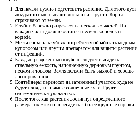
Для начала нужно подготовить растение. Для этого куст
аккуратно выкапывают, достают из грунта. Корни
отряхивают от земли.
Клубни бережно разрезают на несколько частей. На
каждой части должно остаться несколько почек и
корней.
Места среза на клубнях потребуется обработать медным
купоросом или другим препаратом для защиты растений
от инфекций.
Каждый разделенный клубень следует высадить в
отдельную емкость, наполненную дерновым грунтом,
песком и торфом. Земля должна быть рыхлой и хорошо
дренированной.
Контейнеры переносят на затененный участок, куда не
будут попадать прямые солнечные лучи. Грунт
систематически увлажняют.
После того, как растения достигнут определенного
размера, их можно пересадить в более крупные горшки.