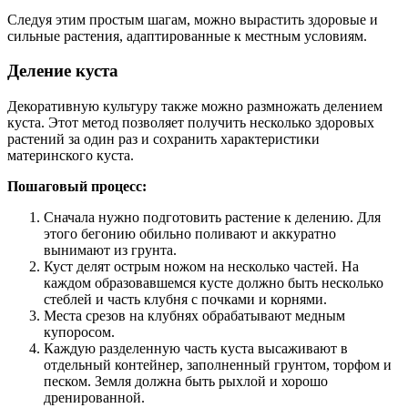
Следуя этим простым шагам, можно вырастить здоровые и
сильные растения, адаптированные к местным условиям.
Деление куста
Декоративную культуру также можно размножать делением
куста. Этот метод позволяет получить несколько здоровых
растений за один раз и сохранить характеристики
материнского куста.
Пошаговый процесс:
Сначала нужно подготовить растение к делению. Для
этого бегонию обильно поливают и аккуратно
вынимают из грунта.
Куст делят острым ножом на несколько частей. На
каждом образовавшемся кусте должно быть несколько
стеблей и часть клубня с почками и корнями.
Места срезов на клубнях обрабатывают медным
купоросом.
Каждую разделенную часть куста высаживают в
отдельный контейнер, заполненный грунтом, торфом и
песком. Земля должна быть рыхлой и хорошо
дренированной.