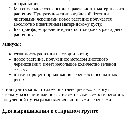
прорастания.
Максимальное сохранение характеристик материнского
растения. При размножении клубневой бегонии
листовыми черенками новое растение получается
абсолютно идентичным материнскому кусту.
Быстрое формирование крепких и здоровых рассадных
растений.
Минусы
:
уязвимость растений на стадии роста;
новое растение, полученное методом листового
черенкования, имеет небольшое количество зеленой
массы;
низкий процент приживания черенков в неопытных
руках.
Стоит учитывать, что даже опытные цветоводы могут
столкнуться с низкими показателями выживаемости бегонии,
полученной путем размножения листовыми черенками.
Для выращивания в открытом грунте