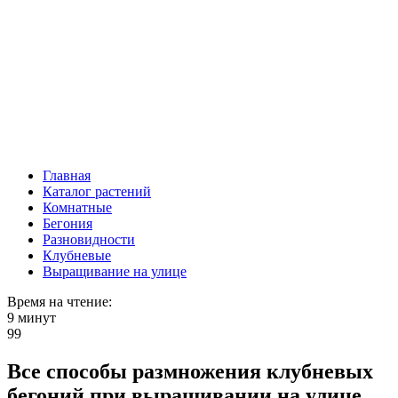
Главная
Каталог растений
Комнатные
Бегония
Разновидности
Клубневые
Выращивание на улице
Время на чтение:
9 минут
99
Все способы размножения клубневых
бегоний при выращивании на улице