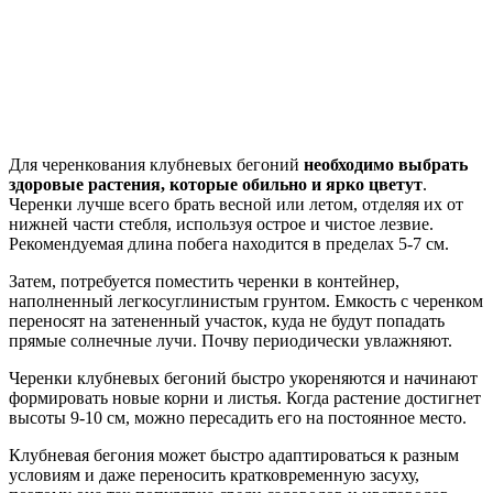
Для черенкования клубневых бегоний
необходимо выбрать
здоровые растения, которые обильно и ярко цветут
.
Черенки лучше всего брать весной или летом, отделяя их от
нижней части стебля, используя острое и чистое лезвие.
Рекомендуемая длина побега находится в пределах 5-7 см.
Затем, потребуется поместить черенки в контейнер,
наполненный легкосуглинистым грунтом. Емкость с черенком
переносят на затененный участок, куда не будут попадать
прямые солнечные лучи. Почву периодически увлажняют.
Черенки клубневых бегоний быстро укореняются и начинают
формировать новые корни и листья. Когда растение достигнет
высоты 9-10 см, можно пересадить его на постоянное место.
Клубневая бегония может быстро адаптироваться к разным
условиям и даже переносить кратковременную засуху,