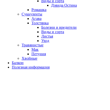
Виды и сорта
Дэвида Остина
Ромашка
Суккуленты
Агава
Толстянка
Болезни и вредители
Виды и сорта
Листья
Уход
Травянистые
Мак
Петуния
Хвойные
Балкон
Полезная информация