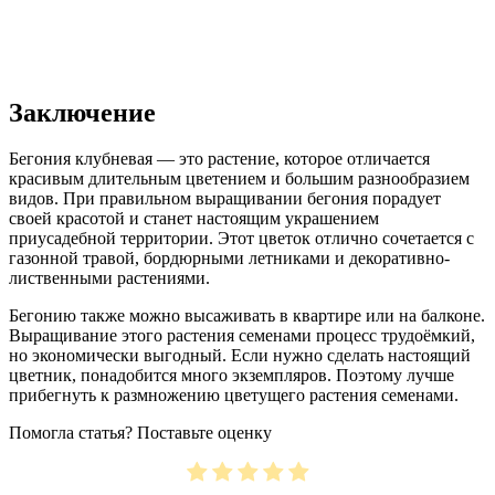
Заключение
Бегония клубневая — это растение, которое отличается
красивым длительным цветением и большим разнообразием
видов. При правильном выращивании бегония порадует
своей красотой и станет настоящим украшением
приусадебной территории. Этот цветок отлично сочетается с
газонной травой, бордюрными летниками и декоративно-
лиственными растениями.
Бегонию также можно высаживать в квартире или на балконе.
Выращивание этого растения семенами процесс трудоёмкий,
но экономически выгодный. Если нужно сделать настоящий
цветник, понадобится много экземпляров. Поэтому лучше
прибегнуть к размножению цветущего растения семенами.
Помогла статья? Поставьте оценку