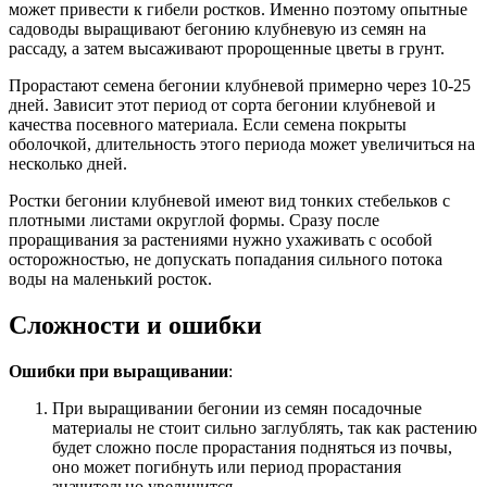
может привести к гибели ростков. Именно поэтому опытные
садоводы выращивают бегонию клубневую из семян на
рассаду, а затем высаживают пророщенные цветы в грунт.
Прорастают семена бегонии клубневой примерно через 10-25
дней. Зависит этот период от сорта бегонии клубневой и
качества посевного материала. Если семена покрыты
оболочкой, длительность этого периода может увеличиться на
несколько дней.
Ростки бегонии клубневой имеют вид тонких стебельков с
плотными листами округлой формы. Сразу после
проращивания за растениями нужно ухаживать с особой
осторожностью, не допускать попадания сильного потока
воды на маленький росток.
Сложности и ошибки
Ошибки при выращивании
:
При выращивании бегонии из семян посадочные
материалы не стоит сильно заглублять, так как растению
будет сложно после прорастания подняться из почвы,
оно может погибнуть или период прорастания
значительно увеличится.