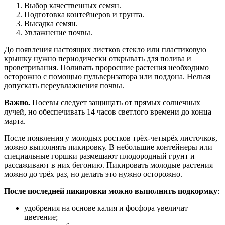
Выбор качественных семян.
Подготовка контейнеров и грунта.
Высадка семян.
Увлажнение почвы.
До появления настоящих листков стекло или пластиковую
крышку нужно периодически открывать для полива и
проветривания. Поливать проросшие растения необходимо
осторожно с помощью пульверизатора или поддона. Нельзя
допускать переувлажнения почвы.
Важно.
Посевы следует защищать от прямых солнечных
лучей, но обеспечивать 14 часов светлого времени до конца
марта.
После появления у молодых ростков трёх-четырёх листочков,
можно выполнять пикировку. В небольшие контейнеры или
специальные горшки размещают плодородный грунт и
рассаживают в них бегонию. Пикировать молодые растения
можно до трёх раз, но делать это нужно осторожно.
После последней пикировки можно выполнить подкормку
:
удобрения на основе калия и фосфора увеличат
цветение;