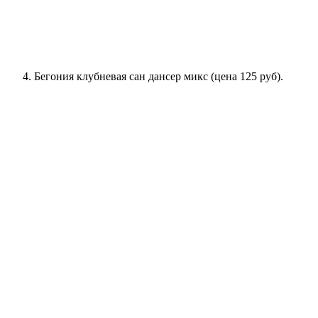
Бегония клубневая сан дансер микс (цена 125 руб).