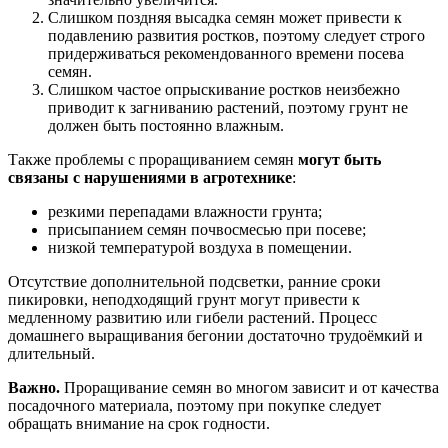
Слишком поздняя высадка семян может привести к
подавлению развития ростков, поэтому следует строго
придерживаться рекомендованного времени посева
семян.
Слишком частое опрыскивание ростков неизбежно
приводит к загниванию растений, поэтому грунт не
должен быть постоянно влажным.
Также проблемы с проращиванием семян
могут быть
связаны с нарушениями в агротехнике
:
резкими перепадами влажности грунта;
присыпанием семян почвосмесью при посеве;
низкой температурой воздуха в помещении.
Отсутствие дополнительной подсветки, ранние сроки
пикировки, неподходящий грунт могут привести к
медленному развитию или гибели растений. Процесс
домашнего выращивания бегонии достаточно трудоёмкий и
длительный.
Важно.
Проращивание семян во многом зависит и от качества
посадочного материала, поэтому при покупке следует
обращать внимание на срок годности.