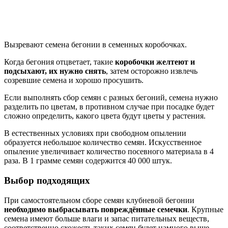
Вызревают семена бегонии в семенных коробочках.
Когда бегония отцветает, такие
коробочки желтеют и
подсыхают, их нужно снять
, затем осторожно извлечь
созревшие семена и хорошо просушить.
Если выполнять сбор семян с разных бегоний, семена нужно
разделить по цветам, в противном случае при посадке будет
сложно определить, какого цвета будут цветы у растения.
В естественных условиях при свободном опылении
образуется небольшое количество семян. Искусственное
опыление увеличивает количество посевного материала в 4
раза. В 1 грамме семян содержится 40 000 штук.
Выбор подходящих
При самостоятельном сборе семян клубневой бегонии
необходимо выбрасывать повреждённые семечки
. Крупные
семена имеют больше влаги и запас питательных веществ,
соответственно схожесть таких семян будет намного выше,