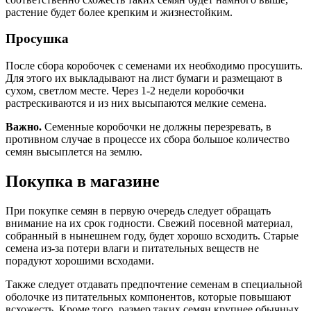
растение будет более крепким и жизнестойким.
Просушка
После сбора коробочек с семенами их необходимо просушить.
Для этого их выкладывают на лист бумаги и размещают в
сухом, светлом месте. Через 1-2 недели коробочки
растрескиваются и из них высыпаются мелкие семена.
Важно.
Семенные коробочки не должны перезревать, в
противном случае в процессе их сбора большое количество
семян высыплется на землю.
Покупка в магазине
При покупке семян в первую очередь следует обращать
внимание на их срок годности. Свежий посевной материал,
собранный в нынешнем году, будет хорошо всходить. Старые
семена из-за потери влаги и питательных веществ не
порадуют хорошими всходами.
Также следует отдавать предпочтение семенам в специальной
оболочке из питательных компонентов, которые повышают
всхожесть. Кроме того, размер таких семян крупнее обычных,