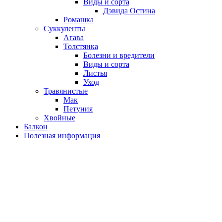
Виды и сорта
Дэвида Остина
Ромашка
Суккуленты
Агава
Толстянка
Болезни и вредители
Виды и сорта
Листья
Уход
Травянистые
Мак
Петуния
Хвойные
Балкон
Полезная информация