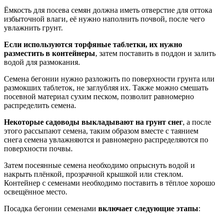
Ёмкость для посева семян должна иметь отверстие для оттока
избыточной влаги, её нужно наполнить почвой, после чего
увлажнить грунт.
Если используются торфяные таблетки, их нужно
разместить в контейнеры
, затем поставить в поддон и залить
водой для размокания.
Семена бегонии нужно разложить по поверхности грунта или
размокших таблеток, не заглубляя их. Также можно смешать
посевной материал сухим песком, позволит равномерно
распределить семена.
Некоторые садоводы выкладывают на грунт снег
, а после
этого рассыпают семена, таким образом вместе с таянием
снега семена увлажняются и равномерно распределяются по
поверхности почвы.
Затем посеянные семена необходимо опрыснуть водой и
накрыть плёнкой, прозрачной крышкой или стеклом.
Контейнер с семенами необходимо поставить в тёплое хорошо
освещённое место.
Посадка бегонии семенами
включает следующие этапы
: