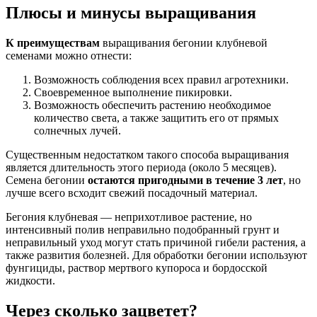
Плюсы и минусы выращивания
К преимуществам
выращивания бегонии клубневой
семенами можно отнести:
Возможность соблюдения всех правил агротехники.
Своевременное выполнение пикировки.
Возможность обеспечить растению необходимое
количество света, а также защитить его от прямых
солнечных лучей.
Существенным недостатком такого способа выращивания
является длительность этого периода (около 5 месяцев).
Семена бегонии
остаются пригодными в течение 3 лет
, но
лучше всего всходит свежий посадочный материал.
Бегония клубневая — неприхотливое растение, но
интенсивный полив неправильно подобранный грунт и
неправильный уход могут стать причиной гибели растения, а
также развития болезней. Для обработки бегонии используют
фунгициды, раствор мертвого купороса и бордосской
жидкости.
Через сколько зацветет?