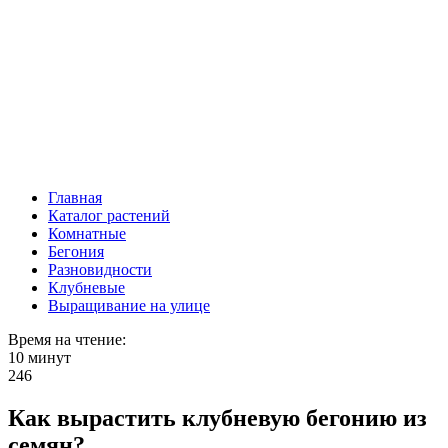
Главная
Каталог растений
Комнатные
Бегония
Разновидности
Клубневые
Выращивание на улице
Время на чтение:
10 минут
246
Как вырастить клубневую бегонию из
семян?