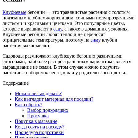
Клубневые
бегонии — это травянистые растения с толстым
подземным клубнем-корневищем, сочными полупрозрачными
листьями и красивыми цветками. Это популярные цветы,
которые выращивают в
саду
, а также в домашних условиях.
Клубневые бегонии любят тепло и не переносят
отрицательные температуры, поэтому на
зиму
клубни
растения выкапывают.
Садоводы размножают клубневую бегонию различными
способами, наиболее распространённым вариантом является
выращивание из семян. В этом случае можно получить
растение с набором качеств, как и у родительского цветка.
Содержание
Можно ли так делать?
Как выглядит материал для посадки?
Как собрать?
Выбор подходящих
Просушка
Покупка в магазине
Когда сеять на рассаду?
Процедура подготовки
Правила посева