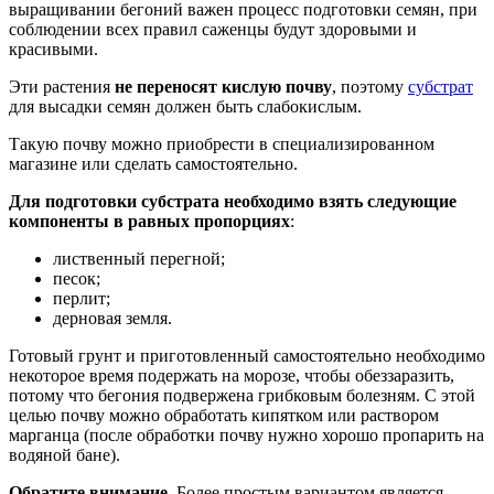
выращивании бегоний важен процесс подготовки семян, при
соблюдении всех правил саженцы будут здоровыми и
красивыми.
Эти растения
не переносят кислую почву
, поэтому
субстрат
для высадки семян должен быть слабокислым.
Такую почву можно приобрести в специализированном
магазине или сделать самостоятельно.
Для подготовки субстрата необходимо взять следующие
компоненты в равных пропорциях
:
лиственный перегной;
песок;
перлит;
дерновая земля.
Готовый грунт и приготовленный самостоятельно необходимо
некоторое время подержать на морозе, чтобы обеззаразить,
потому что бегония подвержена грибковым болезням. С этой
целью почву можно обработать кипятком или раствором
марганца (после обработки почву нужно хорошо пропарить на
водяной бане).
Обратите внимание.
Более простым вариантом является