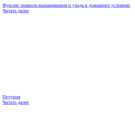
Фуксия: правила выращивания и ухода в домашних условиях
Читать далее
Петуния
Читать далее