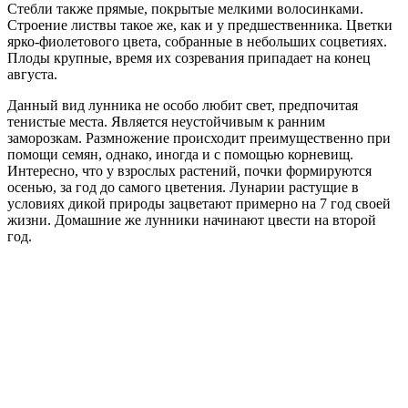
Стебли также прямые, покрытые мелкими волосинками.
Строение листвы такое же, как и у предшественника. Цветки
ярко-фиолетового цвета, собранные в небольших соцветиях.
Плоды крупные, время их созревания припадает на конец
августа.
Данный вид лунника не особо любит свет, предпочитая
тенистые места. Является неустойчивым к ранним
заморозкам. Размножение происходит преимущественно при
помощи семян, однако, иногда и с помощью корневищ.
Интересно, что у взрослых растений, почки формируются
осенью, за год до самого цветения. Лунарии растущие в
условиях дикой природы зацветают примерно на 7 год своей
жизни. Домашние же лунники начинают цвести на второй
год.