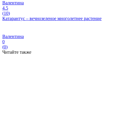
Валентина
4.5
(
10
)
Катарантус – вечнозеленое многолетнее растение
Валентина
0
(
0
)
Читайте также