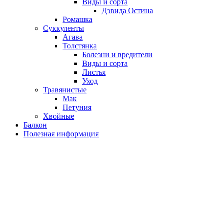
Виды и сорта
Дэвида Остина
Ромашка
Суккуленты
Агава
Толстянка
Болезни и вредители
Виды и сорта
Листья
Уход
Травянистые
Мак
Петуния
Хвойные
Балкон
Полезная информация