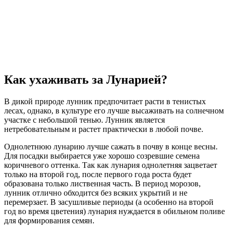
Как ухаживать за Лунарией?
В дикой природе лунник предпочитает расти в тенистых
лесах, однако, в культуре его лучше высаживать на солнечном
участке с небольшой тенью. Лунник является
нетребовательным и растет практически в любой почве.
Однолетнюю лунарию лучше сажать в почву в конце весны.
Для посадки выбирается уже хорошо созревшие семена
коричневого оттенка. Так как лунария однолетняя зацветает
только на второй год, после первого года роста будет
образована только лиственная часть. В период морозов,
лунник отлично обходится без всяких укрытий и не
перемерзает. В засушливые периоды (а особенно на второй
год во время цветения) лунария нуждается в обильном поливе
для формирования семян.