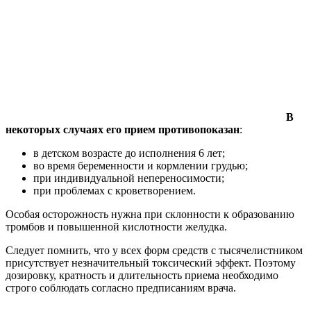
В
некоторых случаях его прием противопоказан
:
в детском возрасте до исполнения 6 лет;
во время беременности и кормлении грудью;
при индивидуальной непереносимости;
при проблемах с кроветворением.
Особая осторожность нужна при склонности к образованию
тромбов и повышенной кислотности желудка.
Следует помнить, что у всех форм средств с тысячелистником
присутствует незначительный токсический эффект. Поэтому
дозировку, кратность и длительность приема необходимо
строго соблюдать согласно предписаниям врача.