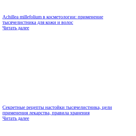
Achillea millefolium в косметологии: применение
тысячелистника для кожи и волос
Читать далее
Секретные рецепты настойки тысячелистника, цели
применения лекарства, правила хранения
Читать далее