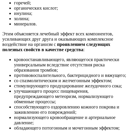
горечей;
органических кислот;
инулина;
холина;
минералов.
Этим объясняется лечебный эффект всех компонентов,
усиливающих друг друга и оказывающих комплексное
воздействие на организм с
проявлением следующих
полезных свойств в качестве средства
:
кровоостанавливающего, являющегося практически
универсальным вследствие отсутствия риска
образования тромбов;
противовоспалительного, бактерицидного и вяжущего;
со спазмолитическим и желчегонным эффектом;
стимулирующего продуцирование желудочного сока;
улучшающего процесс пищеварения,
предупреждающего метеоризм, нормализующего
обменные процессы;
способствующего оздоровлению кожного покрова и
заживлению его повреждений;
нормализующего кровообращение и артериальное
давление;
обладающего потогонным и мочегонным эффектом;