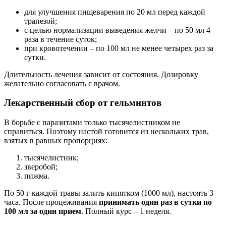
для улучшения пищеварения по 20 мл перед каждой
трапезой;
с целью нормализации выведения желчи – по 50 мл 4
раза в течение суток;
при кровотечении – по 100 мл не менее четырех раз за
сутки.
Длительность лечения зависит от состояния. Дозировку
желательно согласовать с врачом.
Лекарственный сбор от гельминтов
В борьбе с паразитами только тысячелистником не
справиться. Поэтому настой готовится из нескольких трав,
взятых в равных пропорциях:
тысячелистник;
зверобой;
пижма.
По 50 г каждой травы залить кипятком (1000 мл), настоять 3
часа. После процеживания
принимать один раз в сутки по
100 мл за один прием
. Полный курс – 1 неделя.