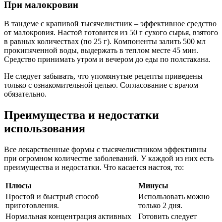
При малокровии
В тандеме с крапивой тысячелистник – эффективное средство
от малокровия. Настой готовится из 50 г сухого сырья, взятого
в равных количествах (по 25 г). Компоненты залить 500 мл
прокипяченной воды, выдержать в теплом месте 45 мин.
Средство принимать утром и вечером до еды по полстакана.
Не следует забывать, что упомянутые рецепты приведены
только с ознакомительной целью. Согласование с врачом
обязательно.
Преимущества и недостатки
использования
Все лекарственные формы с тысячелистником эффективны
при огромном количестве заболеваний. У каждой из них есть
преимущества и недостатки. Что касается настоя, то:
Плюсы
Минусы
Простой и быстрый способ
Использовать можно
приготовления.
только 2 дня.
Нормальная концентрация активных
Готовить следует