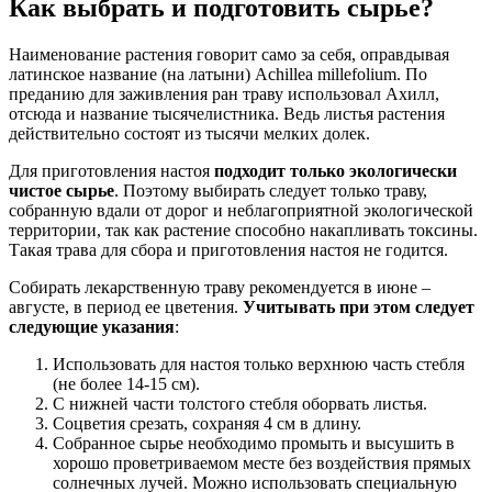
Как выбрать и подготовить сырье?
Наименование растения говорит само за себя, оправдывая
латинское название (на латыни) Achillea millefolium. По
преданию для заживления ран траву использовал Ахилл,
отсюда и название тысячелистника. Ведь листья растения
действительно состоят из тысячи мелких долек.
Для приготовления настоя
подходит только экологически
чистое сырье
. Поэтому выбирать следует только траву,
собранную вдали от дорог и неблагоприятной экологической
территории, так как растение способно накапливать токсины.
Такая трава для сбора и приготовления настоя не годится.
Собирать лекарственную траву рекомендуется в июне –
августе, в период ее цветения.
Учитывать при этом следует
следующие указания
:
Использовать для настоя только верхнюю часть стебля
(не более 14-15 см).
С нижней части толстого стебля оборвать листья.
Соцветия срезать, сохраняя 4 см в длину.
Собранное сырье необходимо промыть и высушить в
хорошо проветриваемом месте без воздействия прямых
солнечных лучей. Можно использовать специальную