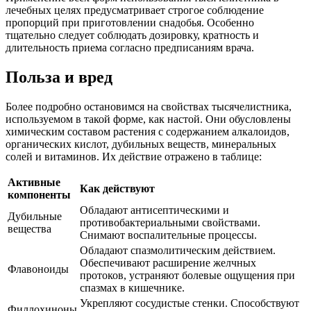
лечебных целях предусматривает строгое соблюдение
пропорций при приготовлении снадобья. Особенно
тщательно следует соблюдать дозировку, кратность и
длительность приема согласно предписаниям врача.
Польза и вред
Более подробно остановимся на свойствах тысячелистника,
используемом в такой форме, как настой. Они обусловлены
химическим составом растения с содержанием алкалоидов,
органических кислот, дубильных веществ, минеральных
солей и витаминов. Их действие отражено в таблице:
Активные
Как действуют
компоненты
Обладают антисептическими и
Дубильные
противобактериальными свойствами.
вещества
Снимают воспалительные процессы.
Обладают спазмолитическим действием.
Обеспечивают расширение желчных
Флавоноиды
протоков, устраняют болевые ощущения при
спазмах в кишечнике.
Укрепляют сосудистые стенки. Способствуют
Филлохиноны