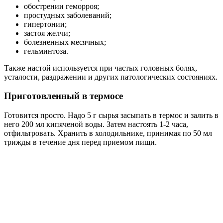
обострении геморроя;
простудных заболеваний;
гипертонии;
застоя желчи;
болезненных месячных;
гельминтоза.
Также настой используется при частых головных болях,
усталости, раздражении и других патологических состояниях.
Приготовленный в термосе
Готовится просто. Надо 5 г сырья засыпать в термос и залить в
него 200 мл кипяченой воды. Затем настоять 1-2 часа,
отфильтровать. Хранить в холодильнике, принимая по 50 мл
трижды в течение дня перед приемом пищи.