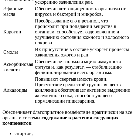
ускорению заживления ран.
Эфирные
Обеспечивают защищенность организма от
масла
вирусов и бактерий и микробов.
Преобразование его в ретинол, что
происходит при попадании вещества в
Каротин
организм, способствует оздоровлению и
улучшению состояния кожного и волосяного
покрова.
Их присутствие в составе ускоряет процессы
Смолы
заживления ожогов и ран.
Обеспечивает нормализацию иммунного
Аскорбиновая
статуса и, как результат, — стабилизацию
кислота
функционирования всего организма.
Повышают свертываемость крови.
Присутствие среди этой группы веществ
Алкалоиды
ахиллеина обеспечивает активное выделение
желудочного сока, способствующего
нормализации пищеварения.
Обеспечивает благоприятное воздействие практически на все
органы и системы
содержание в растении следующих
компонентов
:
спиртов;