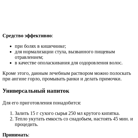
Средство эффективно
:
при болях в кишечнике;
для нормализации стула, вызванного пищевым
отравлением;
в качестве ополаскивания для оздоровления волос.
Кроме этого, данным лечебным раствором можно полоскать
при ангине горло, промывать ранки и делать примочки.
Универсальный напиток
Для его приготовления понадобится:
Залить 15 г сухого сырья 250 мл крутого кипятка.
Тепло укутать емкость со снадобьем, настоять 45 мин. и
процедить.
Принимать
: