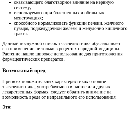
оказывающего благотворное влияние на нервную
систему;
используемого при болезненных и обильных
менструациях;
способного нормализовать функции печени, желчного
пузыря, поджелудочной железы и желудочно-кишечного
тракта.
Данный послужной список тысячелистника обуславливает
его применение не только в рецептах народной медицины.
Растение нашло широкое использование для приготовления
фармацевтических препаратов.
Возможный вред
При всех положительных характеристиках о пользе
тысячелистника, употребляемого в настое или других
лекарственных формах, следует обратить внимание на
возможность вреда от неправильного его использования.
Это
: