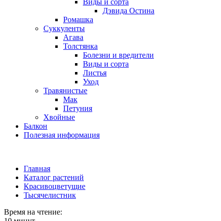
Виды и сорта
Дэвида Остина
Ромашка
Суккуленты
Агава
Толстянка
Болезни и вредители
Виды и сорта
Листья
Уход
Травянистые
Мак
Петуния
Хвойные
Балкон
Полезная информация
Главная
Каталог растений
Красивоцветущие
Тысячелистник
Время на чтение:
10 минут