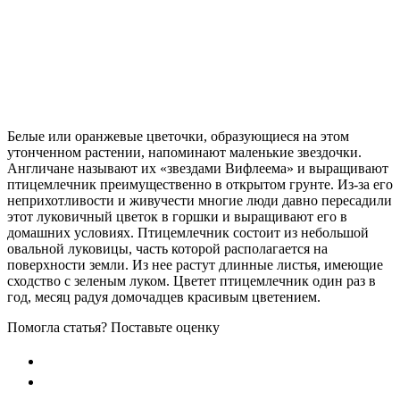
Белые или оранжевые цветочки, образующиеся на этом
утонченном растении, напоминают маленькие звездочки.
Англичане называют их «звездами Вифлеема» и выращивают
птицемлечник преимущественно в открытом грунте. Из-за его
неприхотливости и живучести многие люди давно пересадили
этот луковичный цветок в горшки и выращивают его в
домашних условиях. Птицемлечник состоит из небольшой
овальной луковицы, часть которой располагается на
поверхности земли. Из нее растут длинные листья, имеющие
сходство с зеленым луком. Цветет птицемлечник один раз в
год, месяц радуя домочадцев красивым цветением.
Помогла статья? Поставьте оценку