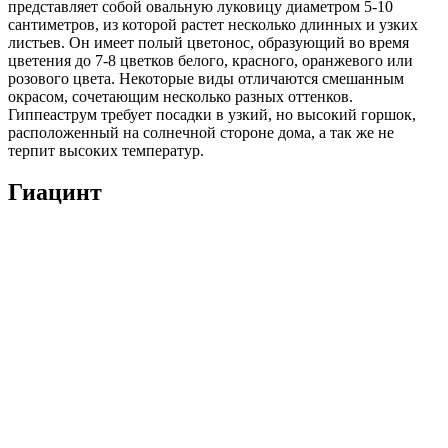
представляет собой овальную луковицу диаметром 5-10
сантиметров, из которой растет несколько длинных и узких
листьев. Он имеет полый цветонос, образующий во время
цветения до 7-8 цветков белого, красного, оранжевого или
розового цвета. Некоторые виды отличаются смешанным
окрасом, сочетающим несколько разных оттенков.
Гиппеаструм требует посадки в узкий, но высокий горшок,
расположенный на солнечной стороне дома, а так же не
терпит высоких температур.
Гиацинт