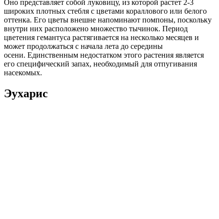
Оно представляет собой луковицу, из которой растет 2-3
широких плотных стебля с цветами кораллового или белого
оттенка. Его цветы внешне напоминают помпоны, поскольку
внутри них расположено множество тычинок. Период
цветения гемантуса растягивается на несколько месяцев и
может продолжаться с начала лета до середины
осени. Единственным недостатком этого растения является
его специфический запах, необходимый для отпугивания
насекомых.
Эухарис