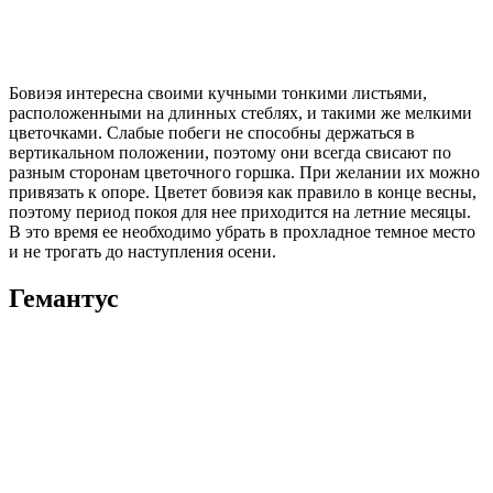
Бовиэя интересна своими кучными тонкими листьями,
расположенными на длинных стеблях, и такими же мелкими
цветочками. Слабые побеги не способны держаться в
вертикальном положении, поэтому они всегда свисают по
разным сторонам цветочного горшка. При желании их можно
привязать к опоре. Цветет бовиэя как правило в конце весны,
поэтому период покоя для нее приходится на летние месяцы.
В это время ее необходимо убрать в прохладное темное место
и не трогать до наступления осени.
Гемантус