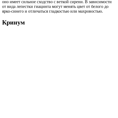
оно имеет сильное сходство с веткой сирени. В зависимости
от вида лепестки гиацинта могут менять цвет от белого до
ярко-синего и отличаться гладкостью или махровостью.
Кринум