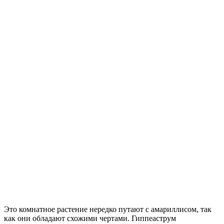
Это комнатное растение нередко путают с амариллисом, так
как они обладают схожими чертами. Гиппеаструм