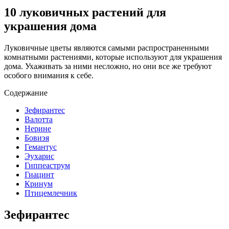
10 луковичных растений для
украшения дома
Луковичные цветы являются самыми распространенными
комнатными растениями, которые используют для украшения
дома. Ухаживать за ними несложно, но они все же требуют
особого внимания к себе.
Содержание
Зефирантес
Валотта
Нерине
Бовиэя
Гемантус
Эухарис
Гиппеаструм
Гиацинт
Кринум
Птицемлечник
Зефирантес