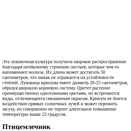
Эта луковичная культура получила широкое распространение
благодаря необычному строению листьев, которые чем-то
напоминают волосы. Их длина может достигать 50
сантиметров, что никак не отражается на устойчивости
стеблей. Луковица кринума имеет диаметр 20-25 сантиметров,
образуя широкую корневую систему. Цветет растение
преимущественно однотонными цветами, но встречаются
виды, отличающиеся смешанным окрасом. Кринум не боится
воздействия прямых солнечных лучей и может пережить
засуху, но совершенно не терпит длительное повышение
температуры выше 22 градусов.
Птицемлечник