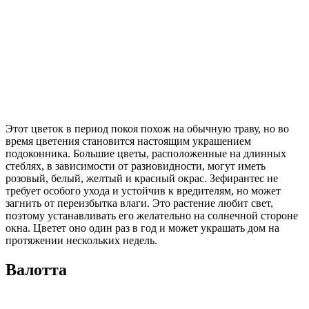
Этот цветок в период покоя похож на обычную траву, но во
время цветения становится настоящим украшением
подоконника. Большие цветы, расположенные на длинных
стеблях, в зависимости от разновидности, могут иметь
розовый, белый, желтый и красный окрас. Зефирантес не
требует особого ухода и устойчив к вредителям, но может
загнить от переизбытка влаги. Это растение любит свет,
поэтому устанавливать его желательно на солнечной стороне
окна. Цветет оно один раз в год и может украшать дом на
протяжении нескольких недель.
Валотта