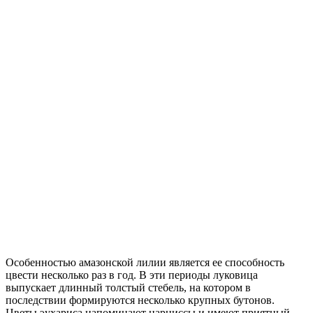
Особенностью амазонской лилии является ее способность
цвести несколько раз в год. В эти периоды луковица
выпускает длинный толстый стебель, на котором в
последствии формируются несколько крупных бутонов.
Цветы эухариса напоминают нарциссы и имеют приятный