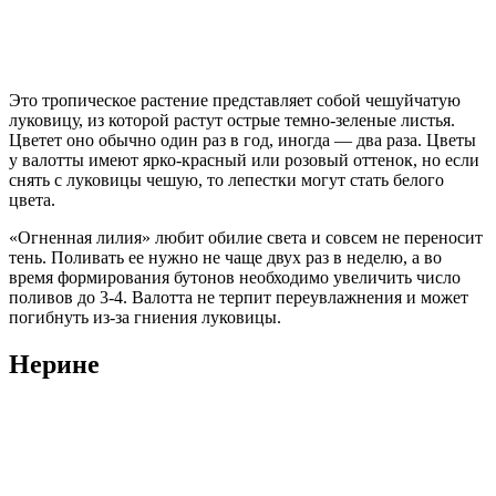
Это тропическое растение представляет собой чешуйчатую
луковицу, из которой растут острые темно-зеленые листья.
Цветет оно обычно один раз в год, иногда — два раза. Цветы
у валотты имеют ярко-красный или розовый оттенок, но если
снять с луковицы чешую, то лепестки могут стать белого
цвета.
«Огненная лилия» любит обилие света и совсем не переносит
тень. Поливать ее нужно не чаще двух раз в неделю, а во
время формирования бутонов необходимо увеличить число
поливов до 3-4. Валотта не терпит переувлажнения и может
погибнуть из-за гниения луковицы.
Нерине