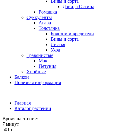
Виды и сорта
Дэвида Остина
Ромашка
Суккуленты
Агава
Толстянка
Болезни и вредители
Виды и сорта
Листья
Уход
Травянистые
Мак
Петуния
Хвойные
Балкон
Полезная информация
Главная
Каталог растений
Время на чтение:
7 минут
5015