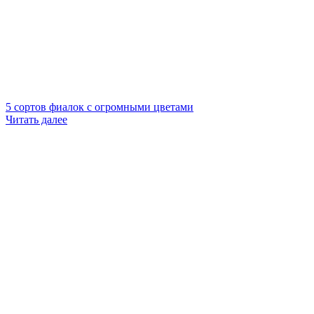
5 сортов фиалок с огромными цветами
Читать далее