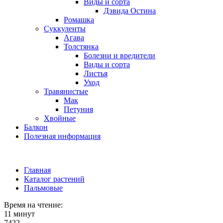
Виды и сорта
Дэвида Остина
Ромашка
Суккуленты
Агава
Толстянка
Болезни и вредители
Виды и сорта
Листья
Уход
Травянистые
Мак
Петуния
Хвойные
Балкон
Полезная информация
Главная
Каталог растений
Пальмовые
Время на чтение:
11 минут
7422