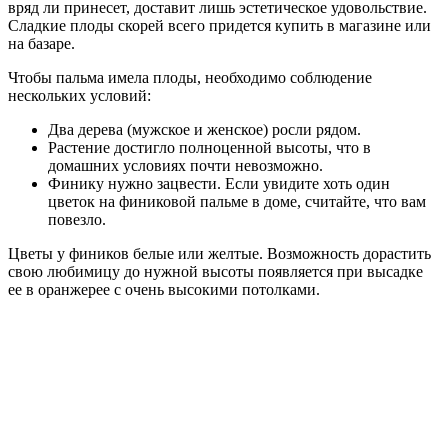
вряд ли принесет, доставит лишь эстетическое удовольствие.
Сладкие плоды скорей всего придется купить в магазине или
на базаре.
Чтобы пальма имела плоды, необходимо соблюдение
нескольких условий:
Два дерева (мужское и женское) росли рядом.
Растение достигло полноценной высоты, что в
домашних условиях почти невозможно.
Финику нужно зацвести. Если увидите хоть один
цветок на финиковой пальме в доме, считайте, что вам
повезло.
Цветы у фиников белые или желтые. Возможность дорастить
свою любимицу до нужной высоты появляется при высадке
ее в оранжерее с очень высокими потолками.