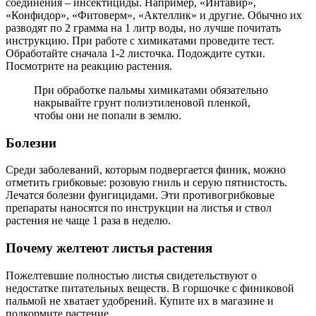
соединения – инсектициды. Например, «Интавир»,
«Конфидор», «Фитоверм», «Актеллик» и другие. Обычно их
разводят по 2 грамма на 1 литр воды, но лучше почитать
инструкцию. При работе с химикатами проведите тест.
Обработайте сначала 1-2 листочка. Подождите сутки.
Посмотрите на реакцию растения.
При обработке пальмы химикатами обязательно
накрывайте грунт полиэтиленовой пленкой,
чтобы они не попали в землю.
Болезни
Среди заболеваний, которым подвергается финик, можно
отметить грибковые: розовую гниль и серую пятнистость.
Лечатся болезни фунгицидами. Эти противогрибковые
препараты наносятся по инструкции на листья и ствол
растения не чаще 1 раза в неделю.
Почему желтеют листья растения
Пожелтевшие полностью листья свидетельствуют о
недостатке питательных веществ. В горшочке с финиковой
пальмой не хватает удобрений. Купите их в магазине и
подкормите растение.