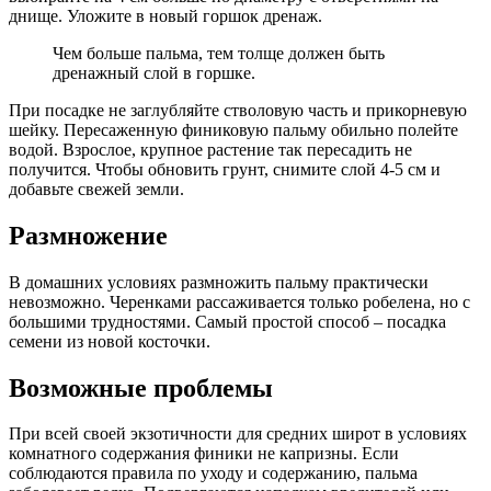
днище. Уложите в новый горшок дренаж.
Чем больше пальма, тем толще должен быть
дренажный слой в горшке.
При посадке не заглубляйте стволовую часть и прикорневую
шейку. Пересаженную финиковую пальму обильно полейте
водой. Взрослое, крупное растение так пересадить не
получится. Чтобы обновить грунт, снимите слой 4-5 см и
добавьте свежей земли.
Размножение
В домашних условиях размножить пальму практически
невозможно. Черенками рассаживается только робелена, но с
большими трудностями. Самый простой способ – посадка
семени из новой косточки.
Возможные проблемы
При всей своей экзотичности для средних широт в условиях
комнатного содержания финики не капризны. Если
соблюдаются правила по уходу и содержанию, пальма