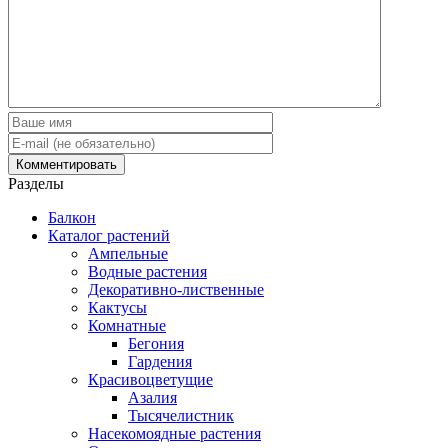
Разделы
Балкон
Каталог растений
Ампельные
Водные растения
Декоративно-лиственные
Кактусы
Комнатные
Бегония
Гардения
Красивоцветущие
Азалия
Тысячелистник
Насекомоядные растения