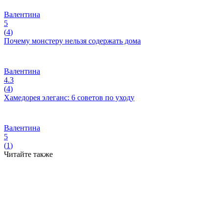
Валентина
5
(
4
)
Почему монстеру нельзя содержать дома
Валентина
4.3
(
4
)
Хамедорея элеганс: 6 советов по уходу
Валентина
5
(
1
)
Читайте также