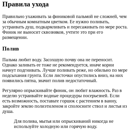
Правила ухода
Правильно ухаживать за финиковой пальмой не сложней, чем
за обычным комнатным цветком. Ее нужно поливать,
устраивать душ, подкармливать и пересаживать по мере роста.
Финик не выносит сквозняков, учтите это при его
размещении.
Полив
Пальма любит воду. Засохшую почву она не переносит.
Однако заливать ее тоже не рекомендуется, иначе корни
начнут подгнивать. Лучше поливать реже, но обильно по мере
подсыхания грунта. Если листочки опустились вниз, на них
появились пятна, значит полив недостаточный.
Регулярно опрыскивайте финик, он любит влажность. Раз в
неделю устраивайте водные процедуры посерьезней. Если
есть возможность, поставьте горшок с растением в ванну,
закройте землю полиэтиленом и сполосните ствол и листья из
душа.
Для полива, мытья или опрыскиваний никогда не
используйте холодную или горячую воду.