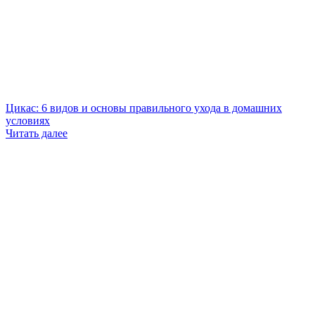
Цикас: 6 видов и основы правильного ухода в домашних
условиях
Читать далее