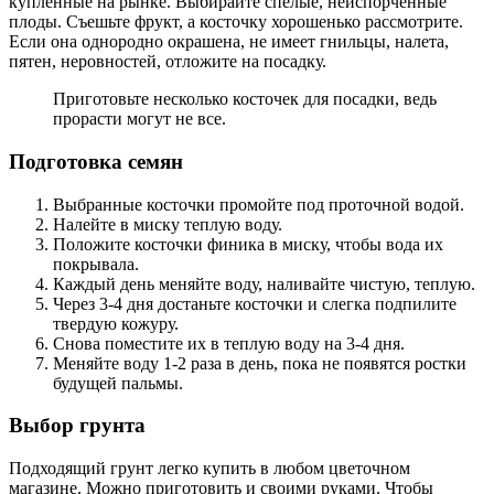
купленные на рынке. Выбирайте спелые, неиспорченные
плоды. Съешьте фрукт, а косточку хорошенько рассмотрите.
Если она однородно окрашена, не имеет гнильцы, налета,
пятен, неровностей, отложите на посадку.
Приготовьте несколько косточек для посадки, ведь
прорасти могут не все.
Подготовка семян
Выбранные косточки промойте под проточной водой.
Налейте в миску теплую воду.
Положите косточки финика в миску, чтобы вода их
покрывала.
Каждый день меняйте воду, наливайте чистую, теплую.
Через 3-4 дня достаньте косточки и слегка подпилите
твердую кожуру.
Снова поместите их в теплую воду на 3-4 дня.
Меняйте воду 1-2 раза в день, пока не появятся ростки
будущей пальмы.
Выбор грунта
Подходящий грунт легко купить в любом цветочном
магазине. Можно приготовить и своими руками. Чтобы