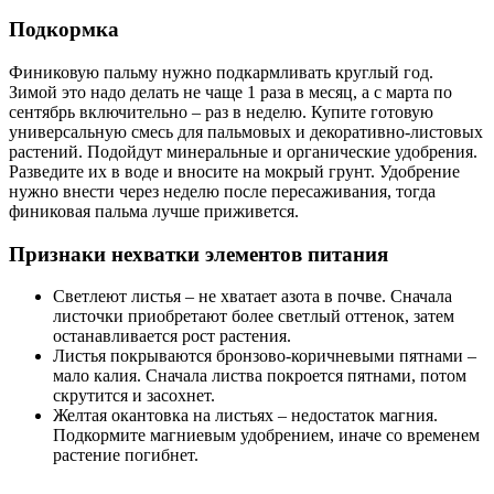
Подкормка
Финиковую пальму нужно подкармливать круглый год.
Зимой это надо делать не чаще 1 раза в месяц, а с марта по
сентябрь включительно – раз в неделю. Купите готовую
универсальную смесь для пальмовых и декоративно-листовых
растений. Подойдут минеральные и органические удобрения.
Разведите их в воде и вносите на мокрый грунт. Удобрение
нужно внести через неделю после пересаживания, тогда
финиковая пальма лучше приживется.
Признаки нехватки элементов питания
Светлеют листья – не хватает азота в почве. Сначала
листочки приобретают более светлый оттенок, затем
останавливается рост растения.
Листья покрываются бронзово-коричневыми пятнами –
мало калия. Сначала листва покроется пятнами, потом
скрутится и засохнет.
Желтая окантовка на листьях – недостаток магния.
Подкормите магниевым удобрением, иначе со временем
растение погибнет.