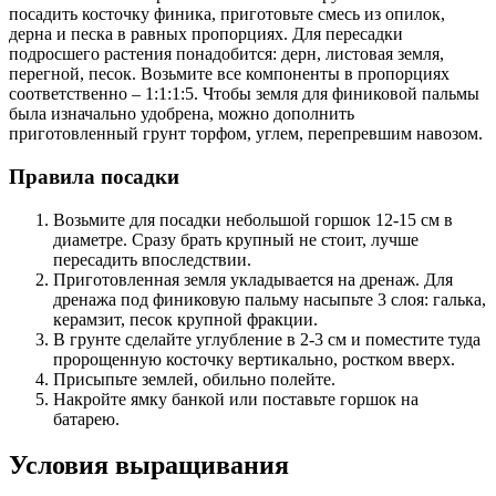
посадить косточку финика, приготовьте смесь из опилок,
дерна и песка в равных пропорциях. Для пересадки
подросшего растения понадобится: дерн, листовая земля,
перегной, песок. Возьмите все компоненты в пропорциях
соответственно – 1:1:1:5. Чтобы земля для финиковой пальмы
была изначально удобрена, можно дополнить
приготовленный грунт торфом, углем, перепревшим навозом.
Правила посадки
Возьмите для посадки небольшой горшок 12-15 см в
диаметре. Сразу брать крупный не стоит, лучше
пересадить впоследствии.
Приготовленная земля укладывается на дренаж. Для
дренажа под финиковую пальму насыпьте 3 слоя: галька,
керамзит, песок крупной фракции.
В грунте сделайте углубление в 2-3 см и поместите туда
пророщенную косточку вертикально, ростком вверх.
Присыпьте землей, обильно полейте.
Накройте ямку банкой или поставьте горшок на
батарею.
Условия выращивания