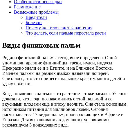
Особенности пересадки
Размножение
Возможные проблемы
Вредители
Болезни
Почему желтеют листья растения
Что делать, если пальма перестала расти
Виды финиковых пальм
Родина финиковой пальмы сегодня не определена. О ней
упоминали древние финикийцы, греки, иудеи, индусы.
Прекрасно знали ее и в Египте, и на Ближнем Востоке.
Именем пальмы на разных языках называли дочерей.
Считалось, что это принесет малышке красоту, много детей и
удачу в жизни.
Когда появилось на земле это растение – тоже загадка. Ученые
доказали, что люди познакомились с этой пальмой и ее
вкусными плодами еще в эпоху неолита. Она стала основным
источником питания для миллионов людей. Сегодня
насчитывается 17 видов пальм, произрастающих в Африке и
Евразии. Для выращивания в домашних условиях мы
рекомендуем 3 подходящих вида.