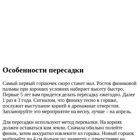
Особенности пересадки
Самый первый горшочек скоро станет мал. Росток финиковой
пальмы при хороших условиях набирает высоту быстро.
Первые 5 лет вам придется делать пересадку ежегодно. Далее
1 раз в 3 года. Сигналом, что финику тесно в горшке,
послужит выступание корней в дренажные отверстия.
Запланируйте это мероприятие на весну, лучше – на апрель.
Для пересадки используют метод перевалки. На корнях
должен оставаться ком земли. Сначала обильно полейте
финик, затем аккуратно извлеките из горшка. Новый горшок
выбирайте на 4 см больше по диаметру с отверстиями на