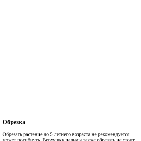
Обрезка
Обрезать растение до 5-летнего возраста не рекомендуется –
может погибнуть. Верхушку пальмы также обрезать не стоит,