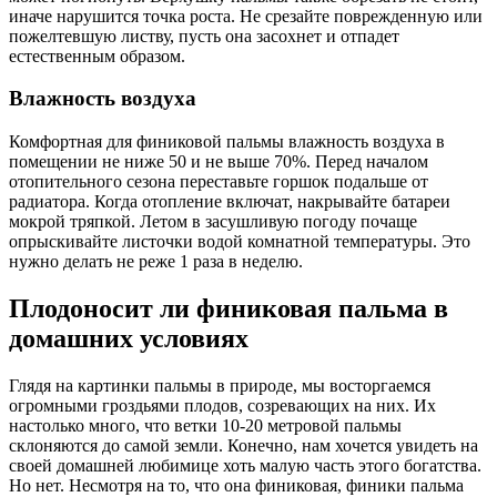
иначе нарушится точка роста. Не срезайте поврежденную или
пожелтевшую листву, пусть она засохнет и отпадет
естественным образом.
Влажность воздуха
Комфортная для финиковой пальмы влажность воздуха в
помещении не ниже 50 и не выше 70%. Перед началом
отопительного сезона переставьте горшок подальше от
радиатора. Когда отопление включат, накрывайте батареи
мокрой тряпкой. Летом в засушливую погоду почаще
опрыскивайте листочки водой комнатной температуры. Это
нужно делать не реже 1 раза в неделю.
Плодоносит ли финиковая пальма в
домашних условиях
Глядя на картинки пальмы в природе, мы восторгаемся
огромными гроздьями плодов, созревающих на них. Их
настолько много, что ветки 10-20 метровой пальмы
склоняются до самой земли. Конечно, нам хочется увидеть на
своей домашней любимице хоть малую часть этого богатства.
Но нет. Несмотря на то, что она финиковая, финики пальма