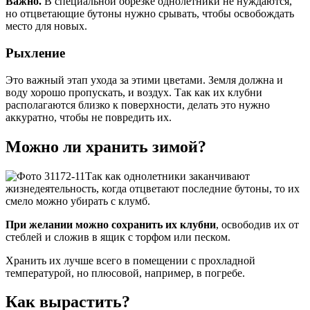
Важно.
В специальной обрезке однолетники не нуждаются,
но отцветающие бутоны нужно срывать, чтобы освобождать
место для новых.
Рыхление
Это важный этап ухода за этими цветами. Земля должна и
воду хорошо пропускать, и воздух. Так как их клубни
располагаются близко к поверхности, делать это нужно
аккуратно, чтобы не повредить их.
Можно ли хранить зимой?
Так как однолетники заканчивают
жизнедеятельность, когда отцветают последние бутоны, то их
смело можно убирать с клумб.
При желании можно сохранить их клубни
, освободив их от
стеблей и сложив в ящик с торфом или песком.
Хранить их лучше всего в помещении с прохладной
температурой, но плюсовой, например, в погребе.
Как вырастить?