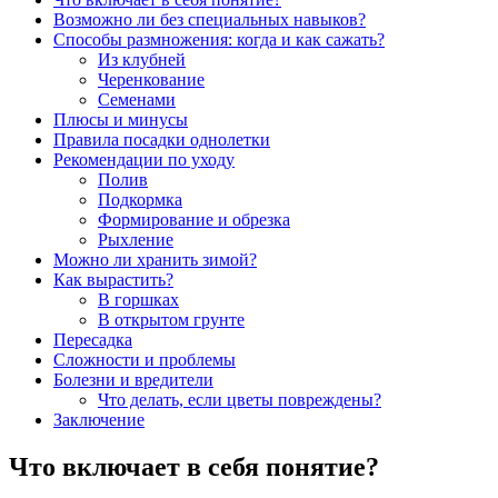
Возможно ли без специальных навыков?
Способы размножения: когда и как сажать?
Из клубней
Черенкование
Семенами
Плюсы и минусы
Правила посадки однолетки
Рекомендации по уходу
Полив
Подкормка
Формирование и обрезка
Рыхление
Можно ли хранить зимой?
Как вырастить?
В горшках
В открытом грунте
Пересадка
Сложности и проблемы
Болезни и вредители
Что делать, если цветы повреждены?
Заключение
Что включает в себя понятие?