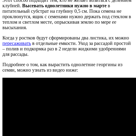
Этот способ подходит тем, кто не желает возиться с делением
клубней.
Высевать однолетники нужно в марте
в
питательный субстрат на глубину 0,5 см. Пока семена не
проклюнутся, ящик с семенами нужно держать под стеклом в
теплом и светлом месте, опрыскивая землю по мере ее
высыхания.
Когда у ростков будут сформированы два листика, их можно
пересаживать
в отдельные емкости. Уход за рассадой простой
– полив и подкормка раз в 2 недели жидкими удобрениями
для рассады.
Подробнее о том, как вырастить однолетние георгины из
семян, можно узнать из видео ниже: