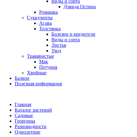
Виды и сорта
Дэвида Остина
Ромашка
Суккуленты
Агава
Толстянка
Болезни и вредители
Виды и сорта
Листья
Уход
Травянистые
Мак
Петуния
Хвойные
Балкон
Полезная информация
Главная
Каталог растений
Садовые
Георгины
Разновидности
Однолетние