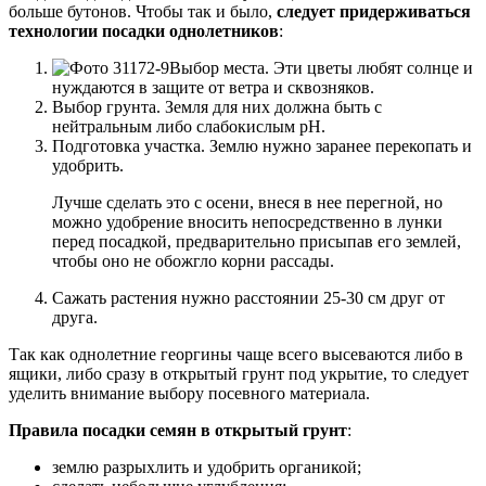
больше бутонов. Чтобы так и было,
следует придерживаться
технологии посадки однолетников
:
Выбор места. Эти цветы любят солнце и
нуждаются в защите от ветра и сквозняков.
Выбор грунта. Земля для них должна быть с
нейтральным либо слабокислым pH.
Подготовка участка. Землю нужно заранее перекопать и
удобрить.
Лучше сделать это с осени, внеся в нее перегной, но
можно удобрение вносить непосредственно в лунки
перед посадкой, предварительно присыпав его землей,
чтобы оно не обожгло корни рассады.
Сажать растения нужно расстоянии 25-30 см друг от
друга.
Так как однолетние георгины чаще всего высеваются либо в
ящики, либо сразу в открытый грунт под укрытие, то следует
уделить внимание выбору посевного материала.
Правила посадки семян в открытый грунт
:
землю разрыхлить и удобрить органикой;