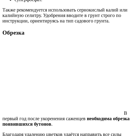
Также рекомендуется использовать сернокислый калий или
калийную селитру. Удобрения вводите в грунт строго по
инструкции, ориентируясь на тип садового грунта.
Обрезка
В
первый год после укоренения саженцев
необходима обрезка
появившихся бутонов
.
Благодаря удалению цветков удаётся направить все силы