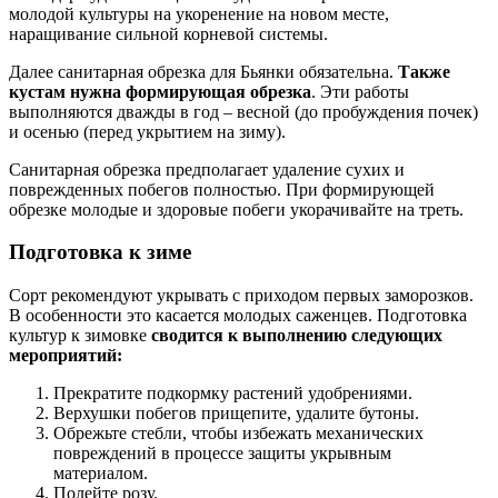
молодой культуры на укоренение на новом месте,
наращивание сильной корневой системы.
Далее санитарная обрезка для Бьянки обязательна.
Также
кустам нужна формирующая обрезка
. Эти работы
выполняются дважды в год – весной (до пробуждения почек)
и осенью (перед укрытием на зиму).
Санитарная обрезка предполагает удаление сухих и
поврежденных побегов полностью. При формирующей
обрезке молодые и здоровые побеги укорачивайте на треть.
Подготовка к зиме
Сорт рекомендуют укрывать с приходом первых заморозков.
В особенности это касается молодых саженцев. Подготовка
культур к зимовке
сводится к выполнению следующих
мероприятий:
Прекратите подкормку растений удобрениями.
Верхушки побегов прищепите, удалите бутоны.
Обрежьте стебли, чтобы избежать механических
повреждений в процессе защиты укрывным
материалом.
Полейте розу.