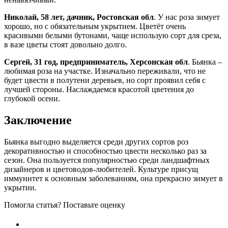
Николай, 58 лет, дачник, Ростовская обл
. У нас роза зимует
хорошо, но с обязательным укрытием. Цветёт очень
красивыми белыми бутонами, чаще использую сорт для среза,
в вазе цветы стоят довольно долго.
Сергей, 31 год, предприниматель, Херсонская обл
. Бьянка –
любимая роза на участке. Изначально переживали, что не
будет цвести в полутени деревьев, но сорт проявил себя с
лучшей стороны. Наслаждаемся красотой цветения до
глубокой осени.
Заключение
Бьянка выгодно выделяется среди других сортов роз
декоративностью и способностью цвести несколько раз за
сезон. Она пользуется популярностью среди ландшафтных
дизайнеров и цветоводов-любителей. Культуре присущ
иммунитет к основным заболеваниям, она прекрасно зимует в
укрытии.
Помогла статья? Поставьте оценку