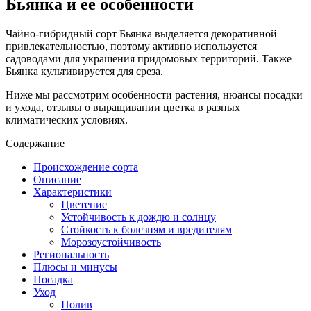
Бьянка и ее особенности
Чайно-гибридный сорт Бьянка выделяется декоративной
привлекательностью, поэтому активно используется
садоводами для украшения придомовых территорий. Также
Бьянка культивируется для среза.
Ниже мы рассмотрим особенности растения, нюансы посадки
и ухода, отзывы о выращивании цветка в разных
климатических условиях.
Содержание
Происхождение сорта
Описание
Характеристики
Цветение
Устойчивость к дождю и солнцу
Стойкость к болезням и вредителям
Морозоустойчивость
Региональность
Плюсы и минусы
Посадка
Уход
Полив