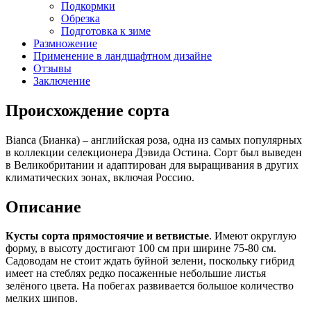
Подкормки
Обрезка
Подготовка к зиме
Размножение
Применение в ландшафтном дизайне
Отзывы
Заключение
Происхождение сорта
Bianca (Бианка) – английская роза, одна из самых популярных
в коллекции селекционера Дэвида Остина. Сорт был выведен
в Великобритании и адаптирован для выращивания в других
климатических зонах, включая Россию.
Описание
Кусты сорта прямостоячие и ветвистые
. Имеют округлую
форму, в высоту достигают 100 см при ширине 75-80 см.
Садоводам не стоит ждать буйной зелени, поскольку гибрид
имеет на стеблях редко посаженные небольшие листья
зелёного цвета. На побегах развивается большое количество
мелких шипов.