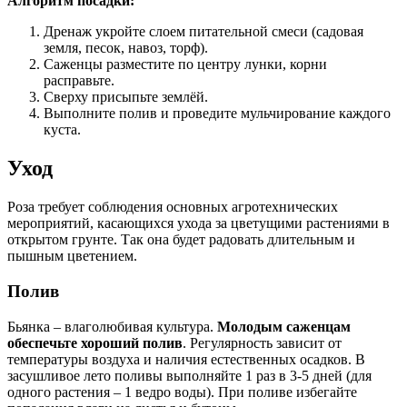
Алгоритм посадки:
Дренаж укройте слоем питательной смеси (садовая
земля, песок, навоз, торф).
Саженцы разместите по центру лунки, корни
расправьте.
Сверху присыпьте землёй.
Выполните полив и проведите мульчирование каждого
куста.
Уход
Роза требует соблюдения основных агротехнических
мероприятий, касающихся ухода за цветущими растениями в
открытом грунте. Так она будет радовать длительным и
пышным цветением.
Полив
Бьянка – влаголюбивая культура.
Молодым саженцам
обеспечьте хороший полив
. Регулярность зависит от
температуры воздуха и наличия естественных осадков. В
засушливое лето поливы выполняйте 1 раз в 3-5 дней (для
одного растения – 1 ведро воды). При поливе избегайте