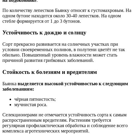
на подоконнике
.
По количеству лепестков Бьянку относят к густомахровым. На
одном бутоне находится около 30-40 лепестков. На одном
стебле формируется от 1 до 3 бутонов.
Устойчивость к дождю и солнцу
Сорт прекрасно развивается на солнечных участках при
условии своевременных поливов, в полутени цветёт не так
обильно. Повышенный уровень влажности может стать
причиной развития грибковых заболеваний.
Стойкость к болезням и вредителям
Бьянка
выделяется высокой устойчивостью к следующим
заболеваниям:
чёрная пятнистость;
мучнистая роса.
Селекционерами не отмечается устойчивость сорта к самым
распространенным вредителям. Растениям требуется
регулярная профилактическая обработка и соблюдение всего
комплекса агротехнических мероприятий.