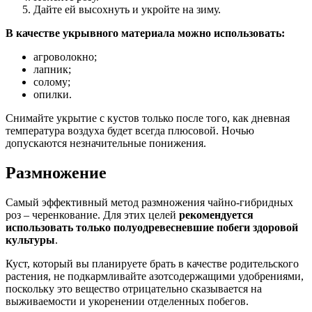
Дайте ей высохнуть и укройте на зиму.
В качестве укрывного материала можно использовать:
агроволокно;
лапник;
солому;
опилки.
Снимайте укрытие с кустов только после того, как дневная
температура воздуха будет всегда плюсовой. Ночью
допускаются незначительные понижения.
Размножение
Самый эффективный метод размножения чайно-гибридных
роз – черенкование. Для этих целей
рекомендуется
использовать только полуодревесневшие побеги здоровой
культуры
.
Куст, который вы планируете брать в качестве родительского
растения, не подкармливайте азотсодержащими удобрениями,
поскольку это вещество отрицательно сказывается на
выживаемости и укоренении отделенных побегов.