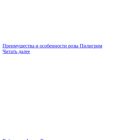
Преимущества и особенности розы Пилигрим
Читать далее