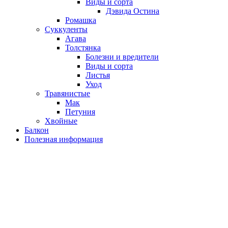
Виды и сорта
Дэвида Остина
Ромашка
Суккуленты
Агава
Толстянка
Болезни и вредители
Виды и сорта
Листья
Уход
Травянистые
Мак
Петуния
Хвойные
Балкон
Полезная информация