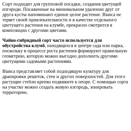
Сорт подходит для групповой посадки, создания цветущей
изгороди. Посаженные на минимальном удалении друг от
друга кусты напоминают единое целое растение. Bianca не
теряет своей привлекательности и в качестве отдельного
цветущего растения на клумбе, прекрасно смотрится в
композиции с другими цветами.
Чайно-гибридный сорт часто используется для
обустройства клумб
, находящихся в центре сада или парка,
поскольку в процессе роста растения формируют правильную
геометрию, которую можно выгодно дополнить другими
цветущими садовыми растениями.
Bianca представляет собой подходящую культуру для
драпировки решеток, стен и других поверхностей. Для этого
растущие стебли крепко подвяжите к опоре. С помощью сорта
на участке можно создать живую изгородь, зонировать
территорию.