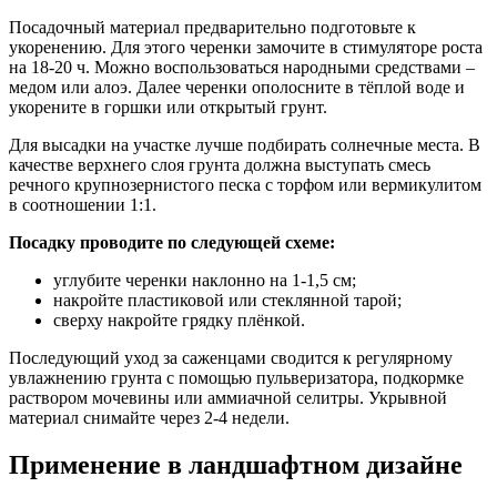
Посадочный материал предварительно подготовьте к
укоренению. Для этого черенки замочите в стимуляторе роста
на 18-20 ч. Можно воспользоваться народными средствами –
медом или алоэ. Далее черенки ополосните в тёплой воде и
укорените в горшки или открытый грунт.
Для высадки на участке лучше подбирать солнечные места. В
качестве верхнего слоя грунта должна выступать смесь
речного крупнозернистого песка с торфом или вермикулитом
в соотношении 1:1.
Посадку проводите по следующей схеме:
углубите черенки наклонно на 1-1,5 см;
накройте пластиковой или стеклянной тарой;
сверху накройте грядку плёнкой.
Последующий уход за саженцами сводится к регулярному
увлажнению грунта с помощью пульверизатора, подкормке
раствором мочевины или аммиачной селитры. Укрывной
материал снимайте через 2-4 недели.
Применение в ландшафтном дизайне