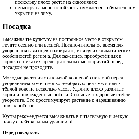
поскольку плохо растёт на сквозняках;
несмотря на морозостойкость, нуждается в обязательном
укрытии на зиму.
Посадка
Высаживайте культуру на постоянное место в открытом
грунте осенью или весной. Предпочтительное время для
укоренения саженцев подбирайте, исходя из климатических
особенностей региона. Для саженцев, приобретённых в
горшках, никаких предварительных мероприятий перед
посадкой не проводите.
Молодые растения с открытой корневой системой перед
укоренением замочите в корнеобразующей смеси или в
тёплой воде на несколько часов. Удалите плохо развитые
корни и повреждённые побеги. Сильные и здоровые стебли
укоротите. Это простимулирует растение к наращиванию
новых побегов.
Кусты рекомендуется высаживать в питательную и легкую
почву с нейтральным уровнем pH.
Перед посадкой: