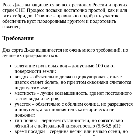
Роза Джаз выращивается во всех регионах России и прочих
стран СНГ. Процесс посадки достаточно простой, как и для
всех гибридов. Главное – правильно подобрать участок,
обеспечить куст плодородным грунтом и подготовить
саженец.
Требования
Для сорта Джаз выдвигается не очень много требований, но
лучше их придерживаться:
залегание грунтовых вод – допустимо 100 см от
поверхности земли;
воздух – обязательно должен циркулировать, иначе
цветок станет болеть, но при этом сквозняки считаются
недопустимыми;
местность – лучше возвышенность, где нет постоянного
застоя воды и ветров;
участок – обязательно с обилием солнца, но разрешается
и полутень, а вот полная тень категорически не
подходит;
тип почвы – чернозём суглинистый, но обязательно
лёгкий и с нейтральной кислотностью (5,6-6,5 рН);
время посадки – середина весны или начало осени, но