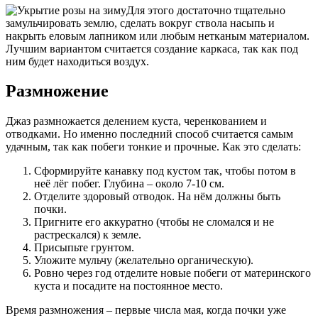
Для этого достаточно тщательно
замульчировать землю, сделать вокруг ствола насыпь и
накрыть еловым лапником или любым нетканым материалом.
Лучшим вариантом считается создание каркаса, так как под
ним будет находиться воздух.
Размножение
Джаз размножается делением куста, черенкованием и
отводками. Но именно последний способ считается самым
удачным, так как побеги тонкие и прочные. Как это сделать:
Сформируйте канавку под кустом так, чтобы потом в
неё лёг побег. Глубина – около 7-10 см.
Отделите здоровый отводок. На нём должны быть
почки.
Пригните его аккуратно (чтобы не сломался и не
растрескался) к земле.
Присыпьте грунтом.
Уложите мульчу (желательно органическую).
Ровно через год отделите новые побеги от материнского
куста и посадите на постоянное место.
Время размножения – первые числа мая, когда почки уже