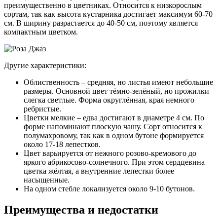
преимущественно в цветниках. Относится к низкорослым
сортам, так как высота кустарника достигает максимум 60-70
см. В ширину разрастается до 40-50 см, поэтому является
компактным цветком.
Другие характеристики:
Облиственность – средняя, но листья имеют небольшие
размеры. Основной цвет тёмно-зелёный, но прожилки
слегка светлые. Форма округлённая, края немного
ребристые.
Цветки мелкие – едва достигают в диаметре 4 см. По
форме напоминают плоскую чашу. Сорт относится к
полумахровому, так как в одном бутоне формируется
около 17-18 лепестков.
Цвет варьируется от нежного розово-кремового до
яркого абрикосово-солнечного. При этом сердцевина
цветка жёлтая, а внутренние лепестки более
насыщенные.
На одном стебле локализуется около 9-10 бутонов.
Преимущества и недостатки