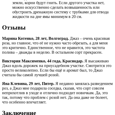
земли, корни будут гнить. Если другого участка нет,
можно искусственно сделать возвышенность или
обустроить дренажную систему с трубками для отвода
жидкости на дне ямы минимум в 20 см.
Отзывы
Марина Котенко, 28 лет, Волгоград.
Джаз – очень красивая
роза, но главное, что её не нужно часто обрезать, а для меня
это критично. Единственное, что не нравится, это частота
полива – дважды в неделю. В остальном сорт прекрасен.
Виктория Максименко, 44 года, Краснодар.
Я высаживаю
Джаз вдоль дорожек на приусадебном участке. Смотрится это
просто великолепно. Если бы ещё и аромат был, то Джаз
считала бы самой лучшей розой.
Яна Клевина, 29 лет, Питер.
Я недавно занялась разведением
роз, а Джаз мне подарила соседка, сказав, что сорт совсем
неприхотлив в уходе и отлично подходит новичкам. Да, это
так, потому что проблем с розой нет. Да она даже не болеет,
что особенно впечатляет.
Заключение