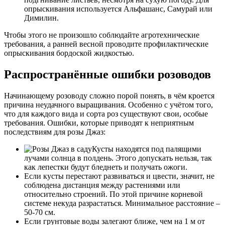
опрыскивания используется Альфашанс, Самурай или
Димилин.
Чтобы этого не произошло соблюдайте агротехнические
требования, а ранней весной проводите профилактические
опрыскивания бордоской жидкостью.
Распространённые ошибки розоводов
Начинающему розоводу сложно порой понять, в чём кроется
причина неудачного выращивания. Особенно с учётом того,
что для каждого вида и сорта роз существуют свои, особые
требования. Ошибки, которые приводят к неприятным
последствиям для розы Джаз:
Кусты находятся под палящими
лучами солнца в полдень. Этого допускать нельзя, так
как лепестки будут бледнеть и получать ожоги.
Если кусты перестают развиваться и цвести, значит, не
соблюдена дистанция между растениями или
относительно строений. По этой причине корневой
системе некуда разрастаться. Минимальное расстояние –
50-70 см.
Если грунтовые воды залегают ближе, чем на 1 м от