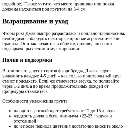
подобное). Также учтите, что место прививки или почка
должны находиться под грунтом на 3-4 см.
Выращивание и уход
Чтобы роза Джаз быстро разрасталась и обильно плодоносила,
необходимо соблюдать некоторые простые агротехнические
правила. Они заключаются в обрезке, поливе, внесении
подкормок, рыхлении и мульчировании.
Полив и подкормки
В отличие от других сортов флорибунды, Джаз следует
увлажнять каждые 4-5 дней – как только приствольный круг
станет подсыхать. Если же отмечается засуха, то поливайте
через 1-2 дня, а во время продолжительных дождей от
процедуры откажитесь.
Особенности увлажнения грунта:
на один взрослый куст требуется от 12 до 15 л воды;
жидкость должна быть минимум +22-23 градуса и
отстоянной;
до и после периода цветения достаточно вносить около