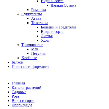
Виды и сорта
Дэвида Остина
Ромашка
Суккуленты
Агава
Толстянка
Болезни и вредители
Виды и сорта
Листья
Уход
Травянистые
Мак
Петуния
Хвойные
Балкон
Полезная информация
Главная
Каталог растений
Садовые
Роза
Виды и сорта
Флорибунда