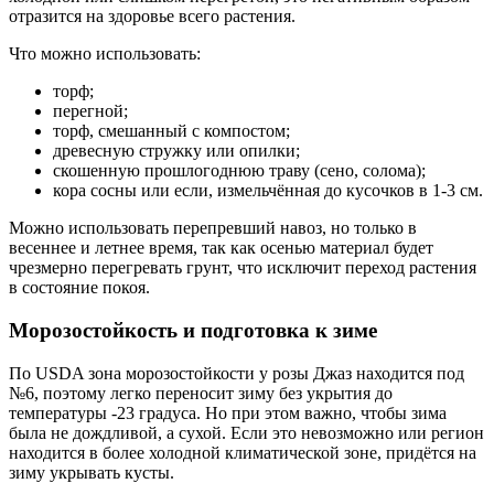
отразится на здоровье всего растения.
Что можно использовать:
торф;
перегной;
торф, смешанный с компостом;
древесную стружку или опилки;
скошенную прошлогоднюю траву (сено, солома);
кора сосны или если, измельчённая до кусочков в 1-3 см.
Можно использовать перепревший навоз, но только в
весеннее и летнее время, так как осенью материал будет
чрезмерно перегревать грунт, что исключит переход растения
в состояние покоя.
Морозостойкость и подготовка к зиме
По USDA зона морозостойкости у розы Джаз находится под
№6, поэтому легко переносит зиму без укрытия до
температуры -23 градуса. Но при этом важно, чтобы зима
была не дождливой, а сухой. Если это невозможно или регион
находится в более холодной климатической зоне, придётся на
зиму укрывать кусты.