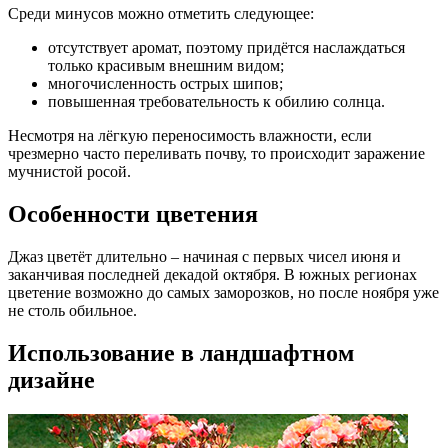
Среди минусов можно отметить следующее:
отсутствует аромат, поэтому придётся наслаждаться
только красивым внешним видом;
многочисленность острых шипов;
повышенная требовательность к обилию солнца.
Несмотря на лёгкую переносимость влажности, если
чрезмерно часто переливать почву, то происходит заражение
мучнистой росой.
Особенности цветения
Джаз цветёт длительно – начиная с первых чисел июня и
заканчивая последней декадой октября. В южных регионах
цветение возможно до самых заморозков, но после ноября уже
не столь обильное.
Использование в ландшафтном
дизайне