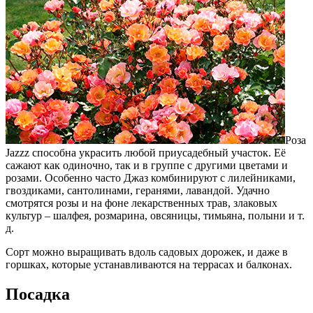
Роза
Jazzz способна украсить любой приусадебный участок. Её
сажают как одиночно, так и в группе с другими цветами и
розами. Особенно часто Джаз комбинируют с лилейниками,
гвоздиками, сантолинами, геранями, лавандой. Удачно
смотрятся розы и на фоне лекарственных трав, злаковых
культур – шалфея, розмарина, овсяницы, тимьяна, полыни и т.
д.
Сорт можно выращивать вдоль садовых дорожек, и даже в
горшках, которые устанавливаются на террасах и балконах.
Посадка