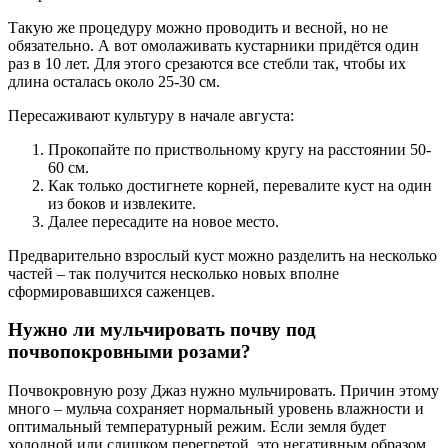
Такую же процедуру можно проводить и весной, но не
обязательно. А вот омолаживать кустарники придётся один
раз в 10 лет. Для этого срезаются все стебли так, чтобы их
длина осталась около 25-30 см.
Пересаживают культуру в начале августа:
Прокопайте по приствольному кругу на расстоянии 50-
60 см.
Как только достигнете корней, перевалите куст на один
из боков и извлеките.
Далее пересадите на новое место.
Предварительно взрослый куст можно разделить на несколько
частей – так получится несколько новых вполне
сформировавшихся саженцев.
Нужно ли мульчировать почву под
почвопокровными розами?
Почвокровную розу Джаз нужно мульчировать. Причин этому
много – мульча сохраняет нормальный уровень влажности и
оптимальный температурный режим. Если земля будет
холодной или слишком перегретой, это негативным образом