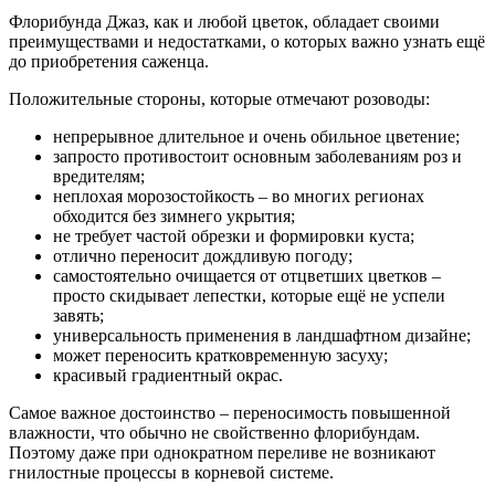
Флорибунда Джаз, как и любой цветок, обладает своими
преимуществами и недостатками, о которых важно узнать ещё
до приобретения саженца.
Положительные стороны, которые отмечают розоводы:
непрерывное длительное и очень обильное цветение;
запросто противостоит основным заболеваниям роз и
вредителям;
неплохая морозостойкость – во многих регионах
обходится без зимнего укрытия;
не требует частой обрезки и формировки куста;
отлично переносит дождливую погоду;
самостоятельно очищается от отцветших цветков –
просто скидывает лепестки, которые ещё не успели
завять;
универсальность применения в ландшафтном дизайне;
может переносить кратковременную засуху;
красивый градиентный окрас.
Самое важное достоинство – переносимость повышенной
влажности, что обычно не свойственно флорибундам.
Поэтому даже при однократном переливе не возникают
гнилостные процессы в корневой системе.