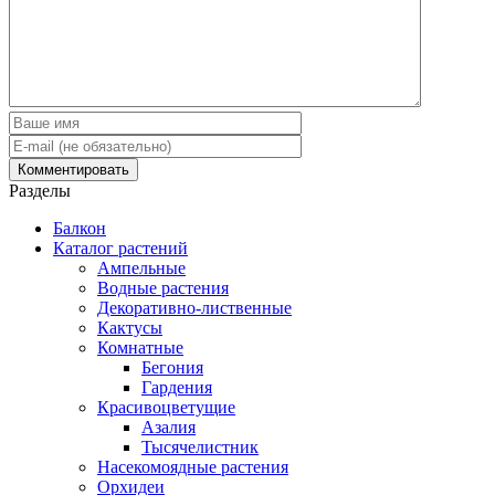
Разделы
Балкон
Каталог растений
Ампельные
Водные растения
Декоративно-лиственные
Кактусы
Комнатные
Бегония
Гардения
Красивоцветущие
Азалия
Тысячелистник
Насекомоядные растения
Орхидеи