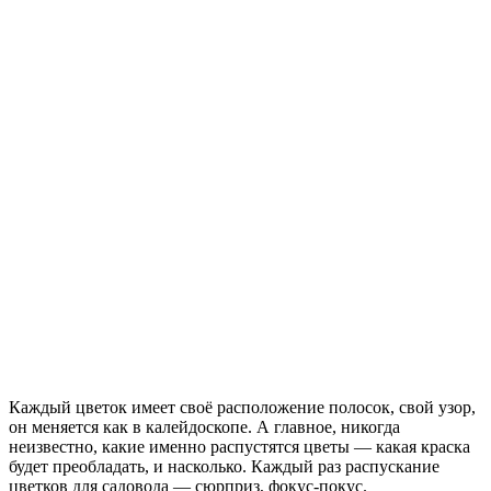
Каждый цветок имеет своё расположение полосок, свой узор,
он меняется как в калейдоскопе. А главное, никогда
неизвестно, какие именно распустятся цветы — какая краска
будет преобладать, и насколько. Каждый раз распускание
цветков для садовода — сюрприз, фокус-покус.