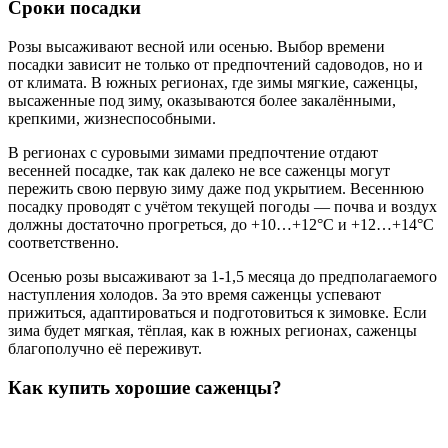
Сроки посадки
Розы высаживают весной или осенью. Выбор времени
посадки зависит не только от предпочтений садоводов, но и
от климата. В южных регионах, где зимы мягкие, саженцы,
высаженные под зиму, оказываются более закалёнными,
крепкими, жизнеспособными.
В регионах с суровыми зимами предпочтение отдают
весенней посадке, так как далеко не все саженцы могут
пережить свою первую зиму даже под укрытием. Весеннюю
посадку проводят с учётом текущей погоды — почва и воздух
должны достаточно прогреться, до +10…+12°C и +12…+14°C
соответственно.
Осенью розы высаживают за 1-1,5 месяца до предполагаемого
наступления холодов. За это время саженцы успевают
прижиться, адаптироваться и подготовиться к зимовке. Если
зима будет мягкая, тёплая, как в южных регионах, саженцы
благополучно её переживут.
Как купить хорошие саженцы?