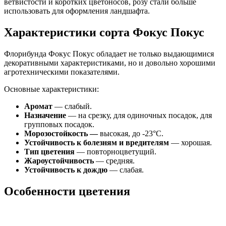
ветвистости и коротких цветоносов, розу стали больше
использовать для оформления ландшафта.
Характеристики сорта Фокус Покус
Флорибунда Фокус Покус обладает не только выдающимися
декоративными характеристиками, но и довольно хорошими
агротехническими показателями.
Основные характеристики:
Аромат
— слабый.
Назначение
— на срезку, для одиночных посадок, для
групповых посадок.
Морозостойкость —
высокая, до -23°С.
Устойчивость к болезням и вредителям
— хорошая.
Тип цветения
— повторноцветущий.
Жароустойчивость
— средняя.
Устойчивость к дождю
— слабая.
Особенности цветения