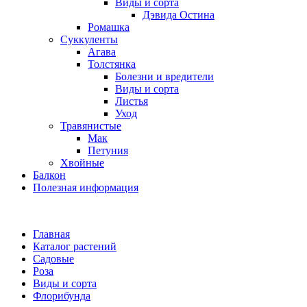
Виды и сорта
Дэвида Остина
Ромашка
Суккуленты
Агава
Толстянка
Болезни и вредители
Виды и сорта
Листья
Уход
Травянистые
Мак
Петуния
Хвойные
Балкон
Полезная информация
Главная
Каталог растений
Садовые
Роза
Виды и сорта
Флорибунда