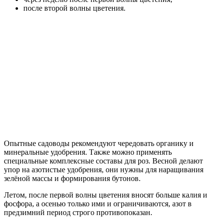
после второй волны цветения.
Опытные садоводы рекомендуют чередовать органику и
минеральные удобрения. Также можно применять
специальные комплексные составы для роз. Весной делают
упор на азотистые удобрения, они нужны для наращивания
зелёной массы и формирования бутонов.
Летом, после первой волны цветения вносят больше калия и
фосфора, а осенью только ими и ограничиваются, азот в
предзимний период строго противопоказан.