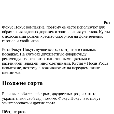
Роза
Фокус Покус компактна, поэтому её часто используют для
обрамления садовых дорожек и зонирования участков. Кусты
с полосатыми розами красиво смотрятся на фоне зелёных
газонов и хвойников.
Роза Фокус Покус, лучше всего, смотрится в сольных
посадках. На клумбах двухцветную флорибунду
рекомендуется сочетать с однотонными цветами и
растениями, злаками, многолетниками. Кусты у Hocus Pocus
невысокие, поэтому высаживают их на переднем плане
цветников.
Похожие сорта
Если вы любитель пёстрых, двуцветных роз, и хотите
украсить ими свой сад, помимо Фокус Покус, вас могут
заинтересовать и другие сорта.
Пёстрые розы: