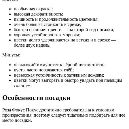
необычная окраска;
высокая декоративность;
пышность и продолжительность цветения;
очень большая стойкость в срезке;
быстро начинает цвести — на второй год посадки;
хорошая устойчивость к морозам;
цветки долго удерживаются на ветках и в срезке —
более двух недель.
Минусы:
невысокий иммунитет к чёрной пятнистости;
кусты часто поражаются тлёй;
невысокая устойчивость к затяжным дождям;
цветки могут выгорать и быстро увядать под палящим
солнцем.
Особенности посадки
Роза Фокус Покус достаточно требовательна к условиям
произрастания, поэтому следует тщательно подбирать для неё
место посадки.