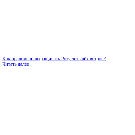
Как правильно выращивать Розу четырёх ветров?
Читать далее