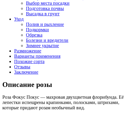
Выбор места посадки
Подготовка почвы
Высадка в грунт
Уход
Полив и рыхление
Подкормки
Обрезка
Болезни и вредители
Зимнее укрытие
Размножение
Варианты применения
Похожие сорта
Отзывы
Заключение
Описание розы
Роза Фокус Покус — махровая двухцветная флорибунда. Её
лепестки испещрены крапинками, полосками, штрихами,
которые придают розам необычный вид.