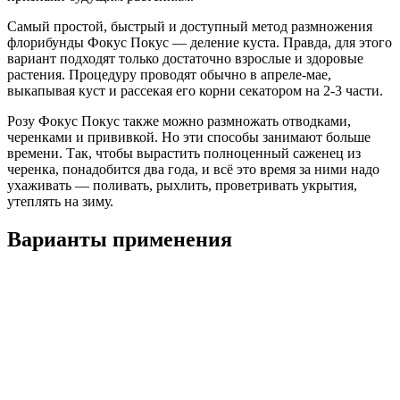
Самый простой, быстрый и доступный метод размножения
флорибунды Фокус Покус — деление куста. Правда, для этого
вариант подходят только достаточно взрослые и здоровые
растения. Процедуру проводят обычно в апреле-мае,
выкапывая куст и рассекая его корни секатором на 2-3 части.
Розу Фокус Покус также можно размножать отводками,
черенками и прививкой. Но эти способы занимают больше
времени. Так, чтобы вырастить полноценный саженец из
черенка, понадобится два года, и всё это время за ними надо
ухаживать — поливать, рыхлить, проветривать укрытия,
утеплять на зиму.
Варианты применения