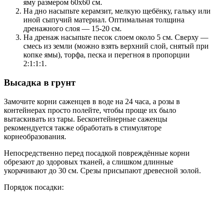
яму размером 60х60 см.
На дно насыпьте керамзит, мелкую щебёнку, гальку или
иной сыпучий материал. Оптимальная толщина
дренажного слоя — 15-20 см.
На дренаж насыпьте песок слоем около 5 см. Сверху —
смесь из земли (можно взять верхний слой, снятый при
копке ямы), торфа, песка и перегноя в пропорции
2:1:1:1.
Высадка в грунт
Замочите корни саженцев в воде на 24 часа, а розы в
контейнерах просто полейте, чтобы проще их было
вытаскивать из тары. Бесконтейнерные саженцы
рекомендуется также обработать в стимуляторе
корнеобразования.
Непосредственно перед посадкой повреждённые корни
обрезают до здоровых тканей, а слишком длинные
укорачивают до 30 см. Срезы присыпают древесной золой.
Порядок посадки: