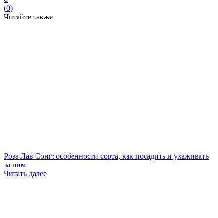
(
0
)
Читайте также
Роза Лав Сонг: особенности сорта, как посадить и ухаживать
за ним
Читать далее