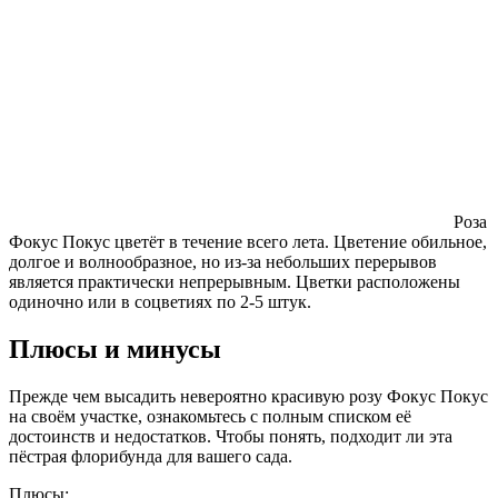
Роза
Фокус Покус цветёт в течение всего лета. Цветение обильное,
долгое и волнообразное, но из-за небольших перерывов
является практически непрерывным. Цветки расположены
одиночно или в соцветиях по 2-5 штук.
Плюсы и минусы
Прежде чем высадить невероятно красивую розу Фокус Покус
на своём участке, ознакомьтесь с полным списком её
достоинств и недостатков. Чтобы понять, подходит ли эта
пёстрая флорибунда для вашего сада.
Плюсы: