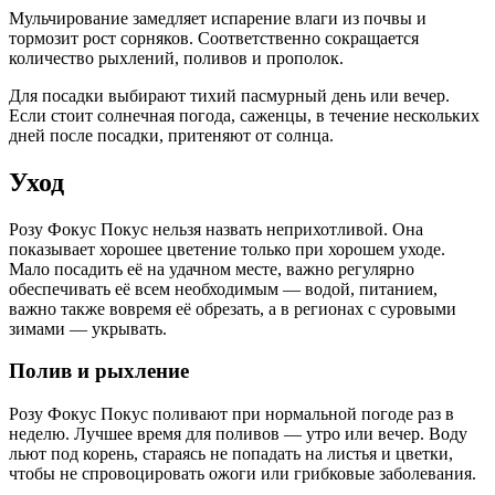
Мульчирование замедляет испарение влаги из почвы и
тормозит рост сорняков. Соответственно сокращается
количество рыхлений, поливов и прополок.
Для посадки выбирают тихий пасмурный день или вечер.
Если стоит солнечная погода, саженцы, в течение нескольких
дней после посадки, притеняют от солнца.
Уход
Розу Фокус Покус нельзя назвать неприхотливой. Она
показывает хорошее цветение только при хорошем уходе.
Мало посадить её на удачном месте, важно регулярно
обеспечивать её всем необходимым — водой, питанием,
важно также вовремя её обрезать, а в регионах с суровыми
зимами — укрывать.
Полив и рыхление
Розу Фокус Покус поливают при нормальной погоде раз в
неделю. Лучшее время для поливов — утро или вечер. Воду
льют под корень, стараясь не попадать на листья и цветки,
чтобы не спровоцировать ожоги или грибковые заболевания.