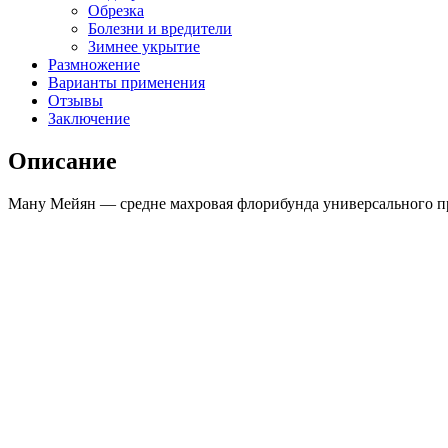
Обрезка
Болезни и вредители
Зимнее укрытие
Размножение
Варианты применения
Отзывы
Заключение
Описание
Ману Мейян — средне махровая флорибунда универсального прим