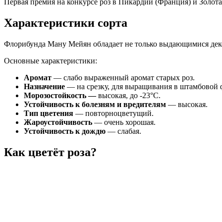
Первая премия на конкурсе роз в Пикардии (Франция) и Золотая
Характеристики сорта
Флорибунда Ману Мейян обладает не только выдающимися дек
Основные характеристики:
Аромат
— слабо выраженный аромат старых роз.
Назначение
— на срезку, для выращивания в штамбовой 
Морозостойкость —
высокая, до -23°С.
Устойчивость к болезням и вредителям
— высокая.
Тип цветения
— повторноцветущий.
Жароустойчивость
— очень хорошая.
Устойчивость к дождю
— слабая.
Как цветёт роза?