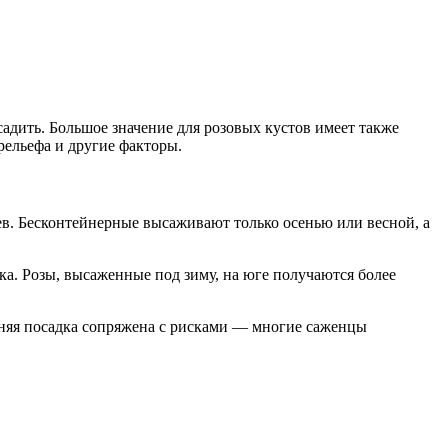
адить. Большое значение для розовых кустов имеет также
 рельефа и другие факторы.
ев. Бесконтейнерные высаживают только осенью или весной, а
ка. Розы, высаженные под зиму, на юге получаются более
нняя посадка сопряжена с рисками — многие саженцы