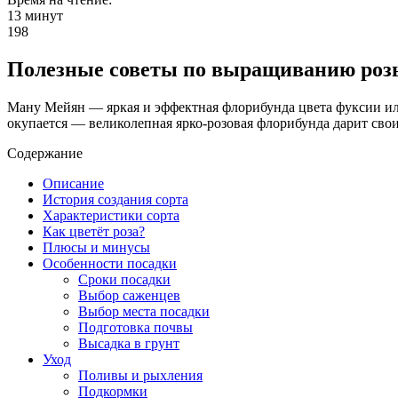
13 минут
198
Полезные советы по выращиванию ро
Ману Мейян — яркая и эффектная флорибунда цвета фуксии или 
окупается — великолепная ярко-розовая флорибунда дарит сво
Содержание
Описание
История создания сорта
Характеристики сорта
Как цветёт роза?
Плюсы и минусы
Особенности посадки
Сроки посадки
Выбор саженцев
Выбор места посадки
Подготовка почвы
Высадка в грунт
Уход
Поливы и рыхления
Подкормки