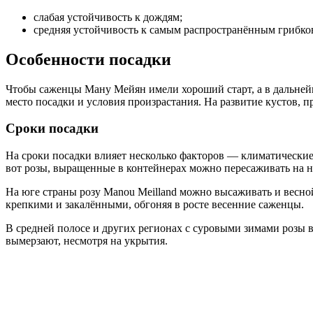
слабая устойчивость к дождям;
средняя устойчивость к самым распространённым грибко
Особенности посадки
Чтобы саженцы Ману Мейян имели хороший старт, а в дальнейш
место посадки и условия произрастания. На развитие кустов, п
Сроки посадки
На сроки посадки влияет несколько факторов — климатические
вот розы, выращенные в контейнерах можно пересаживать на н
На юге страны розу Manou Meilland можно высаживать и весной
крепкими и закалёнными, обгоняя в росте весенние саженцы.
В средней полосе и других регионах с суровыми зимами розы 
вымерзают, несмотря на укрытия.