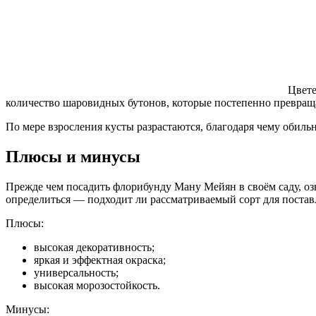
Цвете
количество шаровидных бутонов, которые постепенно превраща
По мере взросления кусты разрастаются, благодаря чему обильн
Плюсы и минусы
Прежде чем посадить флорибунду Ману Мейян в своём саду, озн
определиться — подходит ли рассматриваемый сорт для постав
Плюсы:
высокая декоративность;
яркая и эффектная окраска;
универсальность;
высокая морозостойкость.
Минусы: