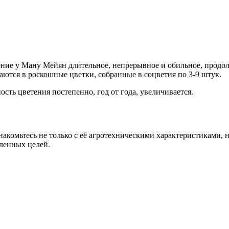
ние у Ману Мейян длительное, непрерывное и обильное, продол
ются в роскошные цветки, собранные в соцветия по 3-9 штук.
ость цветения постепенно, год от года, увеличивается.
акомьтесь не только с её агротехническими характеристиками, 
ленных целей.