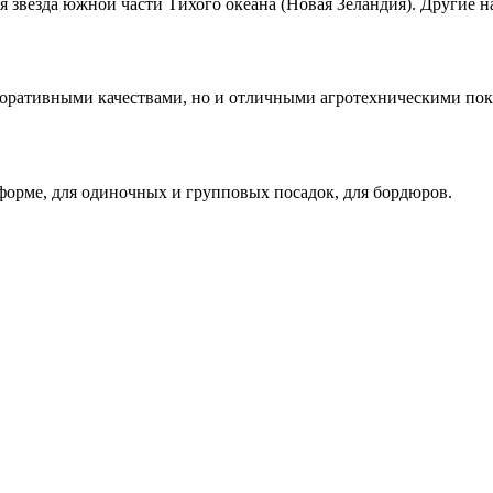
 звезда южной части Тихого океана (Новая Зеландия). Другие на
оративными качествами, но и отличными агротехническими пок
форме, для одиночных и групповых посадок, для бордюров.