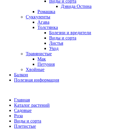
Виды и сорта
Дэвида Остина
Ромашка
Суккуленты
Агава
Толстянка
Болезни и вредители
Виды и сорта
Листья
Уход
Травянистые
Мак
Петуния
Хвойные
Балкон
Полезная информация
Главная
Каталог растений
Садовые
Роза
Виды и сорта
Плетистые