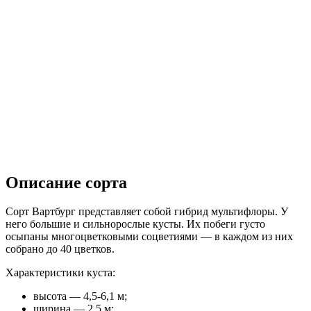
Описание сорта
Сорт Вартбург представляет собой гибрид мультифлоры. У
него большие и сильнорослые кусты. Их побеги густо
осыпаны многоцветковыми соцветиями — в каждом из них
собрано до 40 цветков.
Характеристики куста:
высота — 4,5-6,1 м;
ширина — 2,5 м;