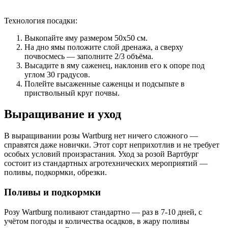
Технология посадки:
Выкопайте яму размером 50х50 см.
На дно ямы положите слой дренажа, а сверху
почвосмесь — заполните 2/3 объёма.
Высадите в яму саженец, наклонив его к опоре под
углом 30 градусов.
Полейте высаженные саженцы и подсыпьте в
приствольный круг почвы.
Выращивание и уход
В выращивании розы Wartburg нет ничего сложного —
справятся даже новички. Этот сорт неприхотлив и не требует
особых условий произрастания. Уход за розой Вартбург
состоит из стандартных агротехнических мероприятий —
поливы, подкормки, обрезки.
Поливы и подкормки
Розу Wartburg поливают стандартно — раз в 7-10 дней, с
учётом погоды и количества осадков, в жару поливы