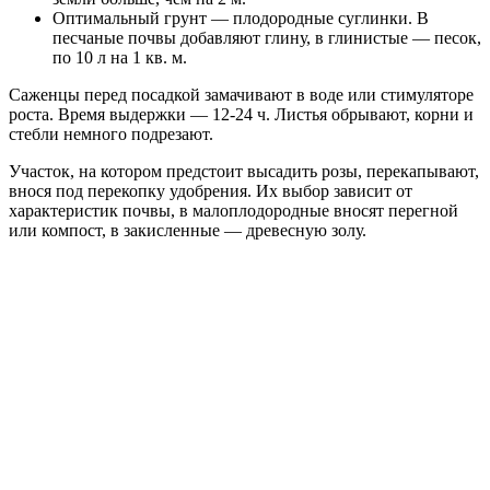
Оптимальный грунт — плодородные суглинки. В
песчаные почвы добавляют глину, в глинистые — песок,
по 10 л на 1 кв. м.
Саженцы перед посадкой замачивают в воде или стимуляторе
роста. Время выдержки — 12-24 ч. Листья обрывают, корни и
стебли немного подрезают.
Участок, на котором предстоит высадить розы, перекапывают,
внося под перекопку удобрения. Их выбор зависит от
характеристик почвы, в малоплодородные вносят перегной
или компост, в закисленные — древесную золу.