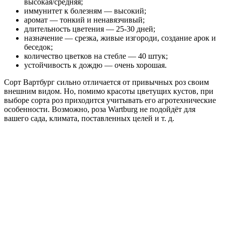
высокая/средняя;
иммунитет к болезням — высокий;
аромат — тонкий и ненавязчивый;
длительность цветения — 25-30 дней;
назначение — срезка, живые изгороди, создание арок и
беседок;
количество цветков на стебле — 40 штук;
устойчивость к дождю — очень хорошая.
Сорт Вартбург сильно отличается от привычных роз своим
внешним видом. Но, помимо красоты цветущих кустов, при
выборе сорта роз приходится учитывать его агротехнические
особенности. Возможно, роза Wartburg не подойдёт для
вашего сада, климата, поставленных целей и т. д.