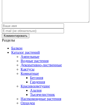
Разделы
Балкон
Каталог растений
Ампельные
Водные растения
Декоративно-лиственные
Кактусы
Комнатные
Бегония
Гардения
Красивоцветущие
Азалия
Тысячелистник
Насекомоядные растения
Орхидеи