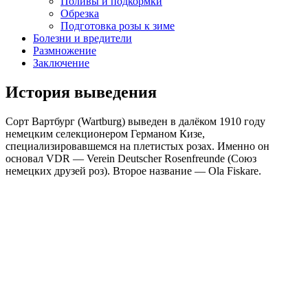
Поливы и подкормки
Обрезка
Подготовка розы к зиме
Болезни и вредители
Размножение
Заключение
История выведения
Сорт Вартбург (Wartburg) выведен в далёком 1910 году
немецким селекционером Германом Кизе,
специализировавшемся на плетистых розах. Именно он
основал VDR — Verein Deutscher Rosenfreunde (Союз
немецких друзей роз). Второе название — Ola Fiskare.