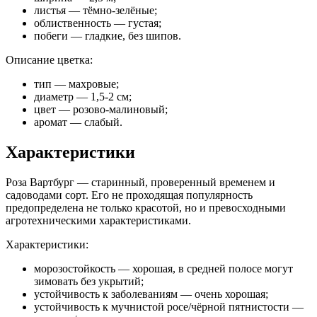
листья — тёмно-зелёные;
облиственность — густая;
побеги — гладкие, без шипов.
Описание цветка:
тип — махровые;
диаметр — 1,5-2 см;
цвет — розово-малиновый;
аромат — слабый.
Характеристики
Роза Вартбург — старинный, проверенный временем и
садоводами сорт. Его не проходящая популярность
предопределена не только красотой, но и превосходными
агротехническими характеристиками.
Характеристики:
морозостойкость — хорошая, в средней полосе могут
зимовать без укрытий;
устойчивость к заболеваниям — очень хорошая;
устойчивость к мучнистой росе/чёрной пятнистости —