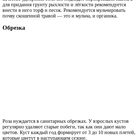
для придания грунту рыхлости и лёгкости рекомендуется
внести в него торф и песок. Рекомендуется мульчировать
почву скошенной травой — это и мульча, и органика.
Обрезка
Роза нуждается в санитарных обрезках. У взрослых кустов
регулярно удаляют старые побеги, так как они дают мало
цветов. Куст каждый год формирует от 3 до 10 новых плетей,
которые цветут в наступающем сезоне.