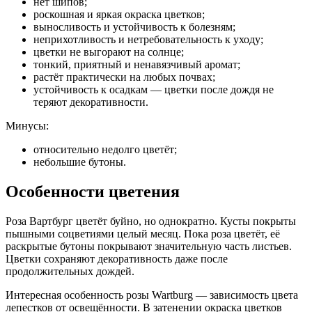
нет шипов;
роскошная и яркая окраска цветков;
выносливость и устойчивость к болезням;
неприхотливость и нетребовательность к уходу;
цветки не выгорают на солнце;
тонкий, приятный и ненавязчивый аромат;
растёт практически на любых почвах;
устойчивость к осадкам — цветки после дождя не
теряют декоративности.
Минусы:
относительно недолго цветёт;
небольшие бутоны.
Особенности цветения
Роза Вартбург цветёт буйно, но однократно. Кусты покрыты
пышными соцветиями целый месяц. Пока роза цветёт, её
раскрытые бутоны покрывают значительную часть листьев.
Цветки сохраняют декоративность даже после
продолжительных дождей.
Интересная особенность розы Wartburg — зависимость цвета
лепестков от освещённости. В затенении окраска цветков