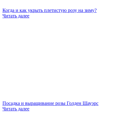
Когда и как укрыть плетистую розу на зиму?
Читать далее
Посадка и выращивание розы Голден Шауэрс
Читать далее