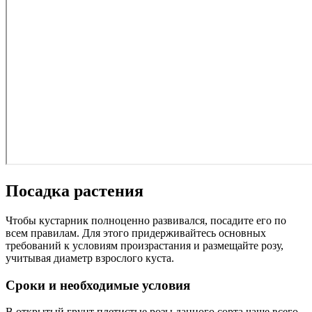
Посадка растения
Чтобы кустарник полноценно развивался, посадите его по
всем правилам. Для этого придерживайтесь основных
требований к условиям произрастания и размещайте розу,
учитывая диаметр взрослого куста.
Сроки и необходимые условия
В открытый грунт плетистые розы данного сорта чаще всего