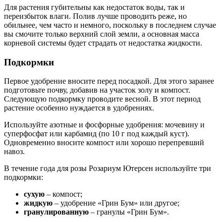
Для растения губительны как недостаток воды, так и
переизбыток влаги. Полив лучше проводить реже, но
обильнее, чем часто и немного, поскольку в последнем случае
вы смочите только верхний слой земли, а основная масса
корневой системы будет страдать от недостатка жидкости.
Подкормки
Первое удобрение вносите перед посадкой. Для этого заранее
подготовьте почву, добавив на участок золу и компост.
Следующую подкормку проводите весной. В этот период
растение особенно нуждается в удобрениях.
Используйте азотные и фосфорные удобрения: мочевину и
суперфосфат или карбамид (по 10 г под каждый куст).
Одновременно вносите компост или хорошо перепревший
навоз.
В течение года для розы Розариум Ютерсен используйте три
подкормки:
сухую
– компост;
жидкую
– удобрение «Грин Бум» или другое;
гранулированную
– гранулы «Грин Бум».