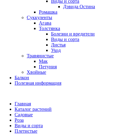
Виды и сорта
Дэвида Остина
Ромашка
Суккуленты
Агава
Толстянка
Болезни и вредители
Виды и сорта
Листья
Уход
Травянистые
Мак
Петуния
Хвойные
Балкон
Полезная информация
Главная
Каталог растений
Садовые
Роза
Виды и сорта
Плетистые