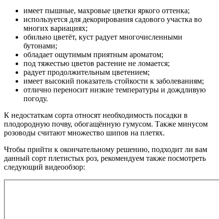
имеет пышные, махровые цветки яркого оттенка;
используется для декорирования садового участка во
многих вариациях;
обильно цветёт, куст радует многочисленными
бутонами;
обладает ощутимым приятным ароматом;
под тяжестью цветов растение не ломается;
радует продолжительным цветением;
имеет высокий показатель стойкости к заболеваниям;
отлично переносит низкие температуры и дождливую
погоду.
К недостаткам сорта относят необходимость посадки в
плодородную почву, обогащённую гумусом. Также минусом
розоводы считают множество шипов на плетях.
Чтобы прийти к окончательному решению, подходит ли вам
данный сорт плетистых роз, рекомендуем также посмотреть
следующий видеообзор: