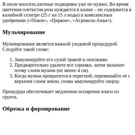
В июле вносить азотные подкормки уже не нужно. Во время
цветения плетистая роза нуждается в калии – он содержится в
калийной селитре (25 г на 15 л воды) и комплексных
удобрениях («Покон», «Циркон», «Агрикола-Аква»).
Мульчирование
Мульчирование является важной уходовой процедурой.
Следуйте такой схеме:
Замульчируйте его сухой травой и опилками.
Предварительно удалите все сорняки, затем засыпьте
почву слоем мульчи (не менее 4 см).
Когда мульча превратится в перегной, перемешайте её с
верхним слоем земли, снова замульчируйте сверху.
Процедура обеспечивает медленное испарение влаги из
грунта.
Обрезка и формирование