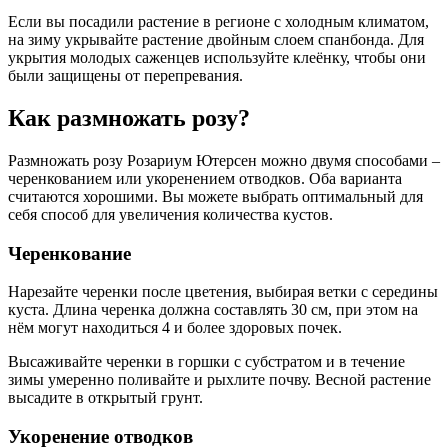
Если вы посадили растение в регионе с холодным климатом,
на зиму укрывайте растение двойным слоем спанбонда. Для
укрытия молодых саженцев используйте клеёнку, чтобы они
были защищены от перепревания.
Как размножать розу?
Размножать розу Розариум Ютерсен можно двумя способами –
черенкованием или укоренением отводков. Оба варианта
считаются хорошими. Вы можете выбрать оптимальный для
себя способ для увеличения количества кустов.
Черенкование
Нарезайте черенки после цветения, выбирая ветки с середины
куста. Длина черенка должна составлять 30 см, при этом на
нём могут находиться 4 и более здоровых почек.
Высаживайте черенки в горшки с субстратом и в течение
зимы умеренно поливайте и рыхлите почву. Весной растение
высадите в открытый грунт.
Укоренение отводков