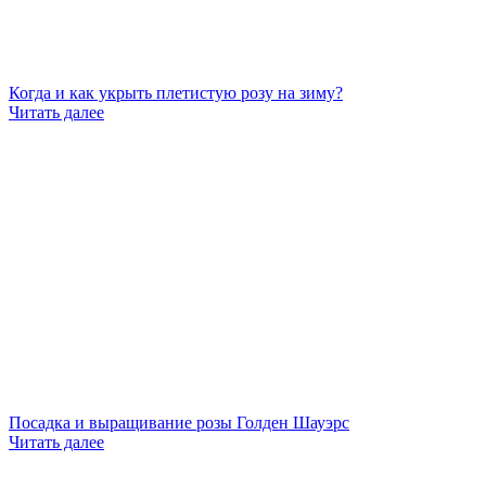
Когда и как укрыть плетистую розу на зиму?
Читать далее
Посадка и выращивание розы Голден Шауэрс
Читать далее