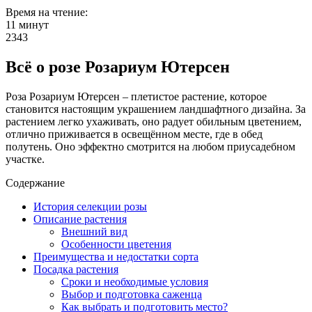
Время на чтение:
11 минут
2343
Всё о розе Розариум Ютерсен
Роза Розариум Ютерсен – плетистое растение, которое
становится настоящим украшением ландшафтного дизайна. За
растением легко ухаживать, оно радует обильным цветением,
отлично приживается в освещённом месте, где в обед
полутень. Оно эффектно смотрится на любом приусадебном
участке.
Содержание
История селекции розы
Описание растения
Внешний вид
Особенности цветения
Преимущества и недостатки сорта
Посадка растения
Сроки и необходимые условия
Выбор и подготовка саженца
Как выбрать и подготовить место?