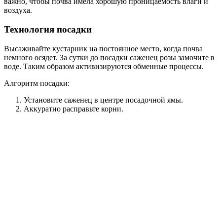
важно, чтобы почва имела хорошую проницаемость влаги и
воздуха.
Технология посадки
Высаживайте кустарник на постоянное место, когда почва
немного осядет. За сутки до посадки саженец розы замочите в
воде. Таким образом активизируются обменные процессы.
Алгоритм посадки:
Установите саженец в центре посадочной ямы.
Аккуратно расправьте корни.