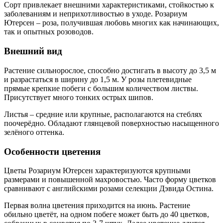
Сорт привлекает внешними характеристиками, стойкостью к
заболеваниям и неприхотливостью в уходе. Розариум
Ютерсен – роза, получившая любовь многих как начинающих,
так и опытных розоводов.
Внешний вид
Растение сильнорослое, способно достигать в высоту до 3,5 м
и разрастаться в ширину до 1,5 м. У розы плетевидные
прямые крепкие побеги с большим количеством листвы.
Присутствует много тонких острых шипов.
Листья – средние или крупные, располагаются на стеблях
поочерёдно. Обладают глянцевой поверхностью насыщенного
зелёного оттенка.
Особенности цветения
Цветы Розариум Ютерсен характеризуются крупными
размерами и повышенной махровостью. Часто форму цветков
сравнивают с английскими розами селекции Дэвида Остина.
Первая волна цветения приходится на июнь. Растение
обильно цветёт, на одном побеге может быть до 40 цветков,