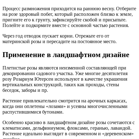
Процесс размножения приходится на раннюю весну. Отберите
на розе здоровый побег, который расположен близко к земле,
пригните его к грунту, зафиксируйте скобой и присыпьте.
Полейте и подкормите вместе с основной частью растения.
Через год отводок пускает корни. Отрежьте его от
материнской розы и пересадите на постоянное место.
Применение в ландшафтном дизайне
Плетистые розы являются неизменной составляющей при
декорировании садового участка. Уже многие десятилетия
розу Розариум Ютерсен используют в качестве украшения
вертикальных конструкций, таких как проходы, стены
беседок, заборы и пр.
Растение привлекательно смотрится на арочных каркасах,
когда они оплетены «лозами» и усеяны многочисленными
распустившимися бутонами.
Особенно красиво в ландшафтном дизайне розы сочетаются с
клематисами, дельфиниумом, флоксами, геранью, лавандой.
Растение идеально выглядит в современном и «деревенском»