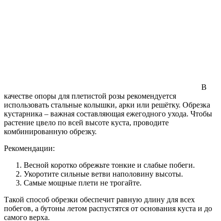
В
качестве опоры для плетистой розы рекомендуется
использовать стальные колышки, арки или решётку. Обрезка
кустарника – важная составляющая ежегодного ухода. Чтобы
растение цвело по всей высоте куста, проводите
комбинированную обрезку.
Рекомендации:
Весной коротко обрежьте тонкие и слабые побеги.
Укоротите сильные ветви наполовину высоты.
Самые мощные плети не трогайте.
Такой способ обрезки обеспечит равную длину для всех
побегов, а бутоны летом распустятся от основания куста и до
самого верха.