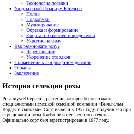
Технология посадки
Уход за розой Розариум Ютерсен
Полив
Подкормки
Мульчирование
Обрезка и формирование
Защита от болезней и вредителей
Укрытие на зиму
Как размножать розу?
Черенкование
Укоренение отводков
Применение в ландшафтном дизайне
Отзывы
Заключение
История селекции розы
Розариум Ютерсен – растение, которое было создано
специалистами немецкой семейной компании «Вильгельм
Кордес и сыновья». Сорт вывели в 1957 году, получив его при
скрещивании розы Karlsruhe и неизвестного сеянца.
Официально сорт был зарегистрирован в 1977 году.