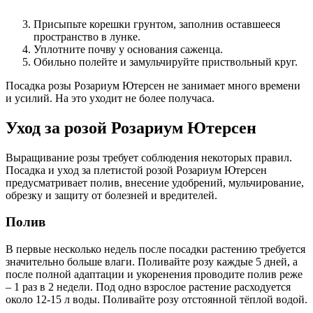
Присыпьте корешки грунтом, заполнив оставшееся
пространство в лунке.
Уплотните почву у основания саженца.
Обильно полейте и замульчируйте приствольный круг.
Посадка розы Розариум Ютерсен не занимает много времени
и усилий. На это уходит не более получаса.
Уход за розой Розариум Ютерсен
Выращивание розы требует соблюдения некоторых правил.
Посадка и уход за плетистой розой Розариум Ютерсен
предусматривает полив, внесение удобрений, мульчирование,
обрезку и защиту от болезней и вредителей.
Полив
В первые несколько недель после посадки растению требуется
значительно больше влаги. Поливайте розу каждые 5 дней, а
после полной адаптации и укоренения проводите полив реже
– 1 раз в 2 недели. Под одно взрослое растение расходуется
около 12-15 л воды. Поливайте розу отстоянной тёплой водой.