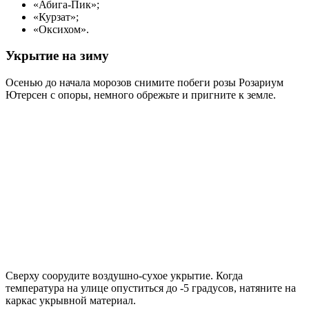
«Абига-Пик»;
«Курзат»;
«Оксихом».
Укрытие на зиму
Осенью до начала морозов снимите побеги розы Розариум
Ютерсен с опоры, немного обрежьте и пригните к земле.
Сверху соорудите воздушно-сухое укрытие. Когда
температура на улице опуститься до -5 градусов, натяните на
каркас укрывной материал.