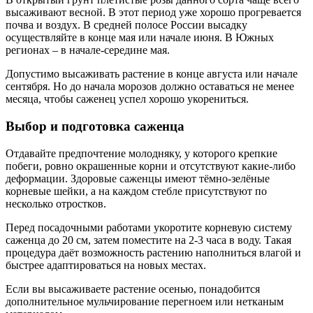
высаживают весной. В этот период уже хорошо прогревается
почва и воздух. В средней полосе России высадку
осуществляйте в конце мая или начале июня. В Южных
регионах – в начале-середине мая.
Допустимо высаживать растение в конце августа или начале
сентября. Но до начала морозов должно оставаться не менее
месяца, чтобы саженец успел хорошо укорениться.
Выбор и подготовка саженца
Отдавайте предпочтение молодняку, у которого крепкие
побеги, ровно окрашенные корни и отсутствуют какие-либо
деформации. Здоровые саженцы имеют тёмно-зелёные
корневые шейки, а на каждом стебле присутствуют по
несколько отростков.
Перед посадочными работами укоротите корневую систему
саженца до 20 см, затем поместите на 2-3 часа в воду. Такая
процедура даёт возможность растению наполниться влагой и
быстрее адаптироваться на новых местах.
Если вы высаживаете растение осенью, понадобится
дополнительное мульчирование перегноем или нетканым