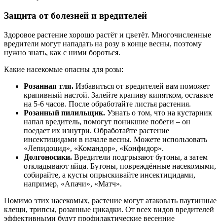
Защита от болезней и вредителей
Здоровое растение хорошо растёт и цветёт. Многочисленные
вредители могут нападать на розу в конце весны, поэтому
нужно знать, как с ними бороться.
Какие насекомые опасны для розы:
Розанная тля.
Избавиться от вредителей вам поможет
крапивный настой. Залейте крапиву кипятком, оставьте
на 5-6 часов. После обработайте листья растения.
Розанный пилильщик.
Узнать о том, что на кустарник
напал вредитель, помогут поникшие побеги – он
поедает их изнутри. Обработайте растение
инсектицидами в начале весны. Можете использовать
«Лепидоцид», «Командор», «Конфидор».
Долгоносики.
Вредители подгрызают бутоны, а затем
откладывают яйца. Бутоны, повреждённые насекомыми,
собирайте, а кусты опрыскивайте инсектицидами,
например, «Апачи», «Матч».
Помимо этих насекомых, растение могут атаковать паутинные
клещи, трипсы, розанные цикадки. От всех видов вредителей
эффективными будут профилактические весенние