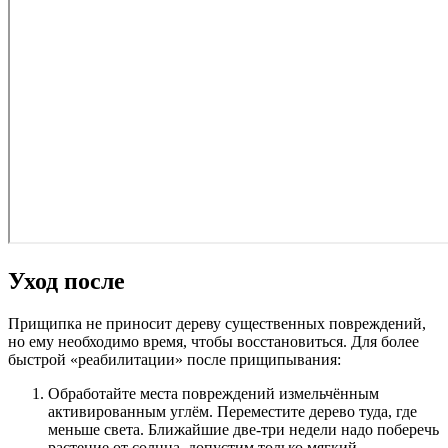
Уход после
Прищипка не приносит дереву существенных повреждений,
но ему необходимо время, чтобы восстановиться. Для более
быстрой «реабилитации» после прищипывания:
Обработайте места повреждений измельчённым
активированным углём. Переместите дерево туда, где
меньше света. Ближайшие две-три недели надо поберечь
растение от солнца, допустим только мягкий