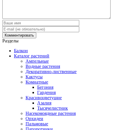
Разделы
Балкон
Каталог растений
Ампельные
Водные растения
Декоративно-лиственные
Кактусы
Комнатные
Бегония
Гардения
Красивоцветущие
Азалия
Тысячелистник
Насекомоядные растения
Орхидеи
Пальмовые
Папоротники