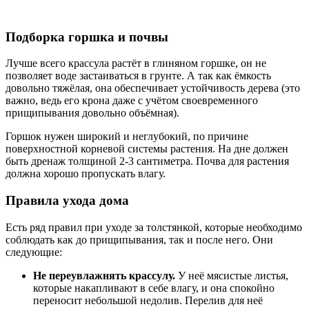
Подборка горшка и почвы
Лучше всего крассула растёт в глиняном горшке, он не
позволяет воде застаиваться в грунте. А так как ёмкость
довольно тяжёлая, она обеспечивает устойчивость дерева (это
важно, ведь его крона даже с учётом своевременного
прищипывания довольно объёмная).
Горшок нужен широкий и неглубокий, по причине
поверхностной корневой системы растения. На дне должен
быть дренаж толщиной 2-3 сантиметра. Почва для растения
должна хорошо пропускать влагу.
Правила ухода дома
Есть ряд правил при уходе за толстянкой, которые необходимо
соблюдать как до прищипывания, так и после него. Они
следующие:
Не переувлажнять крассулу.
У неё мясистые листья,
которые накапливают в себе влагу, и она спокойно
переносит небольшой недолив. Перелив для неё