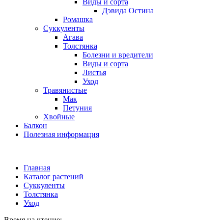
Виды и сорта
Дэвида Остина
Ромашка
Суккуленты
Агава
Толстянка
Болезни и вредители
Виды и сорта
Листья
Уход
Травянистые
Мак
Петуния
Хвойные
Балкон
Полезная информация
Главная
Каталог растений
Суккуленты
Толстянка
Уход
Время на чтение: