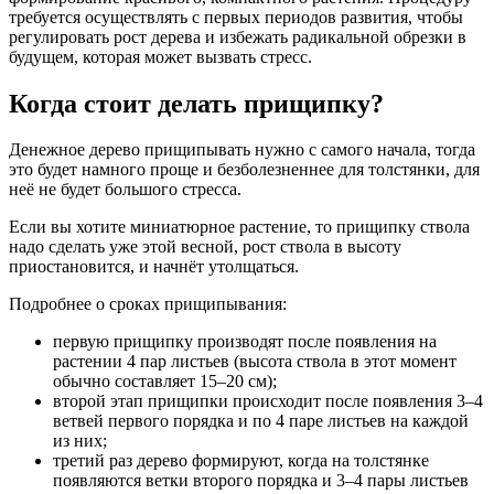
требуется осуществлять с первых периодов развития, чтобы
регулировать рост дерева и избежать радикальной обрезки в
будущем, которая может вызвать стресс.
Когда стоит делать прищипку?
Денежное дерево прищипывать нужно с самого начала, тогда
это будет намного проще и безболезненнее для толстянки, для
неё не будет большого стресса.
Если вы хотите миниатюрное растение, то прищипку ствола
надо сделать уже этой весной, рост ствола в высоту
приостановится, и начнёт утолщаться.
Подробнее о сроках прищипывания:
первую прищипку производят после появления на
растении 4 пар листьев (высота ствола в этот момент
обычно составляет 15–20 см);
второй этап прищипки происходит после появления 3–4
ветвей первого порядка и по 4 паре листьев на каждой
из них;
третий раз дерево формируют, когда на толстянке
появляются ветки второго порядка и 3–4 пары листьев