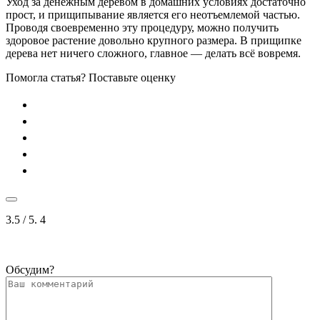
Уход за денежным деревом в домашних условиях достаточно
прост, и прищипывание является его неотъемлемой частью.
Проводя своевременно эту процедуру, можно получить
здоровое растение довольно крупного размера. В прищипке
дерева нет ничего сложного, главное — делать всё вовремя.
Помогла статья? Поставьте оценку
3.5
/ 5.
4
Обсудим?