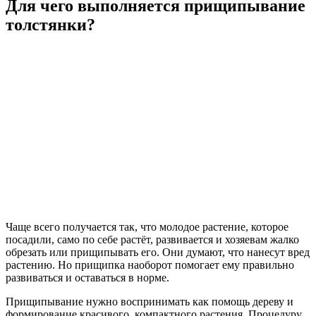
Для чего выполняется прищипывание
толстянки?
Чаще всего получается так, что молодое растение, которое
посадили, само по себе растёт, развивается и хозяевам жалко
обрезать или прищипывать его. Они думают, что нанесут вред
растению. Но прищипка наоборот помогает ему правильно
развиваться и оставаться в норме.
Прищипывание нужно воспринимать как помощь дереву и
формирование красивого, компактного растения. Процедуру