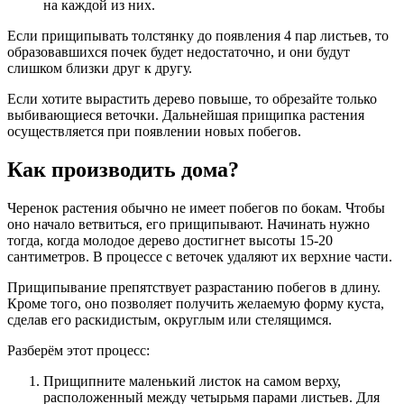
на каждой из них.
Если прищипывать толстянку до появления 4 пар листьев, то
образовавшихся почек будет недостаточно, и они будут
слишком близки друг к другу.
Если хотите вырастить дерево повыше, то обрезайте только
выбивающиеся веточки. Дальнейшая прищипка растения
осуществляется при появлении новых побегов.
Как производить дома?
Черенок растения обычно не имеет побегов по бокам. Чтобы
оно начало ветвиться, его прищипывают. Начинать нужно
тогда, когда молодое дерево достигнет высоты 15-20
сантиметров. В процессе с веточек удаляют их верхние части.
Прищипывание препятствует разрастанию побегов в длину.
Кроме того, оно позволяет получить желаемую форму куста,
сделав его раскидистым, округлым или стелящимся.
Разберём этот процесс:
Прищипните маленький листок на самом верху,
расположенный между четырьмя парами листьев. Для