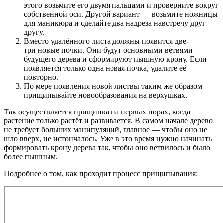
этого возьмите его двумя пальцами и проверните вокруг
собственной оси. Другой вариант — возьмите ножницы
для маникюра и сделайте два надреза навстречу друг
другу.
Вместо удалённого листа должны появится две-
три новые почки. Они будут основными ветвями
будущего дерева и сформируют пышную крону. Если
появляется только одна новая почка, удалите её
повторно.
По мере появления новой листвы таким же образом
прищипывайте новообразования на верхушках.
Так осуществляется прищипка на первых порах, когда
растение только растёт и развивается. В самом начале дерево
не требует больших манипуляций, главное — чтобы оно не
шло вверх, не истончалось. Уже в это время нужно начинать
формировать крону дерева так, чтобы оно ветвилось и было
более пышным.
Подробнее о том, как проходит процесс прищипывания: