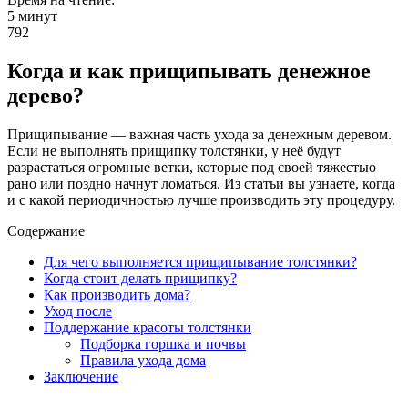
5 минут
792
Когда и как прищипывать денежное
дерево?
Прищипывание — важная часть ухода за денежным деревом.
Если не выполнять прищипку толстянки, у неё будут
разрастаться огромные ветки, которые под своей тяжестью
рано или поздно начнут ломаться. Из статьи вы узнаете, когда
и с какой периодичностью лучше производить эту процедуру.
Содержание
Для чего выполняется прищипывание толстянки?
Когда стоит делать прищипку?
Как производить дома?
Уход после
Поддержание красоты толстянки
Подборка горшка и почвы
Правила ухода дома
Заключение