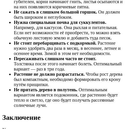
губителен, корни начинают гнить, листья осыпаются и
на них появляются коричневые пятна.
Не сажать в слишком большой горшок.
Он должен
быть широким и неглубоким.
Нужна специальная почва для суккулентов.
Например, для кактусов. Она рыхлая и питательная.
Если нет возможности её приобрести, то можно взять
обычную листовую землю и добавить туда песок.
Не стоит перебарщивать с подкормкой.
Растение
нужно удобрять два раза в месяц, в весеннее, летнее и
осеннее время. Зимой в этом нет необходимости.
Пересаживать слишком часто не стоит.
Толстянка после этого начинает болеть. Оптимальный
вариант — раз в три года.
Растение не должно разрастаться.
Чтобы рост дерева
был компактным, необходимо формировать его крону
путём прищипки.
Не прятать дерево в полутень.
Оптимальным
вариантом является подоконник, где растению будет
тепло и светло, где оно будет получать рассеянные
солнечные лучи.
Заключение