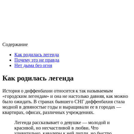
Содержание
Как родилась легенда
Почему это не правда
Нет дыма без огня
Как родилась легенда
История о диффенбахии относится к так называемым
«городским легендам» и она не настолько давняя, как можно
было ожидать. В странах бывшего СНГ диффенбахия стала
модной в девяностые годы и выращивали ее в городах —
квартирах, офисах, различных учреждениях.
Легенда рассказывает о девушке — молодой и
красивой, но несчастливой в любви. Что
удивительно, кавалеры к ней липли, но быстро