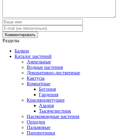
Разделы
Балкон
Каталог растений
Ампельные
Водные растения
Декоративно-лиственные
Кактусы
Комнатные
Бегония
Гардения
Красивоцветущие
Азалия
Тысячелистник
Насекомоядные растения
Орхидеи
Пальмовые
Папоротники