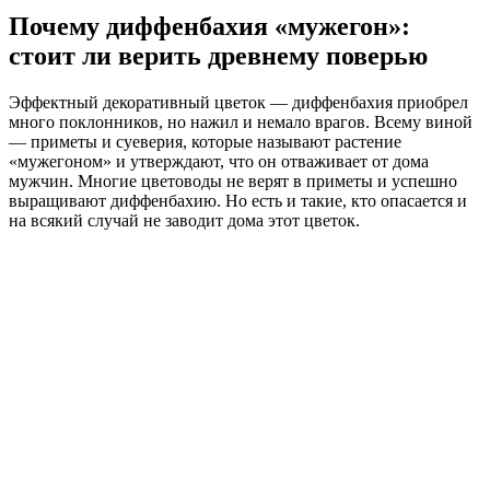
Почему диффенбахия «мужегон»:
стоит ли верить древнему поверью
Эффектный декоративный цветок — диффенбахия приобрел
много поклонников, но нажил и немало врагов. Всему виной
— приметы и суеверия, которые называют растение
«мужегоном» и утверждают, что он отваживает от дома
мужчин. Многие цветоводы не верят в приметы и успешно
выращивают диффенбахию. Но есть и такие, кто опасается и
на всякий случай не заводит дома этот цветок.