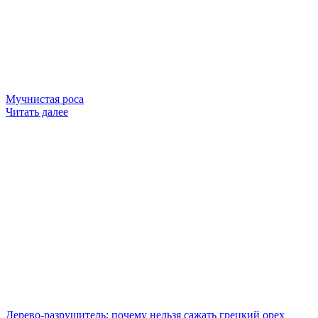
Мучнистая роса
Читать далее
Дерево-разрушитель: почему нельзя сажать грецкий орех