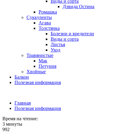
Виды и сорта
Дэвида Остина
Ромашка
Суккуленты
Агава
Толстянка
Болезни и вредители
Виды и сорта
Листья
Уход
Травянистые
Мак
Петуния
Хвойные
Балкон
Полезная информация
Главная
Полезная информация
Время на чтение:
3 минуты
992