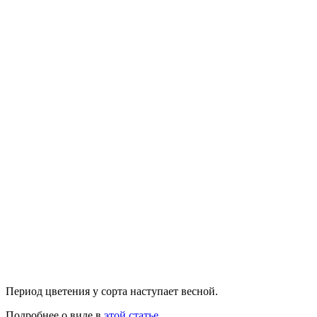
Период цветения у сорта наступает весной.
Подробнее о виде в
этой статье
.