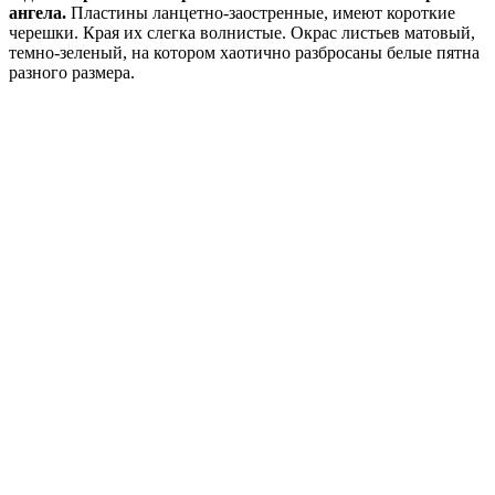
ангела.
Пластины ланцетно-заостренные, имеют короткие
черешки. Края их слегка волнистые. Окрас листьев матовый,
темно-зеленый, на котором хаотично разбросаны белые пятна
разного размера.