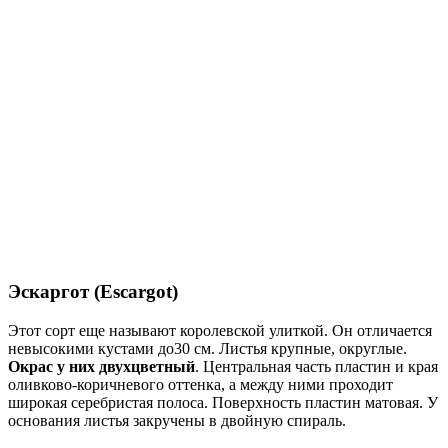
Эскаргот (Escargot)
Этот сорт еще называют королевской улиткой. Он отличается
невысокими кустами до30 см. Листья крупные, округлые.
Окрас у них двухцветный
. Центральная часть пластин и края
оливково-коричневого оттенка, а между ними проходит
широкая серебристая полоса. Поверхность пластин матовая. У
основания листья закручены в двойную спираль.