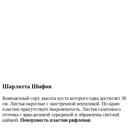
Шарлотта Шифон
Компактный сорт, высота куста которого едва достигает 30
см. Листья округлые с заостренной верхушкой. По краю
пластин присутствует бахромчатость. Листья салатового
оттенка с ярко-розовой серединой и обрамлены светлой
каймой.
Поверхность пластин рифленая
.