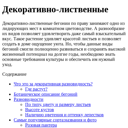
Декоративно-лиственные
Декоративно-лиственные бегонии по праву занимают одно из
лидирующих мест в комнатном цветоводстве. А разнообразие
их видов позволяет удовлетворить даже самый взыскательный
вкус. Такое растение удивляет красотой листьев и позволяет
создать в доме ощущение уюта. Но, чтобы данные виды
бегоний смогли полноценно развиваться и сохранять высокий
жизненный потенциал на долгие годы, необходимо знать
основные требования культуры и обеспечить им нужный
уход.
Содержание
Что это за декоративная разновидность?
Где растут?
Ботаническое описание бегоний
Разновидности
По типу, цвету и размеру листьев
Высоте кустов
Наличию цветения и оттенку лепестков
Самые популярные сорта:названия и фото
Розовая пантера