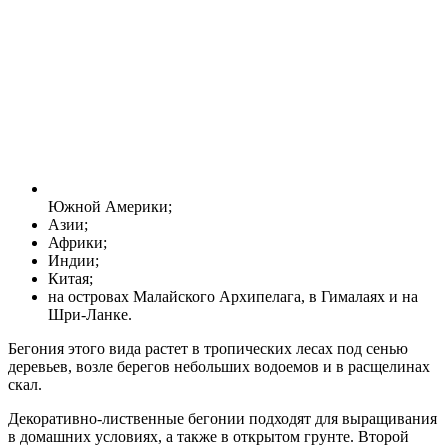
Южной Америки;
Азии;
Африки;
Индии;
Китая;
на островах Малайского Архипелага, в Гималаях и на
Шри-Ланке.
Бегония этого вида растет в тропических лесах под сенью
деревьев, возле берегов небольших водоемов и в расщелинах
скал.
Декоративно-лиственные бегонии подходят для выращивания
в домашних условиях, а также в открытом грунте. Второй