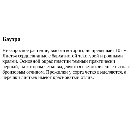
Бауэра
Низкорослое растение, высота которого не превышает 10 см.
Листья сердцевидные с бархатистой текстурой и ровными
краями. Основной окрас пластин темный практически
черный, на котором четко выделяются светло-зеленые пятна с
бронзовым отливом. Прожилки у сорта четко выделяются, а
черешки листьев имеют красноватый отлив.