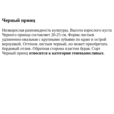
Черный принц
Низкорослая разновидность культуры. Высота взрослого куста
Черного принца составляет 20-25 см. Форма листьев
удлиненно-овальная с крупными зубьями по краю и острой
верхушкой. Оттенок листьев черный, но может приобретать
бордовый отлив. Обратная сторона пластин бурая. Сорт
Черный принц
относится к категории теневыносливых
.