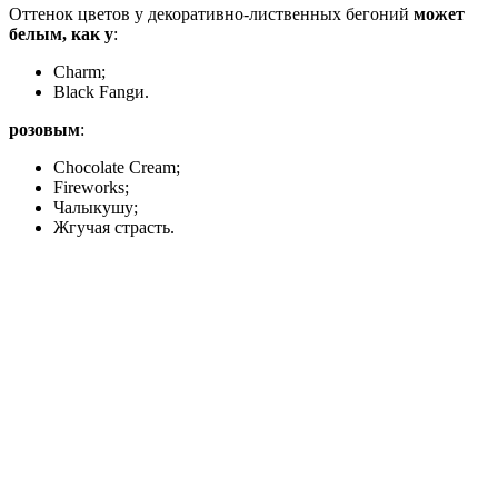
Оттенок цветов у декоративно-лиственных бегоний
может
белым, как у
:
Charm;
Black Fangи.
розовым
:
Chocolate Cream;
Fireworks;
Чалыкушу;
Жгучая страсть.