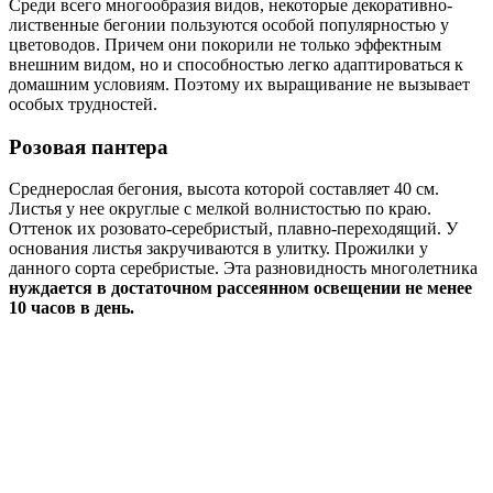
Среди всего многообразия видов, некоторые декоративно-
лиственные бегонии пользуются особой популярностью у
цветоводов. Причем они покорили не только эффектным
внешним видом, но и способностью легко адаптироваться к
домашним условиям. Поэтому их выращивание не вызывает
особых трудностей.
Розовая пантера
Среднерослая бегония, высота которой составляет 40 см.
Листья у нее округлые с мелкой волнистостью по краю.
Оттенок их розовато-серебристый, плавно-переходящий. У
основания листья закручиваются в улитку. Прожилки у
данного сорта серебристые. Эта разновидность многолетника
нуждается в достаточном рассеянном освещении не менее
10 часов в день.