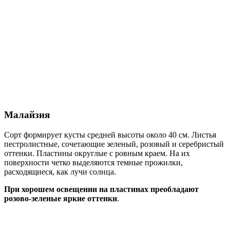
Малайзия
Сорт формирует кусты средней высоты около 40 см. Листья
пестролистные, сочетающие зеленый, розовый и серебристый
оттенки. Пластины округлые с ровным краем. На их
поверхности четко выделяются темные прожилки,
расходящиеся, как лучи солнца.
При хорошем освещении на пластинах преобладают
розово-зеленые яркие оттенки
.