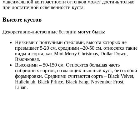
максимальной контрастности оттенков может достичь только
при достаточной освещенности куста.
Высоте кустов
Декоративно-лиственные бегонии
могут быть
:
Низкими с ползучими стеблями, высота которых не
превышает 5-20 см, средними –20-50 см. относятся такие
виды и сорта, как Mini Merry Christmas, Dollar Down,
Вьюнковая.
Высокими – 50-150 см. Относятся большая часть
гибридных сортов, создающих пышный куст, без особой
формировки. Средними считаются сорта – Black Velvet,
Hallelujah, Black Prince, Black Fang, November Frost,
Lilian.