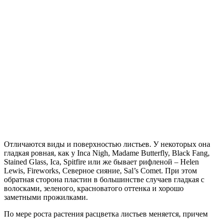
Отличаются виды и поверхностью листьев. У некоторых она
гладкая ровная, как у Inca Nigh, Madame Butterfly, Black Fang,
Stained Glass, Ica, Spitfire или же бывает рифленой – Helen
Lewis, Fireworks, Ceвepнoe cияниe, Sal’s Comet. При этом
обратная сторона пластин в большинстве случаев гладкая с
волосками, зеленого, красноватого оттенка и хорошо
заметными прожилками.
По мере роста растения расцветка листьев меняется, причем