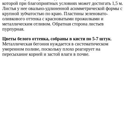
которой при благоприятных условиях может достигать 1,5 м.
Листья у нее овально-удлиненной асимметрической формы с
крупной зубчатостью по краю. Пластины зеленовато-
оливкового оттенка с красноватыми прожилками и
металлическим отливом. Обратная сторона листьев
пурпурная.
Цветы белого оттенка, собраны в кисти по 5-7 штук
.
Металлическая бегония нуждается в систематическом
умеренном поливе, поскольку плохо реагирует на
пересыхание корней и застой влаги в почве.