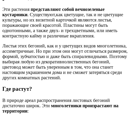
Эти растения
представляют собой вечнозеленые
кустарники
. Существуют,как цветущие, так и не цветущие
культуры, но их визитной карточкой являются листья,
поражающие своей красотой. Пластины могут быть
однотонными, а также двух- и трехцветными, или иметь
контрастную кайму и различные вкрапления.
Листья этих бегоний, как и у цветущих видов многолетника,
ассиметричные. Но при этом они могут отличаться размером,
формой, зубчатостью и даже быть спиралевидными. Поэтому
выбирая любую из декоративнолиственных бегоний,
цветовод может быть уверенным в том, что она станет
настоящим украшением дома и не сможет затеряться среди
других комнатных растений.
Где растут?
В природе ареал распространения листовых бегоний
достаточно широк. Эти
многолетники произрастают на
территории
: