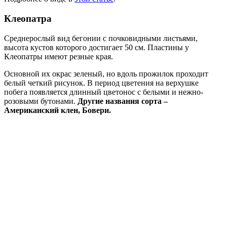
Клеопатра
Среднерослый вид бегонии с почковидными листьями,
высота кустов которого достигает 50 см. Пластины у
Клеопатры имеют резные края.
Основной их окрас зеленый, но вдоль прожилок проходит
белый четкий рисунок. В период цветения на верхушке
побега появляется длинный цветонос с белыми и нежно-
розовыми бутонами.
Другие названия сорта –
Американский клен, Бовери.