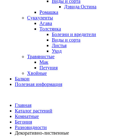
Виды и сорта
Дэвида Остина
Ромашка
Суккуленты
Агава
Толстянка
Болезни и вредители
Виды и сорта
Листья
Уход
Травянистые
Мак
Петуния
Хвойные
Балкон
Полезная информация
Главная
Каталог растений
Комнатные
Бегония
Разновидности
Декоративно-лиственные