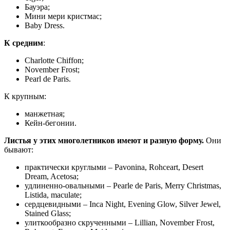
Бауэра;
Мини мери кристмас;
Baby Dress.
К средним
:
Charlotte Chiffon;
November Frost;
Pearl de Paris.
К крупным:
манжетная;
Кейн-бегонии.
Листья у этих многолетников имеют и разную форму.
Они
бывают:
практически круглыми – Pavonina, Rohceart, Desert
Dream, Acetosa;
удлиненно-овальными – Pearle de Paris, Merry Christmas,
Listida, maculate;
сердцевидными – Inca Night, Evening Glow, Silver Jewel,
Stained Glass;
улиткообразно скрученными – Lillian, November Frost,