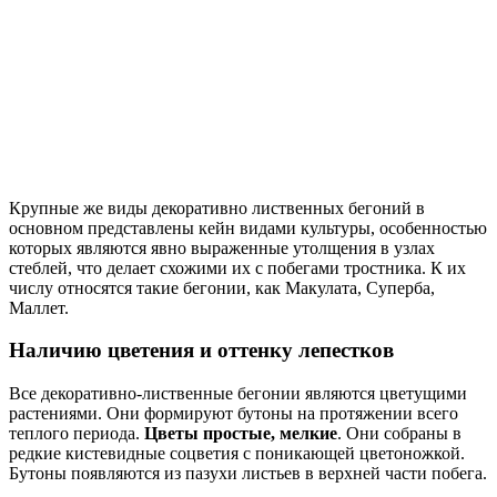
Крупные же виды декоративно лиственных бегоний в
основном представлены кейн видами культуры, особенностью
которых являются явно выраженные утолщения в узлах
стеблей, что делает схожими их с побегами тростника. К их
числу относятся такие бегонии, как Макулата, Суперба,
Маллет.
Наличию цветения и оттенку лепестков
Все декоративно-лиственные бегонии являются цветущими
растениями. Они формируют бутоны на протяжении всего
теплого периода.
Цветы простые, мелкие
. Они собраны в
редкие кистевидные соцветия с поникающей цветоножкой.
Бутоны появляются из пазухи листьев в верхней части побега.