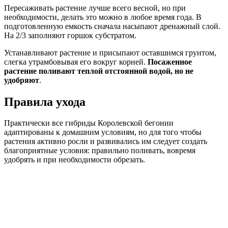
Пересаживать растение лучше всего весной, но при
необходимости, делать это можно в любое время года. В
подготовленную емкость сначала насыпают дренажный слой.
На 2/3 заполняют горшок субстратом.
Устанавливают растение и присыпают оставшимся грунтом,
слегка утрамбовывая его вокруг корней.
Посаженное
растение поливают теплой отстоянной водой, но не
удобряют
.
Правила ухода
Практически все гибриды Королевской бегонии
адаптированы к домашним условиям, но для того чтобы
растения активно росли и развивались им следует создать
благоприятные условия: правильно поливать, вовремя
удобрять и при необходимости обрезать.