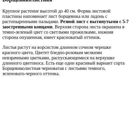
Крупное растение высотой до 40 см. Форма листовой
пластины напоминает лист борщевика или ладонь с
растопыренными пальцами.
Резной лист с вытянутыми с 5-7
заостренными концами
. Верхняя сторона листа окрашена в
темно-зеленый цвет со светлыми прожилками, нижняя
сторона опушенная, имеет красноватый оттенок.
Листья растут на ворсистом длинном сочном черешке
красного цвета. Цветет бледно-розовым мелкими
невзрачными цветками, распускающимися на верхушке
длинного цветоноса. Есть еще один красивый вариант сорта
Борщевиколистная черноватая с листьями темного,
зеленовато-черного оттенка.