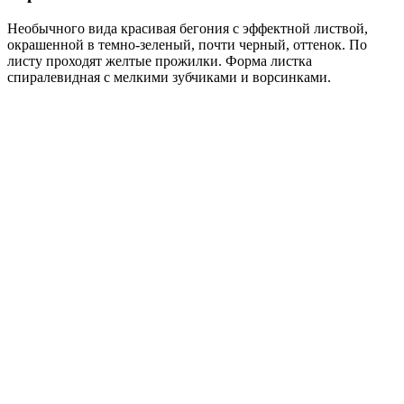
Необычного вида красивая бегония с эффектной листвой,
окрашенной в темно-зеленый, почти черный, оттенок. По
листу проходят желтые прожилки. Форма листка
спиралевидная с мелкими зубчиками и ворсинками.