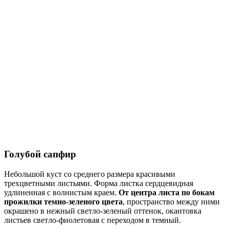
Голубой сапфир
Небольшой куст со среднего размера красивыми
трехцветными листьями. Форма листка сердцевидная
удлиненная с волнистым краем.
От центра листа по бокам
прожилки темно-зеленого цвета
, пространство между ними
окрашено в нежный светло-зеленый оттенок, окантовка
листьев светло-фиолетовая с переходом в темный.