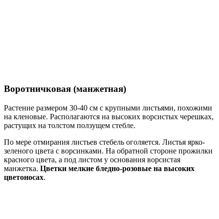
Воротничковая (манжетная)
Растение размером 30-40 см с крупными листьями, похожими
на кленовые. Располагаются на высоких ворсистых черешках,
растущих на толстом ползущем стебле.
По мере отмирания листьев стебель оголяется. Листья ярко-
зеленого цвета с ворсинками. На обратной стороне прожилки
красного цвета, а под листом у основания ворсистая
манжетка.
Цветки мелкие бледно-розовые на высоких
цветоносах
.