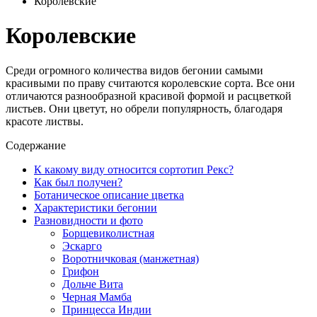
Королевские
Королевские
Среди огромного количества видов бегонии самыми
красивыми по праву считаются королевские сорта. Все они
отличаются разнообразной красивой формой и расцветкой
листьев. Они цветут, но обрели популярность, благодаря
красоте листвы.
Содержание
К какому виду относится сортотип Рекс?
Как был получен?
Ботаническое описание цветка
Характеристики бегонии
Разновидности и фото
Борщевиколистная
Эскарго
Воротничковая (манжетная)
Грифон
Дольче Вита
Черная Мамба
Принцесса Индии