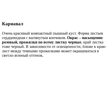
Карнавал
Очень красивый компактный пышный куст. Форма листьев
сердцевидная с вытянутым кончиком.
Окрас – насыщенно
розовый, прожилки по всему листку черные
, край листка
тоже черный. В зависимости от освещенности, ближе к краю
лист между темными прожилками может окрашиваться в
светло-зеленый оттенок.