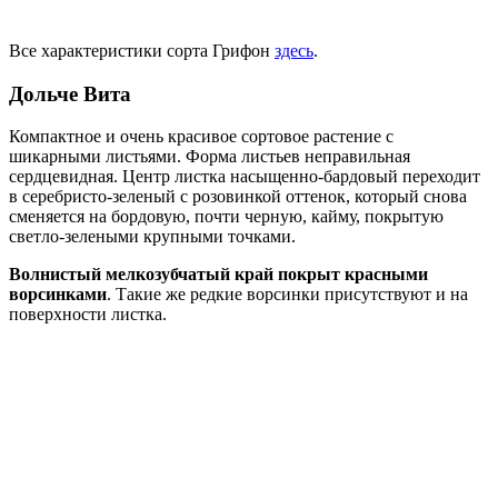
Все характеристики сорта Грифон
здесь
.
Дольче Вита
Компактное и очень красивое сортовое растение с
шикарными листьями. Форма листьев неправильная
сердцевидная. Центр листка насыщенно-бардовый переходит
в серебристо-зеленый с розовинкой оттенок, который снова
сменяется на бордовую, почти черную, кайму, покрытую
светло-зелеными крупными точками.
Волнистый мелкозубчатый край покрыт красными
ворсинками
. Такие же редкие ворсинки присутствуют и на
поверхности листка.