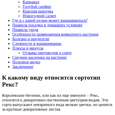
Карнавал
Голубой сапфир
Красная шапочка
Новогодний салют
Где и с какой целью может выращиваться?
Правила посадки в домашних условиях
Правила ухода
Особенности размножения комнатного растения
Болезни и вредители
Сложности в выращивании
Плюсы и минусы
Отзывы цветоводов о сорте
Средние расценки на растение
Полезное видео
Заключение
К какому виду относится сортотип
Рекс?
Королевские бегонии, или как их еще именуют – Рекс,
относятся к декоративно-лиственным цветущим видам. Эти
сорта выпускают невзрачного вида мелкие цветки, но ценятся
за крупные декоративные листья.