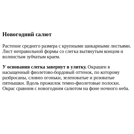
Новогодний салют
Растение среднего размера с крупными шикарными листьями.
Лист неправильной формы со слегка вытянутым концом и
волнистым зубчатым краем.
У основания слегка завернут в улитку.
Окрашен в
насыщенный фиолетово-бордовый оттенок, по которому
разбросаны, словно огоньки, зеленоватые и розоватые
пятнышки. Вдоль прожилок темно-фиолетовые полоски.
Окрас сравним с новогодним салютом на фоне ночного неба.