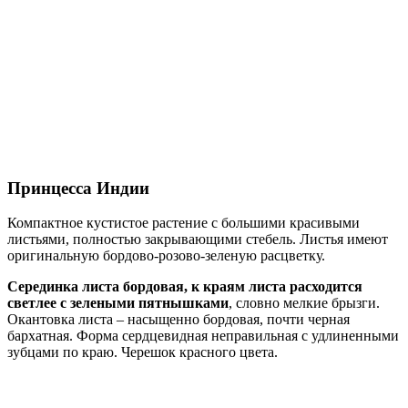
Принцесса Индии
Компактное кустистое растение с большими красивыми
листьями, полностью закрывающими стебель. Листья имеют
оригинальную бордово-розово-зеленую расцветку.
Серединка листа бордовая, к краям листа расходится
светлее с зелеными пятнышками
, словно мелкие брызги.
Окантовка листа – насыщенно бордовая, почти черная
бархатная. Форма сердцевидная неправильная с удлиненными
зубцами по краю. Черешок красного цвета.