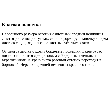
Красная шапочка
Небольшого размера бегония с листьями средней величины.
Листья растения растут так, словно формируя шапочку. Форма
листьев сердцевидная с волнистым зубчатым краем.
От центра листка отходят бордовые прожилки, далее окрас
листка становится ярко-розовым с бордовыми мелкими
вкраплениями. К краю листа розовый оттенок переходит в
бордовый. Черешки средней величины красного цвета.