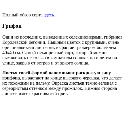
Полный обзор сорта
здесь
.
Грифон
Один из последних, выведенных селекционерами, гибридов
Королевской бегонии. Пышный цветок с крупными, очень
оригинальными листьями, вырастает размером более чем
40х40 см. Самый некапризный сорт, который можно
высаживать не только в комнатном горшке, но и летом на
улице, закрыв от ветров и от яркого солнца.
Листья своей формой напоминают раскрытую лапу
грифона
, вырастают на конце высокого черешка, что делает
их похожими на пальму. Окраска листьев темно-зеленая с
серебристым оттенком между прожилок. Нижняя сторона
листьев имеет красноватый цвет.