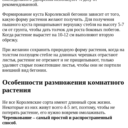
рекомендованной.
Формирование куста Королевской бегонии зависит от того,
какую форму растения желают получить. Для получения
пышного куста прищипывают верхушку стебля на высоту 5-7
см от грунта, чтобы дать толчок для роста боковых побегов.
Когда растение вырастет на 10-12 см выполняют вторую
обрезку.
При желании сохранить природную форму растения, когда на
толстом ползущем стебле на длинных черешках отрастают
листья, растение не отрезают и не прищипывают, только
удаляют старые пожелтевшие листья, чтобы они не портили
внешний вид бегонии.
Особенности размножения комнатного
растения
Не все Королевские сорта имеют длинный срок жизни.
Некоторые из них живут всего 4-5 лет, поэтому, чтобы не
потерять растение, его нужно вовремя омолаживать.
Черенкование – самый простой и распространенный
способ
.