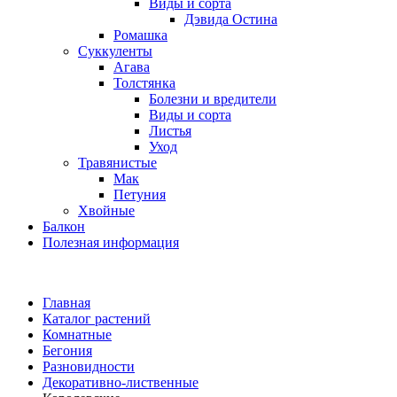
Виды и сорта
Дэвида Остина
Ромашка
Суккуленты
Агава
Толстянка
Болезни и вредители
Виды и сорта
Листья
Уход
Травянистые
Мак
Петуния
Хвойные
Балкон
Полезная информация
Главная
Каталог растений
Комнатные
Бегония
Разновидности
Декоративно-лиственные