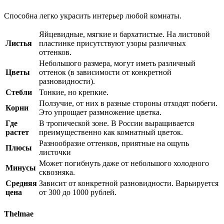
Способна легко украсить интерьер любой комнаты.
Яйцевидные, мягкие и бархатистые. На листовой
Листья
пластинке присутствуют узоры различных
оттенков.
Небольшого размера, могут иметь различный
Цветы
оттенок (в зависимости от конкретной
разновидности).
Стебли
Тонкие, но крепкие.
Ползучие, от них в разные стороны отходят побеги.
Корни
Это упрощает размножение цветка.
Где
В тропической зоне. В России выращивается
растет
преимущественно как комнатный цветок.
Разнообразие оттенков, приятные на ощупь
Плюсы
листочки
Может погибнуть даже от небольшого холодного
Минусы
сквозняка.
Средняя
Зависит от конкретной разновидности. Варьируется
цена
от 300 до 1000 рублей.
Thelmae