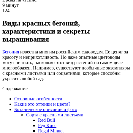
9 минут
124
Виды красных бегоний,
характеристики и секреты
выращивания
Бегония
известна многим российским садоводам. Ее ценят за
красоту и неприхотливость. Но даже опытные цветоводы
могут не знать, насколько этот вид растений на самом деле
многообразен. Например, существуют необычные экземпляры
с красными листьями или соцветиями, которые способны
украсить любой сад.
Содержание
Основные особенности
Какие это оттенки и цвета?
Ботаническое описание и фото
Сорта с красными листьями
Red Bull
Ред Кисс
Regal Minuet