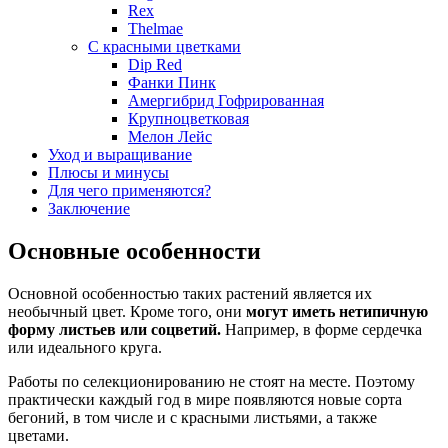
Rex
Thelmae
С красными цветками
Dip Red
Фанки Пинк
Амергибрид Гофрированная
Крупноцветковая
Мелон Лейс
Уход и выращивание
Плюсы и минусы
Для чего применяются?
Заключение
Основные особенности
Основной особенностью таких растений является их
необычный цвет. Кроме того, они
могут иметь нетипичную
форму листьев или соцветий.
Например, в форме сердечка
или идеального круга.
Работы по селекционированию не стоят на месте. Поэтому
практически каждый год в мире появляются новые сорта
бегоний, в том числе и с красными листьями, а также
цветами.