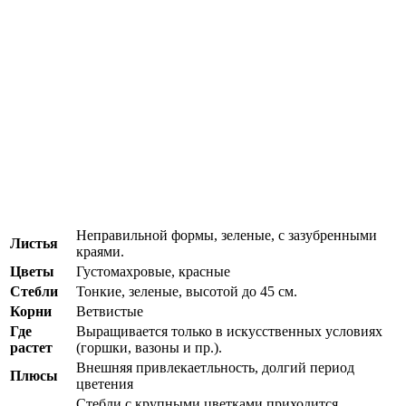
Неправильной формы, зеленые, с зазубренными
Листья
краями.
Цветы
Густомахровые, красные
Стебли
Тонкие, зеленые, высотой до 45 см.
Корни
Ветвистые
Где
Выращивается только в искусственных условиях
растет
(горшки, вазоны и пр.).
Внешняя привлекаетльность, долгий период
Плюсы
цветения
Стебли с крупными цветками приходится