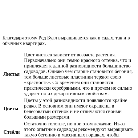
Благодаря этому Ред Булл выращивается как в садах, так и в
обычных квартирах.
Цвет листьев зависит от возраста растения.
Первоначально они темно-красного оттенка, что и
привлекает к данной разновидности большинство
садоводов. Однако чем старше становится бегония,
Листья
тем больше листовые пластинки теряют свою
«красность». Со временем они становятся
практически серебряными, что в прочем не сильно
ударяет по их декоративным свойствам.
Цветы у этой разновидности появляются крайне
редко. В основном они имеют окрашены в
Цветы
белесоватый оттенок и не отличаются своими
большими размерами.
Остаточно толстые, но при этом лежачие. Из-за
этого опытные садоводы рекомендуют выращивать
Стебли
такую бегонию в массивных горшках, чтобы