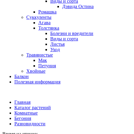
Виды и сорта
Дэвида Остина
Ромашка
Суккуленты
Агава
Толстянка
Болезни и вредители
Виды и сорта
Листья
Уход
Травянистые
Мак
Петуния
Хвойные
Балкон
Полезная информация
Главная
Каталог растений
Комнатные
Бегония
Разновидности
Время на чтение: