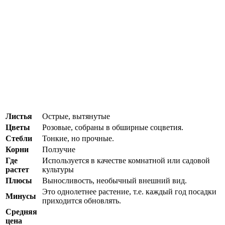
Листья
Острые, вытянутые
Цветы
Розовые, собраны в обширные соцветия.
Стебли
Тонкие, но прочные.
Корни
Ползучие
Где
Используется в качестве комнатной или садовой
растет
культуры
Плюсы
Выносливость, необычный внешний вид.
Это однолетнее растение, т.е. каждый год посадки
Минусы
приходится обновлять.
Средняя
цена