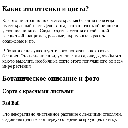
Какие это оттенки и цвета?
Как это ни странно покажется красная бегония не всегда
имеет красный цвет. Дело в том, что это очень обширное и
условное понятие. Сюда входят растения с необычной
расцветкой, например, розовые, пурпурные, красно-
оранжевые и пр.
В ботанике не существует такого понятия, как красная
бегония. Это название придумали сами садоводы, чтобы хоть
как-то выделить необычные сорта этого популярного во всем
мире растения.
Ботаническое описание и фото
Сорта с красными листьями
Red Bull
Это декоративно-лиственное растение с лежачими стеблями.
Садоводы ценят его в первую очередь за яркую расцветку.