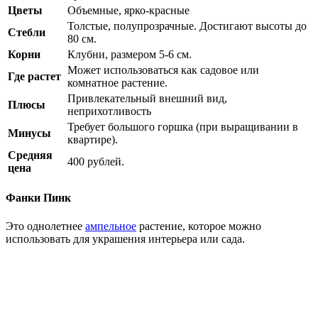
Цветы
Объемные, ярко-красные
Толстые, полупрозрачные. Достигают высоты до
Стебли
80 см.
Корни
Клубни, размером 5-6 см.
Может использоваться как садовое или
Где растет
комнатное растение.
Привлекательный внешний вид,
Плюсы
неприхотливость
Требует большого горшка (при выращивании в
Минусы
квартире).
Средняя
400 рублей.
цена
Фанки Пинк
Это однолетнее
ампельное
растение, которое можно
использовать для украшения интерьера или сада.