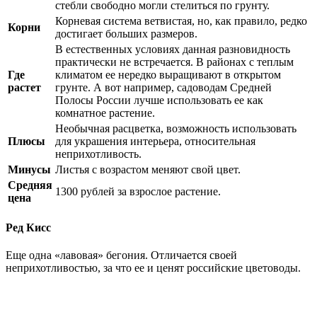
стебли свободно могли стелиться по грунту.
Корневая система ветвистая, но, как правило, редко
Корни
достигает больших размеров.
В естественных условиях данная разновидность
практически не встречается. В районах с теплым
Где
климатом ее нередко выращивают в открытом
растет
грунте. А вот например, садоводам Средней
Полосы России лучше использовать ее как
комнатное растение.
Необычная расцветка, возможность использовать
Плюсы
для украшения интерьера, относительная
неприхотливость.
Минусы
Листья с возрастом меняют свой цвет.
Средняя
1300 рублей за взрослое растение.
цена
Ред Кисс
Еще одна «лавовая» бегония. Отличается своей
неприхотливостью, за что ее и ценят российские цветоводы.