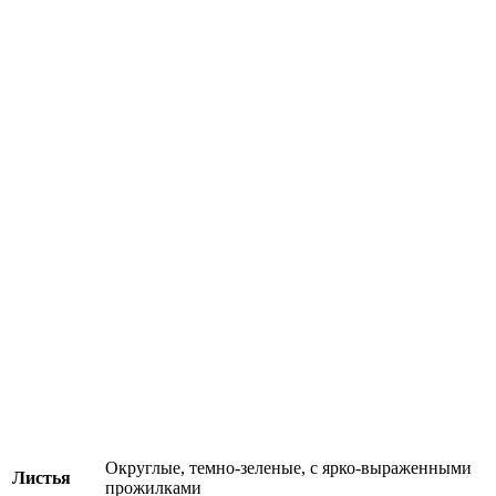
Округлые, темно-зеленые, с ярко-выраженными
Листья
прожилками