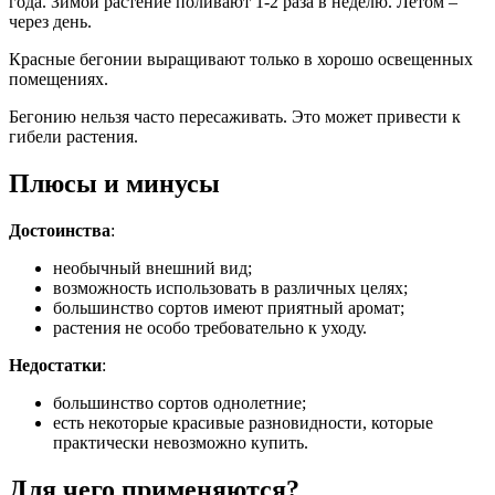
года. Зимой растение поливают 1-2 раза в неделю. Летом –
через день.
Красные бегонии выращивают только в хорошо освещенных
помещениях.
Бегонию нельзя часто пересаживать. Это может привести к
гибели растения.
Плюсы и минусы
Достоинства
:
необычный внешний вид;
возможность использовать в различных целях;
большинство сортов имеют приятный аромат;
растения не особо требовательно к уходу.
Недостатки
:
большинство сортов однолетние;
есть некоторые красивые разновидности, которые
практически невозможно купить.
Для чего применяются?