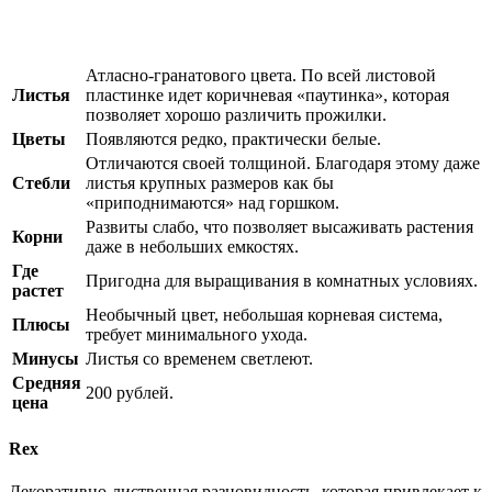
Атласно-гранатового цвета. По всей листовой
Листья
пластинке идет коричневая «паутинка», которая
позволяет хорошо различить прожилки.
Цветы
Появляются редко, практически белые.
Отличаются своей толщиной. Благодаря этому даже
Стебли
листья крупных размеров как бы
«приподнимаются» над горшком.
Развиты слабо, что позволяет высаживать растения
Корни
даже в небольших емкостях.
Где
Пригодна для выращивания в комнатных условиях.
растет
Необычный цвет, небольшая корневая система,
Плюсы
требует минимального ухода.
Минусы
Листья со временем светлеют.
Средняя
200 рублей.
цена
Rex
Декоративно-лиственная разновидность, которая привлекает к