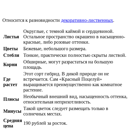
Относится к разновидности
декоративно-лиственных
.
Округлые, с темной каймой и сердцевиной.
Листья
Остальное пространство окрашено в насыщенно-
красные, либо розовые оттенки.
Цветы
Бежевые, небольшого размера.
Стебли
Тонкие, практически полностью скрыты листвой.
Обширные, могут разрастаться на большую
Корни
площадь.
Этот сорт гибрид. В дикой природе он не
Где
встречается. Сам «Красный Поцелуй»
растет
выращивается преимущественно как комнатное
растение.
Необычный внешний вид, насыщенность оттенка,
Плюсы
относительная неприхотливость.
Такой цветок следует размещать только в
Минусы
солнечных местах.
Средняя
190 рублей за росток.
цена