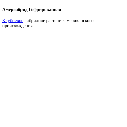
Амергибрид Гофрированная
Клубневое
гибридное растение американского
происхождения.