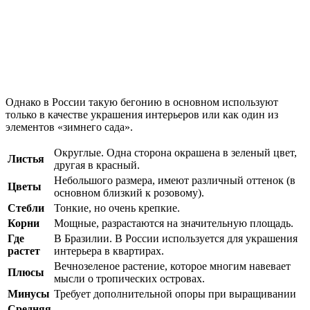
Однако в России такую бегонию в основном используют
только в качестве украшения интерьеров или как один из
элементов «зимнего сада».
Округлые. Одна сторона окрашена в зеленый цвет,
Листья
другая в красный.
Небольшого размера, имеют различный оттенок (в
Цветы
основном близкий к розовому).
Стебли
Тонкие, но очень крепкие.
Корни
Мощные, разрастаются на значительную площадь.
Где
В Бразилии. В России используется для украшения
растет
интерьера в квартирах.
Вечнозеленое растение, которое многим навевает
Плюсы
мысли о тропических островах.
Минусы
Требует дополнительной опоры при выращивании
Средняя