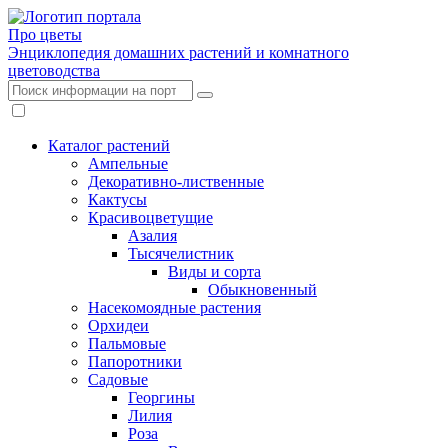
Про цветы
Энциклопедия домашних растений и комнатного
цветоводства
Каталог растений
Ампельные
Декоративно-лиственные
Кактусы
Красивоцветущие
Азалия
Тысячелистник
Виды и сорта
Обыкновенный
Насекомоядные растения
Орхидеи
Пальмовые
Папоротники
Садовые
Георгины
Лилия
Роза