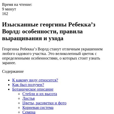
Время на чтение:
9 минут
162
Изысканные георгины Ребекка’з
Ворлд: особенности, правила
выращивания и ухода
Георгины Ребекка’з Ворлд станут отличным украшением
любого садового участка. Это великолепный цветок с
определенными особенностями, о которых стоит узнать
заранее.
Содержание
К какому виду относится?
Как был получен?
Ботаническое описание
Стебли и их высота
Листья
Цветы, расцветки и фото
Корневая система
Семена