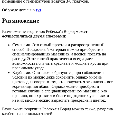
помещение с температурой воздуха 3-6 градусов.
Об уходе детально
тут
.
Размножение
Размножение георгинов Ребекка’з Ворлд
может
осуществляться двумя способами
:
Семенами. Это самый простой и распространенный
способ. Посадочный материал можно приобрести в
специализированных магазинах, а весной посеять на
рассаду. Этот способ практически всегда дает
возможность получить красивые и мощные кусты при
правильном уходе.
Клубнями. Они также образуются, при соблюдении
условий их можно даже сохранить, однако многие
цветоводы говорят о том, что получается это плохо – все
корневища погибают. Однако можно приобрести
готовые клубни в специализированном магазине, как
правило, они хранятся в более подходящих условиях и
из них вполне можно вырастить прекрасный цветок.
Размножить георгины Ребекка’з Ворлд можно также, разделив
клубень на несколько частей.