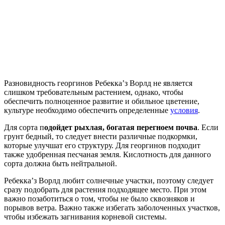
Разновидность георгинов Ребекка’з Ворлд не является
слишком требовательным растением, однако, чтобы
обеспечить полноценное развитие и обильное цветение,
культуре необходимо обеспечить определенные
условия
.
Для сорта п
одойдет рыхлая, богатая перегноем почва
. Если
грунт бедный, то следует внести различные подкормки,
которые улучшат его структуру. Для георгинов подходит
также удобренная песчаная земля. Кислотность для данного
сорта должна быть нейтральной.
Ребекка’з Ворлд любит солнечные участки, поэтому следует
сразу подобрать для растения подходящее место. При этом
важно позаботиться о том, чтобы не было сквозняков и
порывов ветра. Важно также избегать заболоченных участков,
чтобы избежать загнивания корневой системы.