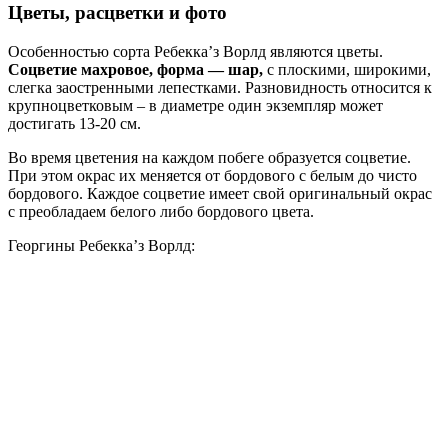
Цветы, расцветки и фото
Особенностью сорта Ребекка’з Ворлд являются цветы.
Соцветие махровое, форма — шар,
с плоскими, широкими,
слегка заостренными лепестками. Разновидность относится к
крупноцветковым – в диаметре один экземпляр может
достигать 13-20 см.
Во время цветения на каждом побеге образуется соцветие.
При этом окрас их меняется от бордового с белым до чисто
бордового. Каждое соцветие имеет свой оригинальный окрас
с преобладаем белого либо бордового цвета.
Георгины Ребекка’з Ворлд: