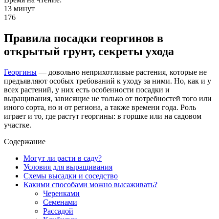
13 минут
176
Правила посадки георгинов в
открытый грунт, секреты ухода
Георгины
— довольно неприхотливые растения, которые не
предъявляют особых требований к уходу за ними. Но, как и у
всех растений, у них есть особенности посадки и
выращивания, зависящие не только от потребностей того или
иного сорта, но и от региона, а также времени года. Роль
играет и то, где растут георгины: в горшке или на садовом
участке.
Содержание
Могут ли расти в саду?
Условия для выращивания
Схемы высадки и соседство
Какими способами можно высаживать?
Черенками
Семенами
Рассадой