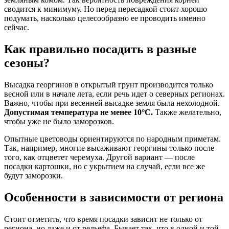
сводится к минимуму. Но перед пересадкой стоит хорошо
подумать, насколько целесообразно ее проводить именно
сейчас.
Как правильно посадить в разные
сезоны?
Высадка георгинов в открытый грунт производится только
весной или в начале лета, если речь идет о северных регионах.
Важно, чтобы при весенней высадке земля была нехолодной.
Допустимая температура не менее 10°C.
Также желательно,
чтобы уже не было заморозков.
Опытные цветоводы ориентируются по народным приметам.
Так, например, многие высаживают георгины только после
того, как отцветет черемуха. Другой вариант — после
посадки картошки, но с укрытием на случай, если все же
будут заморозки.
Особенности в зависимости от региона
Стоит отметить, что время посадки зависит не только от
региона, но даже и от рельефа. Бывает так, что в одной и той