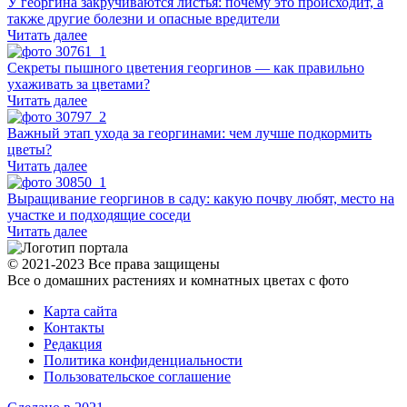
У георгина закручиваются листья: почему это происходит, а
также другие болезни и опасные вредители
Читать далее
Секреты пышного цветения георгинов — как правильно
ухаживать за цветами?
Читать далее
Важный этап ухода за георгинами: чем лучше подкормить
цветы?
Читать далее
Выращивание георгинов в саду: какую почву любят, место на
участке и подходящие соседи
Читать далее
© 2021-2023 Все права защищены
Все о домашних растениях и комнатных цветах с фото
Карта сайта
Контакты
Редакция
Политика конфиденциальности
Пользовательское соглашение