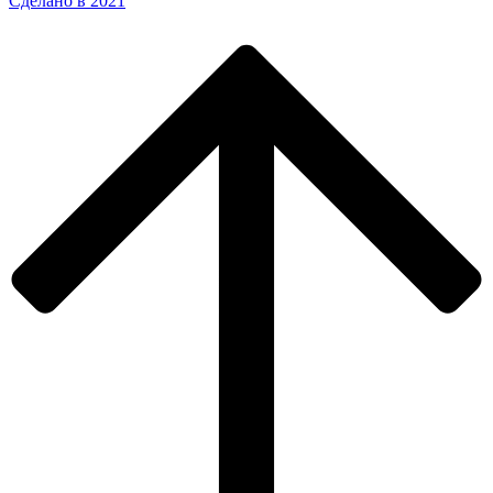
Сделано в 2021