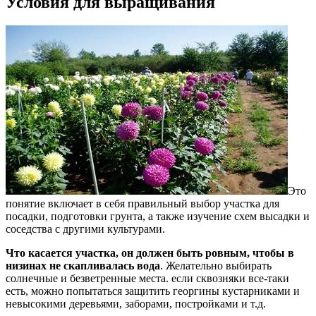
Условия для выращивания
Это
понятие включает в себя правильный выбор участка для
посадки, подготовки грунта, а также изучение схем высадки и
соседства с другими культурами.
Что касается участка, он должен быть ровным, чтобы в
низинах не скапливалась вода
. Желательно выбирать
солнечные и безветренные места. если сквозняки все-таки
есть, можно попытаться защитить георгины кустарниками и
невысокими деревьями, заборами, постройками и т.д.