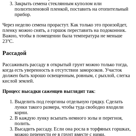
Закрыть семена стеклянным куполом или
полиэтиленовой пленкой, поставить на отопительный
прибор.
Через неделю семена прорастут. Как только это произойдет,
пленку можно снять, а горшок переставить на подоконник.
Важно, чтобы в помещении была температура не меньше
23°C.
Рассадой
Рассаживать рассаду в открытый грунт можно только тогда,
когда есть уверенность в отсутствии заморозков. Участок
должен быть хорошо освещенным, ровным, с рыхлой, слегка
кислой землей.
Процесс высадки саженцев выглядит так
:
Выделить под георгины отдельную грядку. Сделать
лунки такого размера, чтобы туда свободно входили
корни.
В каждую лунку всыпать немного золы и перегноя,
полить.
Высадить рассаду. Если она росла в торфяных горшках,
можно перенести ее в грунт вместе с ними.