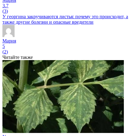
Мария
3.7
(
3
)
У георгина закручиваются листья: почему это происходит, а
также другие болезни и опасные вредители
Мария
5
(
2
)
Читайте также