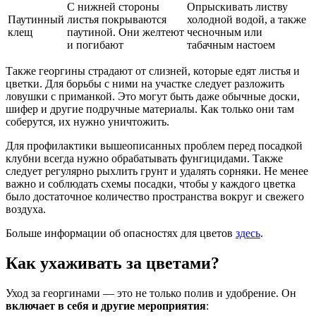
С нижней стороны
Опрыскивать листву
Паутинный
листья покрываются
холодной водой, а также
клещ
паутиной. Они желтеют
чесночным или
и погибают
табачным настоем
Также георгины страдают от слизней, которые едят листья и
цветки. Для борьбы с ними на участке следует разложить
ловушки с приманкой. Это могут быть даже обычные доски,
шифер и другие подручные материалы. Как только они там
соберутся, их нужно уничтожить.
Для профилактики вышеописанных проблем перед посадкой
клубни всегда нужно обрабатывать фунгицидами. Также
следует регулярно рыхлить грунт и удалять сорняки. Не менее
важно и соблюдать схемы посадки, чтобы у каждого цветка
было достаточное количество пространства вокруг и свежего
воздуха.
Больше информации об опасностях для цветов
здесь
.
Как ухаживать за цветами?
Уход за георгинами — это не только полив и удобрение. Он
включает в себя и другие мероприятия
: