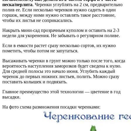
песка/перлита
. Черенки углублять на 2 см, предварительно
полив ее. Если несколько черенков нужно садить в один
горшок, между ними нужно оставлять такое расстояние,
чтобы их листья не соприкасались.
Накрыть мини-сад прозрачным куполом и оставить на 2-3
недели для укоренения. Не забывать о регулярном поливе.
Если в емкости растет сразу несколько сортов, их нужно
пометить, чтобы потом не запутаться.
Высаживать черенки в грунт можно только после того, когда
вероятность наступления заморозков будет сведена к нулю.
Для средней полосы это начало июня. Углубить каждый
черенок до первых нижних листьев, полить. Можно сразу
поставить колышек и подвязать.
Главное преимущество этой технологии — цветение в год
высадки.
На фото схема размножения посадки черенками: