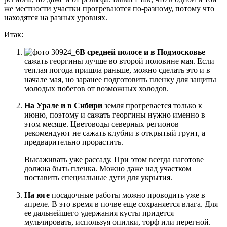
же местности участки прогреваются по-разному, потому что
находятся на разных уровнях.
Итак:
В средней полосе и в Подмосковье
сажать георгины лучше во второй половине мая. Если
теплая погода пришла раньше, можно сделать это и в
начале мая, но заранее подготовить пленку для защиты
молодых побегов от возможных холодов.
На Урале и в Сибири
земля прогревается только к
июню, поэтому и сажать георгины нужно именно в
этом месяце. Цветоводы северных регионов
рекомендуют не сажать клубни в открытый грунт, а
предварительно прорастить.
Высаживать уже рассаду. При этом всегда наготове
должна быть пленка. Можно даже над участком
поставить специальные дуги для укрытия.
На юге
посадочные работы можно проводить уже в
апреле. В это время в почве еще сохраняется влага. Для
ее дальнейшего удержания кусты придется
мульчировать, используя опилки, торф или перегной.