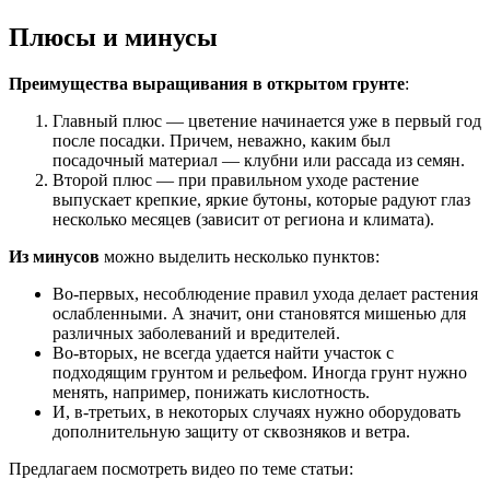
Плюсы и минусы
Преимущества выращивания в открытом грунте
:
Главный плюс — цветение начинается уже в первый год
после посадки. Причем, неважно, каким был
посадочный материал — клубни или рассада из семян.
Второй плюс — при правильном уходе растение
выпускает крепкие, яркие бутоны, которые радуют глаз
несколько месяцев (зависит от региона и климата).
Из минусов
можно выделить несколько пунктов:
Во-первых, несоблюдение правил ухода делает растения
ослабленными. А значит, они становятся мишенью для
различных заболеваний и вредителей.
Во-вторых, не всегда удается найти участок с
подходящим грунтом и рельефом. Иногда грунт нужно
менять, например, понижать кислотность.
И, в-третьих, в некоторых случаях нужно оборудовать
дополнительную защиту от сквозняков и ветра.
Предлагаем посмотреть видео по теме статьи: