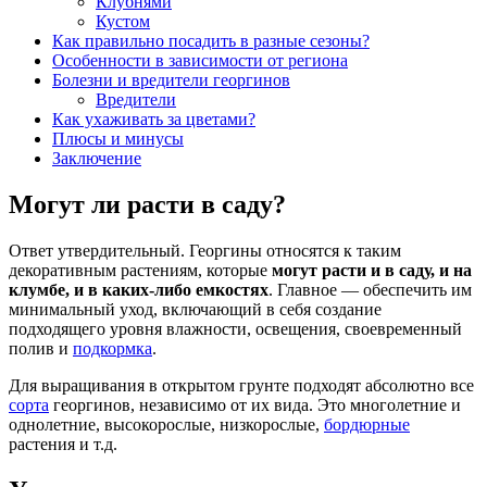
Клубнями
Кустом
Как правильно посадить в разные сезоны?
Особенности в зависимости от региона
Болезни и вредители георгинов
Вредители
Как ухаживать за цветами?
Плюсы и минусы
Заключение
Могут ли расти в саду?
Ответ утвердительный. Георгины относятся к таким
декоративным растениям, которые
могут расти и в саду, и на
клумбе, и в каких-либо емкостях
. Главное — обеспечить им
минимальный уход, включающий в себя создание
подходящего уровня влажности, освещения, своевременный
полив и
подкормка
.
Для выращивания в открытом грунте подходят абсолютно все
сорта
георгинов, независимо от их вида. Это многолетние и
однолетние, высокорослые, низкорослые,
бордюрные
растения и т.д.