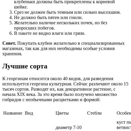
клубеньки должны быть прикреплены к корневой
шейке.
Срез не должен быть темным или сильно высохшим.
Не должно быть пятен или гнили.
Желательно наличие нескольких почек, но без
проросших побегов.
В пакете не видно влаги или грязи.
Совет.
Покупать клубни желательно в специализированных
магазинах, так как для них необходимы особые условия
хранения.
Лучшие сорта
К георгинам относится около 40 видов, для разведения
используется георгина культурная. Сейчас различают около 15
тысяч сортов. Разводят их, как декоративное растение, с
начала XIX века. За это время было получено множество
гибридов с необычными расцветками и формой:
Название
Вид
Цветы
Стебли
Особе
куст 
диаметр 7-10
ветвис