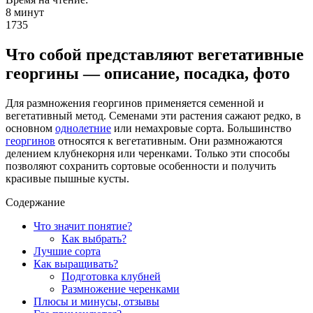
8 минут
1735
Что собой представляют вегетативные
георгины — описание, посадка, фото
Для размножения георгинов применяется семенной и
вегетативный метод. Семенами эти растения сажают редко, в
основном
однолетние
или немахровые сорта. Большинство
георгинов
относятся к вегетативным. Они размножаются
делением клубнекорня или черенками. Только эти способы
позволяют сохранить сортовые особенности и получить
красивые пышные кусты.
Содержание
Что значит понятие?
Как выбрать?
Лучшие сорта
Как выращивать?
Подготовка клубней
Размножение черенками
Плюсы и минусы, отзывы