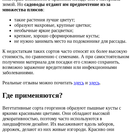
зимой. Но
садоводы отдают им предпочтение из-за
множества плюсов
:
такие растения лучше цветут;
образуют махровые, крупные цветки;
необычные яркие расцветки;
крепкие, хорошо сформированные кусты;
не нужно занимать место на подоконнике для рассады.
К недостаткам таких сортов часто относят их более высокую
стоимость, по сравнению с семенами. А при самостоятельном
получении материала для посадки его сложно сохранить,
возможно заражение вредителями или инфекционными
заболеваниями.
Реальные отзывы можно почитать
здесь
и
здесь
.
Где применяются?
Вегетативные сорта георгинов образуют пышные кусты с
яркими красивыми цветами. Они обладают высокой
декоративностью, поэтому часто используются в
ландшафтном дизайне. Их высаживают вдоль заборов,
дорожек, делают из них живые изгороди. Красиво они