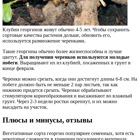
Клубни георгинов живут обычно 4-5 лет. Чтобы сохранить
сортовые качества растения дольше, обновить его,
используется размножение черенками.
Такие георгины обычно более жизнеспособны и лучше
цветут.
Для получения черенков используются молодые
побеги
. Выращивают их из клубней, посаженных в грунт в
конце февраля.
Черенки можно срезать, когда они достигнут длины 6-8 см. На
побеге должно быть не меньше 2 пар листьев, так как
нижнюю придется срезать. Черенки обрабатывают
стимулятором корнеобразования и высаживают во влажный
грунт. Через 2-3 недели ростки окрепнут, и их можно
высадить на участок.
Плюсы и минусы, отзывы
Вегетативные сорта георгин популярнее семенных, хотя есть
некоторые сложности в хранении посадочного материала