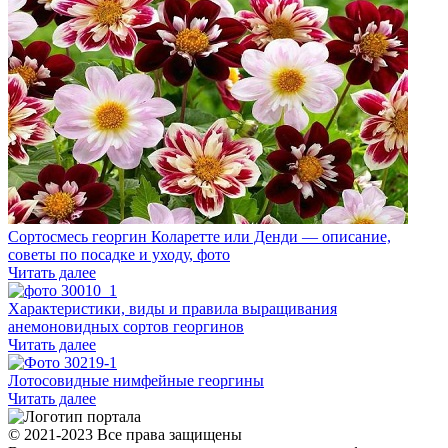
Сортосмесь георгин Коларетте или Денди — описание,
советы по посадке и уходу, фото
Читать далее
Характеристики, виды и правила выращивания
анемоновидных сортов георгинов
Читать далее
Лотосовидные нимфейные георгины
Читать далее
© 2021-2023 Все права защищены