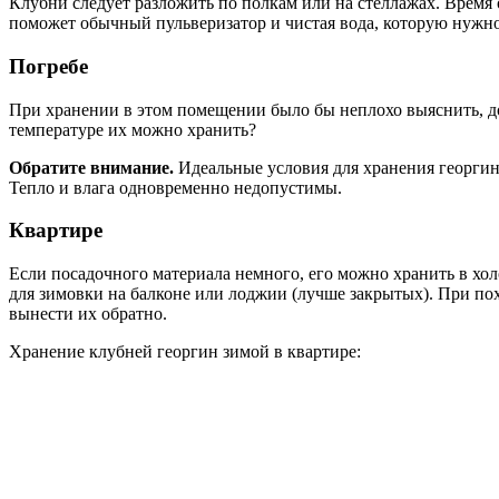
Клубни следует разложить по полкам или на стеллажах. Время
поможет обычный пульверизатор и чистая вода, которую нужно 
Погребе
При хранении в этом помещении было бы неплохо выяснить, до
температуре их можно хранить?
Обратите внимание.
Идеальные условия для хранения георгин
Тепло и влага одновременно недопустимы.
Квартире
Если посадочного материала немного, его можно хранить в хол
для зимовки на балконе или лоджии (лучше закрытых). При по
вынести их обратно.
Хранение клубней георгин зимой в квартире: