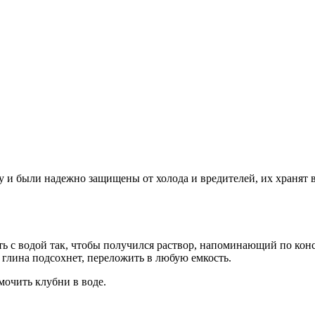
у и были надежно защищены от холода и вредителей, их хранят в 
ть с водой так, чтобы получился раствор, напоминающий по кон
 глина подсохнет, переложить в любую емкость.
мочить клубни в воде.