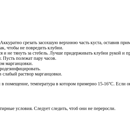
Аккуратно срезать засохшую верхнюю часть куста, оставив прим
ак, чтобы не повредить клубни.
ся и не тянуть за стебель. Лучше придерживать клубни рукой и
 Пусть полежат пару часов.
ром марганцовки.
продезинфицировать.
в слабый раствор марганцовки.
 в помещение, температура в котором примерно 15-16°C. Если о
ирные условия. Следует следить, чтоб они не переросли.