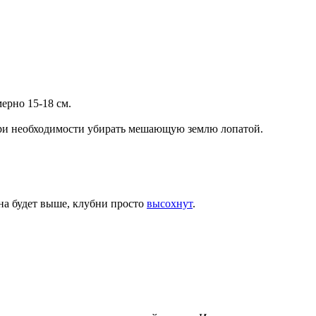
ерно 15-18 см.
 при необходимости убирать мешающую землю лопатой.
на будет выше, клубни просто
высохнут
.