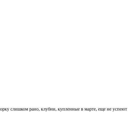
борку слишком рано, клубни, купленные в марте, еще не успеют