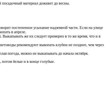
ой посадочный материал доживет до весны.
оворит постепенное усыхание надземной части. Если на улице
копать в апреле.
й. Выкапывать же их следует примерно в то же время, что и в
цветоводы рекомендуют выкопать клубни не позднее, чем через
плая погода, можно не выкапывать до начала октября.
 потом белые и в конце голубые.