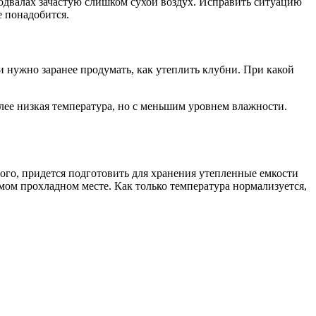
подвалах зачастую слишком сухой воздух. Исправить ситуацию
е понадобится.
 нужно заранее продумать, как утеплить клубни. При какой
лее низкая температура, но с меньшим уровнем влажности.
ого, придется подготовить для хранения утепленные емкости
мом прохладном месте. Как только температура нормализуется,