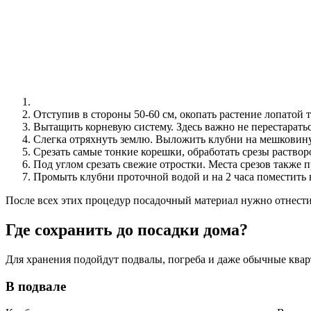
Отступив в стороны 50-60 см, окопать растение лопатой т
Вытащить корневую систему. Здесь важно не перестарать
Слегка отряхнуть землю. Выложить клубни на мешковину.
Срезать самые тонкие корешки, обработать срезы раство
Под углом срезать свежие отростки. Места срезов также 
Промыть клубни проточной водой и на 2 часа поместить 
После всех этих процедур посадочный материал нужно отнести
Где сохранить до посадки дома?
Для хранения подойдут подвалы, погреба и даже обычные кварт
В подвале