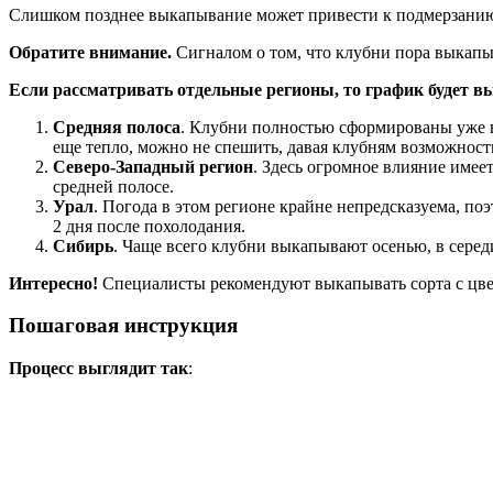
Слишком позднее выкапывание может привести к подмерзанию к
Обратите внимание.
Сигналом о том, что клубни пора выкапы
Если рассматривать отдельные регионы, то график будет в
Средняя полоса
. Клубни полностью сформированы уже в 
еще тепло, можно не спешить, давая клубням возможность 
Северо-Западный регион
. Здесь огромное влияние имеет
средней полосе.
Урал
. Погода в этом регионе крайне непредсказуема, п
2 дня после похолодания.
Сибирь
. Чаще всего клубни выкапывают осенью, в серед
Интересно!
Специалисты рекомендуют выкапывать сорта с цвет
Пошаговая инструкция
Процесс выглядит так
: