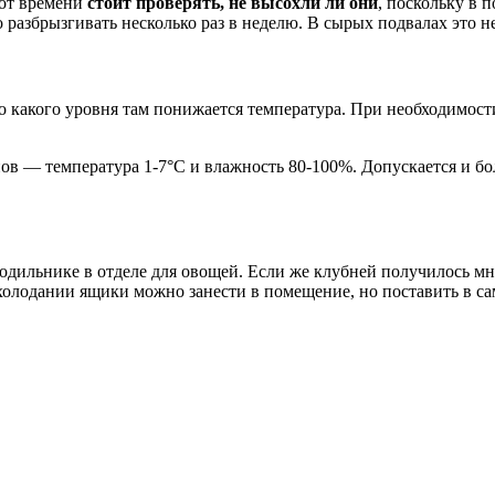
 от времени
стоит проверять, не высохли ли они
, поскольку в 
разбрызгивать несколько раз в неделю. В сырых подвалах это н
 какого уровня там понижается температура. При необходимости
ов — температура 1-7°C и влажность 80-100%. Допускается и бо
одильнике в отделе для овощей. Если же клубней получилось мн
холодании ящики можно занести в помещение, но поставить в са