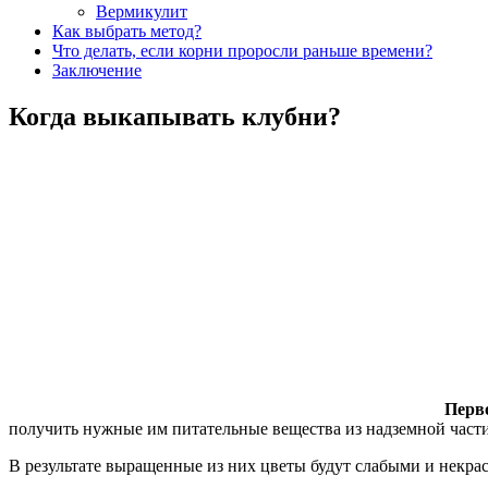
Вермикулит
Как выбрать метод?
Что делать, если корни проросли раньше времени?
Заключение
Когда выкапывать клубни?
Перво
получить нужные им питательные вещества из надземной части
В результате выращенные из них цветы будут слабыми и некра