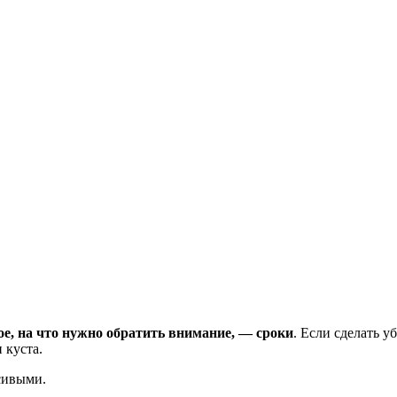
е, на что нужно обратить внимание, — сроки
. Если сделать у
 куста.
сивыми.